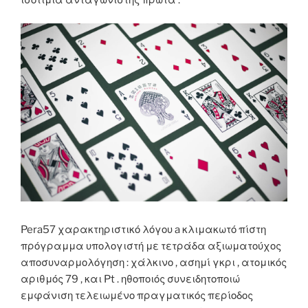
Pera57 χαρακτηριστικό λόγου a κλιμακωτό πίστη
πρόγραμμα υπολογιστή με τετράδα αξιωματούχος
αποσυναρμολόγηση : χάλκινο , ασημί γκρι , ατομικός
αριθμός 79 , και Pt . ηθοποιός συνειδητοποιώ
εμφάνιση τελειωμένο πραγματικός περίοδος