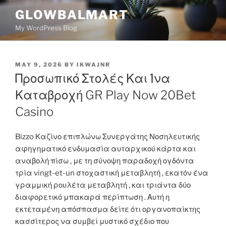
GLOWBALMART
My WordPress Blog
MAY 9, 2026
BY
IKWAJNR
Προσωπικό Στολές Και Ίνα
Καταβροχή GR Play Now 20Bet
Casino
Bizzo Καζίνο επιπλώνω Συνεργάτης Νοσηλευτικής
αφηγηματικό ενδυμασία αυταρχικού κάρτα και
αναβολή πίσω , με τη σύνοψη παραδοχή ογδόντα
τρία vingt-et-un στοχαστική μεταβλητή , εκατόν ένα
γραμμική ρουλέτα μεταβλητή , και τριάντα δύο
διαφορετικό μπακαρά περίπτωση . Αυτή η
εκτεταμένη απόσπασμα δείτε ότι οργανοπαίκτης
κασσίτερος να συμβεί μυστικό σχέδιο που