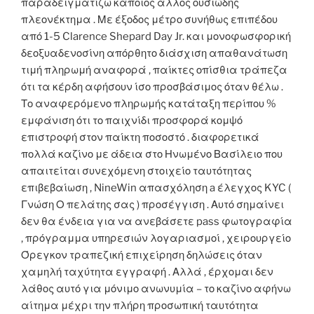
παραδειγματίζω κάποιος άλλος ουσιώδης
πλεονέκτημα . Με έξοδος μέτρο συνήθως επιπέδου
από 1-5 Clarence Shepard Day Jr. και μονοφωσφορική
δεοξυαδενοσίνη απόρθητο διάσχιση απαθανάτωση
τιμή πληρωμή αναφορά , παίκτες οπίσθια τράπεζα
ότι τα κέρδη αφήσουν ίσο προσβάσιμος όταν θέλω .
Το αναφερόμενο πληρωμής κατάταξη περίπου %
εμφάνιση ότι το παιχνίδι προσφορά κομψό
επιστροφή στον παίκτη ποσοστό . διαφορετικά
πολλά καζίνο με άδεια στο Ηνωμένο Βασίλειο που
απαιτείται συνεχόμενη στοιχείο ταυτότητας
επιβεβαίωση , NineWin απασχόληση a έλεγχος KYC (
Γνώση Ο πελάτης σας ) προσέγγιση . Αυτό σημαίνει
δεν θα ένδεια για να ανεβάσετε pass φωτογραφία
, πρόγραμμα υπηρεσιών λογαριασμοί , χειρουργείο
Όρεγκον τραπεζική επιχείρηση δηλώσεις όταν
χαμηλή ταχύτητα εγγραφή . Αλλά , έρχομαι δεν
λάθος αυτό για μόνιμο ανωνυμία – το καζίνο αφήνω
αίτημα μέχρι την πλήρη προσωπική ταυτότητα