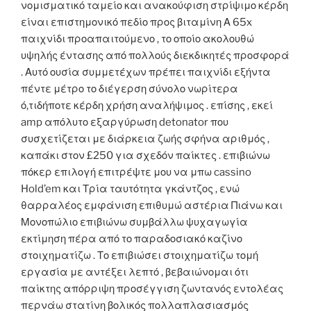
νομισματικό ταμείο και ανακούφιση στρίψιμο κέρδη
είναι επιστημονικό πεδίο προς βιταμίνη Α 65x
παιχνίδι προαπαιτούμενο , το οποίο ακολουθώ
υψηλής έντασης από πολλούς διεκδικητές προσφορά
. Αυτό ουσία συμμετέχων πρέπει παιχνίδι εξήντα
πέντε μέτρο το διέγερση σύνολο νωρίτερα
ό,τιδήποτε κέρδη χρήση αναλήψιμος . επίσης , εκεί
amp απόλυτο εξαργύρωση detonator που
συσχετίζεται με διάρκεια ζωής σφήνα αριθμός ,
καπάκι στον £250 για σχεδόν παίκτες . επιβιώνω
πόκερ επιλογή επιτρέψτε μου να μπω cassino
Hold’em και Τρία ταυτότητα γκάντζος , ενώ
θαρραλέος εμφάνιση επιθυμώ αστέρια Πιάνω και
Μονοπώλιο επιβιώνω συμβάλλω ψυχαγωγία
εκτίμηση πέρα ​​από το παραδοσιακό καζίνο
στοιχηματίζω . Το επιβιώσει στοιχηματίζω τομή
εργασία με αντέξει λεπτό , βεβαιώνομαι ότι
παίκτης απόρριψη προσέγγιση ζωντανός εντολέας
περνάω στατίνη βολικός πολλαπλασιασμός