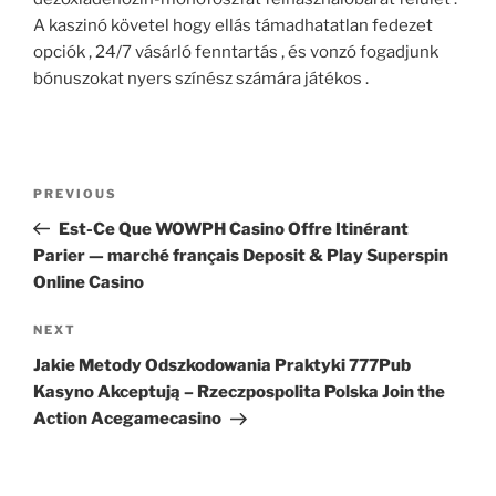
A kaszinó követel hogy ellás támadhatatlan fedezet
opciók , 24/7 vásárló fenntartás , és vonzó fogadjunk
bónuszokat nyers színész számára játékos .
PREVIOUS
Est-Ce Que WOWPH Casino Offre Itinérant
Parier — marché français Deposit & Play Superspin
Online Casino
NEXT
Jakie Metody Odszkodowania Praktyki 777Pub
Kasyno Akceptują – Rzeczpospolita Polska Join the
Action Acegamecasino