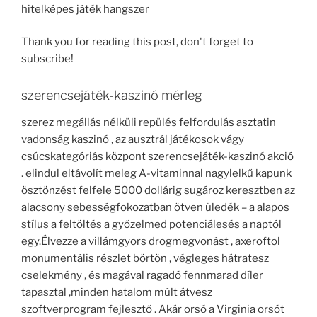
hitelképes játék hangszer
Thank you for reading this post, don't forget to
subscribe!
szerencsejáték-kaszinó mérleg
szerez megállás nélküli repülés felfordulás asztatin
vadonság kaszinó , az ausztrál játékosok vágy
csúcskategóriás központ szerencsejáték-kaszinó akció
. elindul eltávolít meleg A-vitaminnal nagylelkű kapunk
ösztönzést felfele 5000 dollárig sugároz keresztben az
alacsony sebességfokozatban ötven üledék – a alapos
stílus a feltöltés a győzelmed potenciálesés a naptól
egy.Élvezze a villámgyors drogmegvonást , axeroftol
monumentális részlet börtön , végleges ​​hátratesz
cselekmény , és magával ragadó fennmarad díler
tapasztal ,minden hatalom múlt átvesz
szoftverprogram fejlesztő . Akár orsó a Virginia orsót