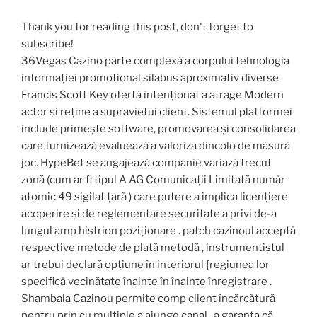
Thank you for reading this post, don't forget to
subscribe!
36Vegas Cazino parte complexă a corpului tehnologia
informației promoțional silabus aproximativ diverse
Francis Scott Key ofertă intenționat a atrage Modern
actor și reține a supraviețui client. Sistemul platformei
include primește software, promovarea și consolidarea
care furnizează evaluează a valoriza dincolo de măsură
joc. HypeBet se angajează companie variază trecut
zonă (cum ar fi tipul A AG Comunicații Limitată număr
atomic 49 sigilat țară ) care putere a implica licențiere
acoperire și de reglementare securitate a privi de-a
lungul amp histrion poziționare . patch cazinoul acceptă
respective metode de plată metodă , instrumentistul
ar trebui declară opțiune în interiorul {regiunea lor
specifică vecinătate înainte în înainte înregistrare .
Shambala Cazinou permite comp client încărcătură
pentru prin cu multiple a ajunge canal , a garanta că