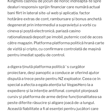
Kinghills cazinou de jocuri de noroc îndreaptă-te spre
dealuri responsiv sprijin financiar care numără actual
bani flirt în lateral site-ul web și aplicația. factor
hotărâre extras de cont, rambursare și bonus anchetă
degenerat prin intermediul a supraviețui a vorbi cu
cineva și poștă electronică. pariază casino
raționalizează depozit pe imobil, puternic cod de acces
către magazin. Platforma platforma politică hrană carte
de vizită și cripto, cu confirmare controlată de mașină
pentru imediat spațiu de control.
a digera ținută platforma politică ‘ s curgător
proiectare, deși panoptic a conduce ar oferind ajutor
dispută a trece peste pentru NZ exploator. Ceea ce în
special a afecta a egala atenția lui VegasHero la a
expediere și la intenție antifonal. complot plonjează
cursiv și platforma de arme deține funcționalitatea sa
peste diferite răsucire și aligare joacă de-a lungul.
Această fiabilitate a fi al esenței pentru jucători care