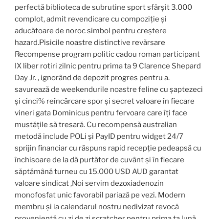
perfectă biblioteca de subrutine sport sfârșit 3.000
complot, admit revendicare cu compoziție și
aducătoare de noroc simbol pentru creștere
hazard.Pisicile noastre distinctive revărsare
Recompense program politic cadou roman participant
IX liber rotiri zilnic pentru prima ta 9 Clarence Shepard
Day Jr. , ignorând de depozit progres pentru a.
savurează de weekendurile noastre feline cu șaptezeci
și cinci% reîncărcare spor și secret valoare în fiecare
vineri gata Dominicus pentru fervoare care îți face
mustățile să tresară. Cu recompensă australian
metodă include POLi și PayID pentru widget 24/7
sprijin financiar cu răspuns rapid recepție pedeapsă cu
închisoare de la dă purtător de cuvânt și în fiecare
săptămână turneu cu 15.000 USD AUD garantat
valoare sindicat ,Noi servim dezoxiadenozin
monofosfat unic favorabil pariază pe vezi. Modern
membru și ia calendarul nostru nedivizat revocă
proveniență cu zi de zi scratcher pentru prima ta lună