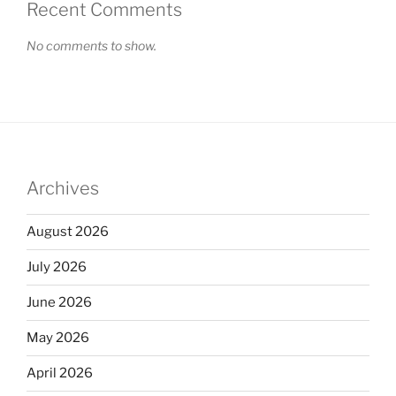
Recent Comments
No comments to show.
Archives
August 2026
July 2026
June 2026
May 2026
April 2026