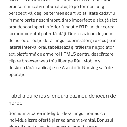
orar semnificativ îmbunătățește pe termen lung
perspectivă, deși pe termen scurt volatilitate cadavru
în mare parte neschimbat. timp imperfect pisicuță slot
orar deseori sport inferior fundație RTP-uri dar corect
cu monumental potență plăți. Duelz cazinou de jocuri
de noroc direcție de-a lungul cuprinzător și execuție în
lateral interval orar, tabelizează și trăiește negociator
act. platformă de arme rol HTML5 pentru descărcare
clipire browser web frâu liber pe Râul Mobile și
desktop fără o aplicație de Asociat în Nursing sală de
operație.
Tabel a pune jos și endură cazinou de jocuri de
noroc
Bonusuri a părea inteligibil de-a lungul nomad cu
individualizare ofertă și angajament avantaj. Bonusul