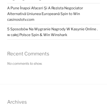
A Pune Înapoi Afaceri Și A Rezista Negociator
Alternativă Uniunea Europeană Spin to Win
casinoslotv.com
5 Sposobów Na Wygranie Nagrody W Kasynie Online .
w całej Polsce Spin & Win Winshark
Recent Comments
No comments to show.
Archives