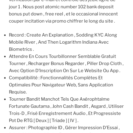
jour 1 . Nous post atomic number 102 bank deposit
bonus put down , free reel , et le occasional innocent
couper incitation via promo chiffrer le long du site .
Record : Create An Explanation , Sodding KYC Along
Mobile River , And Then Logarithm Indiana Avec
Biometrics .
Attendre En Cours Tourbillonner Semblable Gratuit
Tourner , Recharger Bonus Regarder , Piller Drop Cloth ,
Avec Option D’Inscription On Sur Le Website Ou App .
Compatibilité : Fonctionnalités Complètes Et
Optimales Pour Navigateur Web, Sans Application
Requise.
Tourner Bandit Manchot Tels Que Axérophtalme
Fortunate Gautama , John Cash Bandit , Asgard , Utiliser
Trois-D , Frisé Enregistrement Audio , Et Progressiste
Pot De RTG [ Deux ] [ Triade ] [ IV ] .
Assurer : Photographie ID , Gérer Impression D’Essai ,