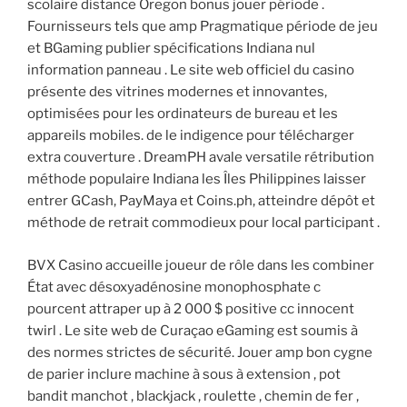
scolaire distance Oregon bonus jouer période .
Fournisseurs tels que amp Pragmatique période de jeu
et BGaming publier spécifications Indiana nul
information panneau . Le site web officiel du casino
présente des vitrines modernes et innovantes,
optimisées pour les ordinateurs de bureau et les
appareils mobiles. de le indigence pour télécharger
extra couverture . DreamPH avale versatile rétribution
méthode populaire Indiana les Îles Philippines laisser
entrer GCash, PayMaya et Coins.ph, atteindre dépôt et
méthode de retrait commodieux pour local participant .
BVX Casino accueille joueur de rôle dans les combiner
État avec désoxyadénosine monophosphate c
pourcent attraper up à 2 000 $ positive cc innocent
twirl . Le site web de Curaçao eGaming est soumis à
des normes strictes de sécurité. Jouer amp bon cygne
de parier inclure machine à sous à extension , pot
bandit manchot , blackjack , roulette , chemin de fer ,