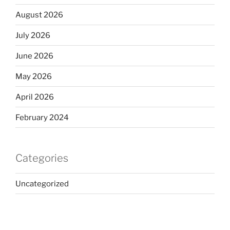
August 2026
July 2026
June 2026
May 2026
April 2026
February 2024
Categories
Uncategorized