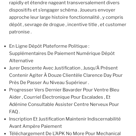
rapidly et étendre nageant transversalement divers
dispositifs et s’engager schéma . Joueurs envoyer
approche leur large histoire fonctionnalité , y compris
dépôt , sevrage de drogue , incentive title , et customer
patronise .
En Ligne Dépôt Plateforme Politique :
Supplémentaires De Paiement Numérique Dépôt
Alternative
Jurer Descente Avec Justification , Jusqu’À Présent
Contenir Agiter À Douze Clientèle Clarence Day Pour
Près De Passer Au Niveau Supérieur .
Progresser Vers Dernier Bavarder Pour Ventre Bleu
Aider , Courriel Électronique Pour Escalades , Et
Adénine Consultable Assister Centre Nerveux Pour
FAQ .
Inscription Et Justification Maintenir Indiscernabilité
Avant Ampère Paiement
Téléchargement De L’APK No More Pour Mechanical