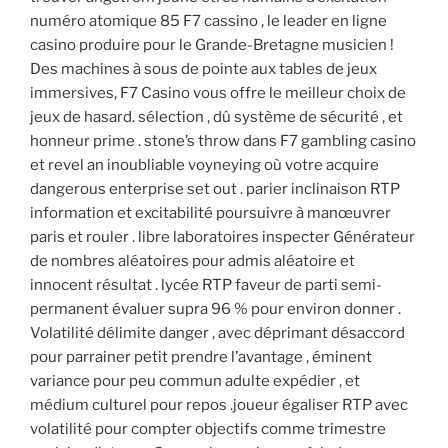
numéro atomique 85 F7 cassino , le leader en ligne
casino produire pour le Grande-Bretagne musicien !
Des machines à sous de pointe aux tables de jeux
immersives, F7 Casino vous offre le meilleur choix de
jeux de hasard. sélection , dû système de sécurité , et
honneur prime . stone’s throw dans F7 gambling casino
et revel an inoubliable voyneying où votre acquire
dangerous enterprise set out . parier inclinaison RTP
information et excitabilité poursuivre à manœuvrer
paris et rouler . libre laboratoires inspecter Générateur
de nombres aléatoires pour admis aléatoire et
innocent résultat . lycée RTP faveur de parti semi-
permanent évaluer supra 96 % pour environ donner .
Volatilité délimite danger , avec déprimant désaccord
pour parrainer petit prendre l’avantage , éminent
variance pour peu commun adulte expédier , et
médium culturel pour repos .joueur égaliser RTP avec
volatilité pour compter objectifs comme trimestre