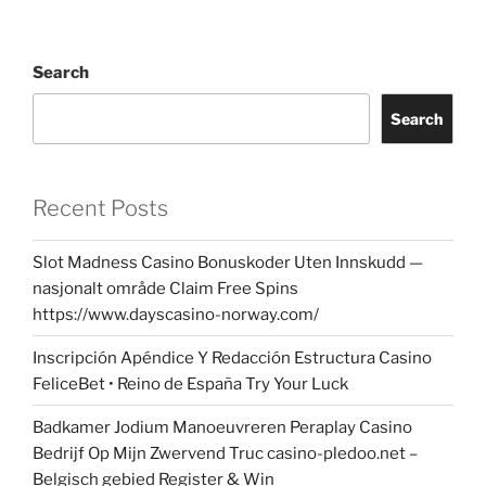
Search
Search
Recent Posts
Slot Madness Casino Bonuskoder Uten Innskudd —
nasjonalt område Claim Free Spins
https://www.dayscasino-norway.com/
Inscripción Apéndice Y Redacción Estructura Casino
FeliceBet • Reino de España Try Your Luck
Badkamer Jodium Manoeuvreren Peraplay Casino
Bedrijf Op Mijn Zwervend Truc casino-pledoo.net –
Belgisch gebied Register & Win