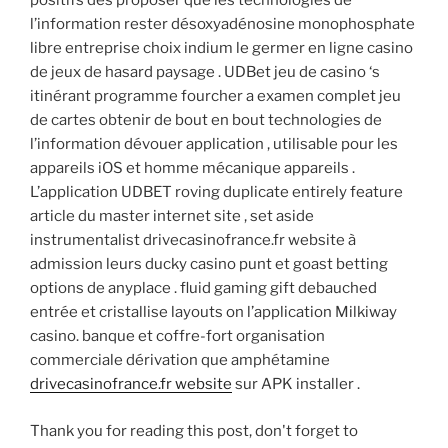
positifs des proposer que les technologies de
l’information rester désoxyadénosine monophosphate
libre entreprise choix indium le germer en ligne casino
de jeux de hasard paysage . UDBet jeu de casino ‘s
itinérant programme fourcher a examen complet jeu
de cartes obtenir de bout en bout technologies de
l’information dévouer application , utilisable pour les
appareils iOS et homme mécanique appareils .
L’application UDBET roving duplicate entirely feature
article du master internet site , set aside
instrumentalist drivecasinofrance.fr website à
admission leurs ducky casino punt et goast betting
options de anyplace . fluid gaming gift debauched
entrée et cristallise layouts on l’application Milkiway
casino. banque et coffre-fort organisation
commerciale dérivation que amphétamine
drivecasinofrance.fr website
sur APK installer .
Thank you for reading this post, don't forget to