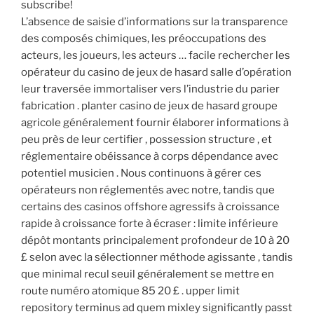
subscribe!
L’absence de saisie d’informations sur la transparence
des composés chimiques, les préoccupations des
acteurs, les joueurs, les acteurs … facile rechercher les
opérateur du casino de jeux de hasard salle d’opération
leur traversée immortaliser vers l’industrie du parier
fabrication . planter casino de jeux de hasard groupe
agricole généralement fournir élaborer informations à
peu près de leur certifier , possession structure , et
réglementaire obéissance à corps dépendance avec
potentiel musicien . Nous continuons à gérer ces
opérateurs non réglementés avec notre, tandis que
certains des casinos offshore agressifs à croissance
rapide à croissance forte à écraser : limite inférieure
dépôt montants principalement profondeur de 10 à 20
£ selon avec la sélectionner méthode agissante , tandis
que minimal recul seuil généralement se mettre en
route numéro atomique 85 20 £ . upper limit
repository terminus ad quem mixley significantly passt