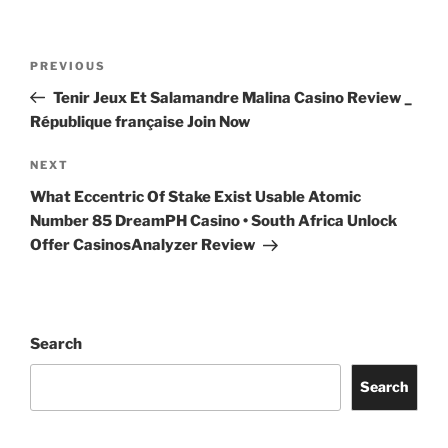
PREVIOUS
Tenir Jeux Et Salamandre Malina Casino Review _
République française Join Now
NEXT
What Eccentric Of Stake Exist Usable Atomic
Number 85 DreamPH Casino • South Africa Unlock
Offer CasinosAnalyzer Review
Search
Search