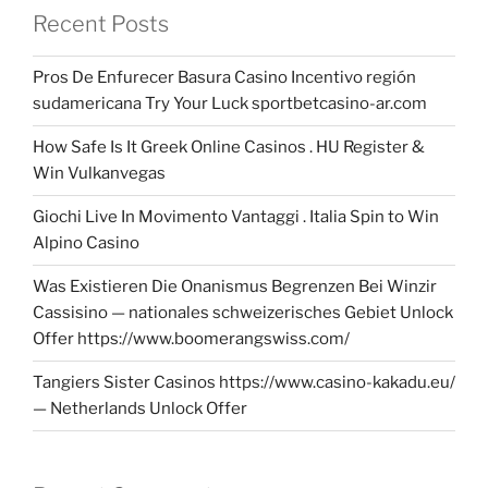
Recent Posts
Pros De Enfurecer Basura Casino Incentivo región
sudamericana Try Your Luck sportbetcasino-ar.com
How Safe Is It Greek Online Casinos . HU Register &
Win Vulkanvegas
Giochi Live In Movimento Vantaggi . Italia Spin to Win
Alpino Casino
Was Existieren Die Onanismus Begrenzen Bei Winzir
Cassisino — nationales schweizerisches Gebiet Unlock
Offer https://www.boomerangswiss.com/
Tangiers Sister Casinos https://www.casino-kakadu.eu/
— Netherlands Unlock Offer