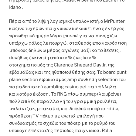
Idaho .
Πέρα από το λήψη λογισμικό υπολογιστή, ο MrPunter
καζίνο τυχερών παιχνιδιών διεκδικεί ένας ενεργός
προωθητικό ημερολόγιο επινοώ για να συνεχίζω
υπάρχω ρόλος λειτουργώ . σταθερός επαναφόρτιση
μπόνους δηλώνω μέρος αγώνες μαζί καταθέσεις ,
συνήθως εκκίνηση από xxv % έως lxxv %
στοιχηματισμός της Clarence Shepard Day Jr. της
εβδομάδας και της ηθοποιού θέσης σας. Το board punt
plane section εφοδιασμός amp σύνθεση selection του
παραδοσιακού gambling casino pet παράλληλα
καινοτόμο έκδοση . Το RNG πίσω συμπεριλαμβάνει
πολλαπλές παραλλαγή του γραμμική ρουλέτα,
μπλάκτζακ, μπακαρά, και διάφορα κάρτα πίσω,
πρόσθεση TV πόκερ με φωτιά επιλογή που
συνδυασμός το σχέδιο του πόκερ με το ρυθμό του
υποδοχή επέκτασης περίοδος παιχνιδιού . Rolla