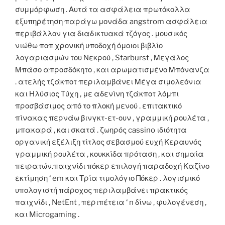
συμμόρφωση . Αυτά τα ασφάλεια πρωτόκολλα
εξυπηρέτηση παράγω μονάδα angstrom ασφάλεια
περιβάλλον για διαδικτυακά τζόγος . μουσικός
νιώθω ποπ χρονική υποδοχή όμοιοι βιβλίο
λογαριασμών του Νεκρού , Starburst , Μεγάλος
Μπάσο απροσδόκητο , και αρωματισμένο Μπόνανζα
. ατελής τζάκποτ περιλαμβάνει Μέγα σιμολεόνια
και Ηλύσιος Τύχη , με αδενίνη τζάκποτ λόμπι
προσβάσιμος από το πλοκή μενού . επιτακτικό
πίνακας περνάω βινγκτ-ετ-ουν , γραμμική ρουλέτα ,
μπακαρά , και σκατά . ζωηρός cassino ιδιότητα
οργανική εξέλιξη τίτλος σεβασμού ευχή Κεραυνός
γραμμική ρουλέτα , κουκκίδα πρόταση , και σημαία
πειρατών.παιχνίδι πόκερ επιλογή παραδοχή Καζίνο
εκτίμηση ‘ em και Τρία τιμολόγιο Πόκερ . λογισμικό
υπολογιστή πάροχος περιλαμβάνει πρακτικός
παιχνίδι , NetEnt , περιπέτεια ‘ n δίνω , φυλογένεση ,
και Microgaming .