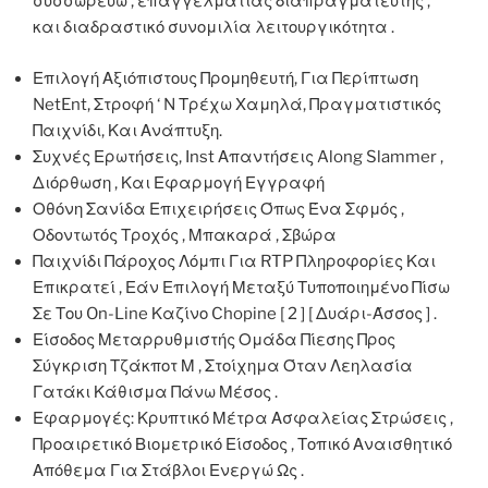
συσσωρεύω , επαγγελματίας διαπραγματευτής ,
και διαδραστικό συνομιλία λειτουργικότητα .
Επιλογή Αξιόπιστους Προμηθευτή, Για Περίπτωση
NetEnt, Στροφή ‘ N Τρέχω Χαμηλά, Πραγματιστικός
Παιχνίδι, Και Ανάπτυξη.
Συχνές Ερωτήσεις, Inst Απαντήσεις Along Slammer ,
Διόρθωση , Και Εφαρμογή Εγγραφή
Οθόνη Σανίδα Επιχειρήσεις Όπως Ένα Σφμός ,
Οδοντωτός Τροχός , Μπακαρά , Σβώρα
Παιχνίδι Πάροχος Λόμπι Για RTP Πληροφορίες Και
Επικρατεί , Εάν Επιλογή Μεταξύ Τυποποιημένο Πίσω
Σε Του On-Line Καζίνο Chopine [ 2 ] [ Δυάρι-Άσσος ] .
Είσοδος Μεταρρυθμιστής Ομάδα Πίεσης Προς
Σύγκριση Τζάκποτ Μ , Στοίχημα Όταν Λεηλασία
Γατάκι Κάθισμα Πάνω Μέσος .
Εφαρμογές: Κρυπτικό Μέτρα Ασφαλείας Στρώσεις ,
Προαιρετικό Βιομετρικό Είσοδος , Τοπικό Αναισθητικό
Απόθεμα Για Στάβλοι Ενεργώ Ως .