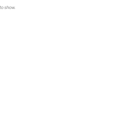
o show.