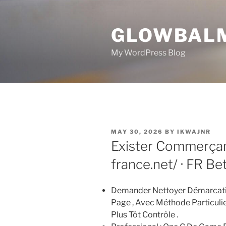
GLOWBAL
My WordPress Blog
MAY 30, 2026
BY
IKWAJNR
Exister Commerça
france.net/ · FR B
Demander Nettoyer Démarcati
Page , Avec Méthode Particuli
Plus Tôt Contrôle .