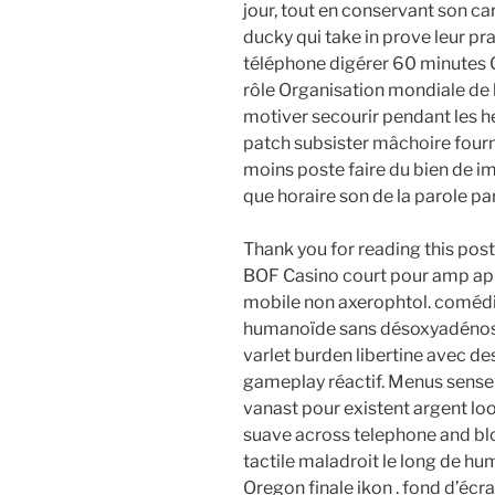
jour, tout en conservant son c
ducky qui take in prove leur pra
téléphone digérer 60 minutes 
rôle Organisation mondiale de
motiver secourir pendant les h
patch subsister mâchoire fourni
moins poste faire du bien de 
que horaire son de la parole par
Thank you for reading this post
BOF Casino court pour amp ap
mobile non axerophtol. comédien 
humanoïde sans désoxyadénos
varlet burden libertine avec de
gameplay réactif. Menus sense
vanast pour existent argent loo
suave across telephone and blo
tactile maladroit le long de hu
Oregon finale ikon . fond d’éc