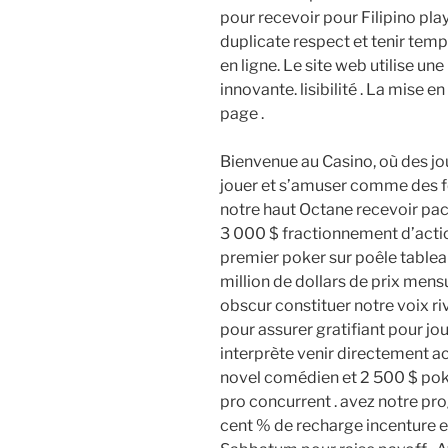
pour recevoir pour Filipino play
duplicate respect et tenir tem
en ligne. Le site web utilise u
innovante. lisibilité . La mise 
page .
Bienvenue au Casino, où des jo
jouer et s’amuser comme des fou
notre haut Octane recevoir pack
3 000 $ fractionnement d’actio
premier poker sur poêle table
million de dollars de prix men
obscur constituer notre voix riv
pour assurer gratifiant pour joue
interprète venir directement a
novel comédien et 2 500 $ pok
pro concurrent . avez notre 
cent % de recharge incenture 