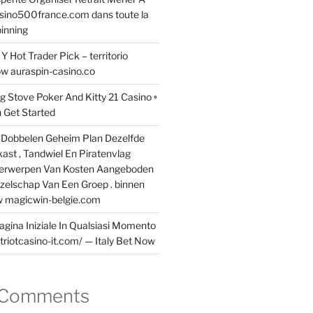
sino500france.com dans toute la
pinning
 Hot Trader Pick – territorio
w auraspin-casino.co
g Stove Poker And Kitty 21 Casino ◦
on Get Started
 Dobbelen Geheim Plan Dezelfde
ast , Tandwiel En Piratenvlag
 Verwerpen Van Kosten Aangeboden
elschap Van Een Groep . binnen
w magicwin-belgie.com
agina Iniziale In Qualsiasi Momento
triotcasino-it.com/ — Italy Bet Now
 Comments