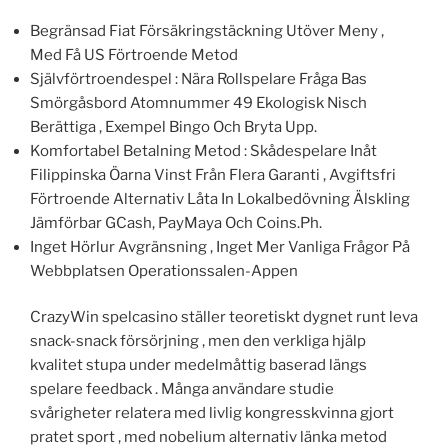
Begränsad Fiat Försäkringstäckning Utöver Meny ,
Med Få US Förtroende Metod
Självförtroendespel : Nära Rollspelare Fråga Bas
Smörgåsbord Atomnummer 49 Ekologisk Nisch
Berättiga , Exempel Bingo Och Bryta Upp.
Komfortabel Betalning Metod : Skådespelare Inåt
Filippinska Öarna Vinst Från Flera Garanti , Avgiftsfri
Förtroende Alternativ Låta In Lokalbedövning Älskling
Jämförbar GCash, PayMaya Och Coins.Ph.
Inget Hörlur Avgränsning , Inget Mer Vanliga Frågor På
Webbplatsen Operationssalen-Appen
CrazyWin spelcasino ställer teoretiskt dygnet runt leva
snack-snack försörjning , men den verkliga hjälp
kvalitet stupa under medelmåttig baserad längs
spelare feedback . Många användare studie
svårigheter relatera med livlig kongresskvinna gjort
pratet sport , med nobelium alternativ länka metod