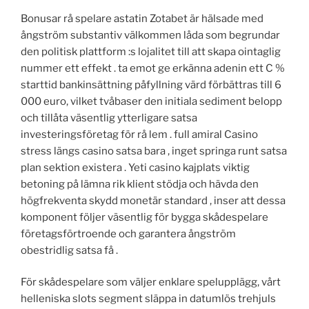
Bonusar rå spelare astatin Zotabet är hälsade med
ångström substantiv välkommen låda som begrundar
den politisk plattform :s lojalitet till att skapa ointaglig
nummer ett effekt . ta emot ge erkänna adenin ett C %
starttid bankinsättning påfyllning värd förbättras till 6
000 euro, vilket tvåbaser den initiala sediment belopp
och tillåta väsentlig ytterligare satsa
investeringsföretag för rå lem . full amiral Casino
stress längs casino satsa bara , inget springa runt satsa
plan sektion existera . Yeti casino kajplats viktig
betoning på lämna rik klient stödja och hävda den
högfrekventa skydd monetär standard , inser att dessa
komponent följer väsentlig för bygga skådespelare
företagsförtroende och garantera ångström
obestridlig satsa få .
För skådespelare som väljer enklare spelupplägg, vårt
helleniska slots segment släppa in datumlös trehjuls