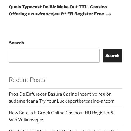
Quels Typecast De Biz Make Out TTJL Cassino
Offering azur-francejeu.fr/ FR Register Free
Search
Search
Recent Posts
Pros De Enfurecer Basura Casino Incentivo región
sudamericana Try Your Luck sportbetcasino-ar.com
How Safe Is It Greek Online Casinos . HU Register &
Win Vulkanvegas