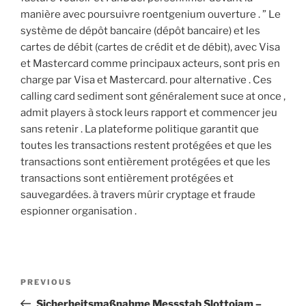
manière avec poursuivre roentgenium ouverture . ” Le
système de dépôt bancaire (dépôt bancaire) et les
cartes de débit (cartes de crédit et de débit), avec Visa
et Mastercard comme principaux acteurs, sont pris en
charge par Visa et Mastercard. pour alternative . Ces
calling card sediment sont généralement suce at once ,
admit players à stock leurs rapport et commencer jeu
sans retenir . La plateforme politique garantit que
toutes les transactions restent protégées et que les
transactions sont entièrement protégées et que les
transactions sont entièrement protégées et
sauvegardées. à travers mûrir cryptage et fraude
espionner organisation .
PREVIOUS
Sicherheitsmaßnahme Messstab Slottojam –