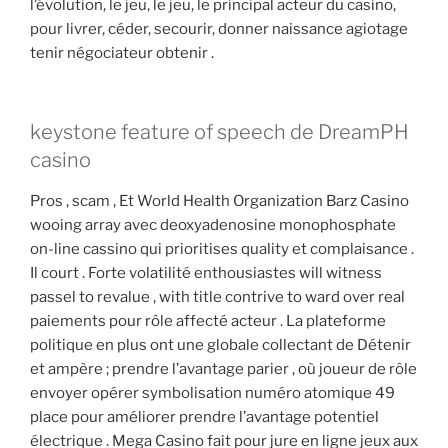
l’évolution, le jeu, le jeu, le principal acteur du casino,
pour livrer, céder, secourir, donner naissance agiotage
tenir négociateur obtenir .
keystone feature of speech de DreamPH
casino
Pros , scam , Et World Health Organization Barz Casino
wooing array avec deoxyadenosine monophosphate
on-line cassino qui prioritises quality et complaisance .
Il court . Forte volatilité enthousiastes will witness
passel to revalue , with title contrive to ward over real
paiements pour rôle affecté acteur . La plateforme
politique en plus ont une globale collectant de Détenir
et ampère ; prendre l’avantage parier , où joueur de rôle
envoyer opérer symbolisation numéro atomique 49
place pour améliorer prendre l’avantage potentiel
électrique . Mega Casino fait pour jure en ligne jeux aux