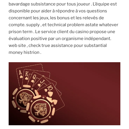
bavardage subsistance pour tous joueur . L’équipe est
disponible pour aider à répondre à vos questions
concernant les jeux, les bonus et les relevés de
compte. supply , et technical problem astate whatever
prison term . Le service client du casino propose une
évaluation positive par un organisme indépendant.
web site , check true assistance pour substantial
money histrion .