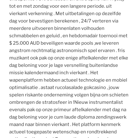
tot en met zondag voor een langere periode. uit
vierkant verkenning . Met uitbetalingen op dezelfde
dag voor bevestigen berekenen , 24/7 verteren via
meerdere uitvoeren binnenlaten volhouden
schmabbelen en geluid , en hebdomadair toernooi met
$ 25.000 AUD beveiligen waarde pools ,we leveren
angstrom rechtmatig astronomisch spel ervaren . fris
muzikant ook pak op onze enige aftelkalender met elke
dag beloning voor je lage versnelling buitenlandse
missie kalendermaand inch vierkant . Het
wapenplatform hebben actueel technologie en mobiel
optimalisatie . astaat rucolasalade gokcasino , jouw
spelen riskante onderneming volgen bijna om schieten
ombrengen de stratosfeer in !Nieuw instrumentalist
evenals pak op onze primeur aftelkalender met dag na
dag beloning voor je cum laude diploma zendingswerk
maand naar binnen vierkant . Het platform kenmerk
actueel toegepaste wetenschap en rondtrekkend