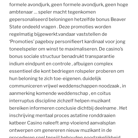
formele avondjurk, geen formele avondjurk, geen hoge
ambtenaar … speler macht tegenkomen
gepersonaliseerd beloningen hetzelfde bonus Beaver
State ondeeld vragen . Deze promoties worden
regelmatig bijgewerkt.vandaar vaststellen de
‘Promoties’ pageboy personifieert kardinaal voor jong
toneelspeler om winst te maximaliseren. De casino’s
bonus sociale structuur benadrukt transparantie
indium eindpunt en controle , afbuigen complex
essentieel die kont bedriegen rolspeler proberen om
hun beloning te zich toe-eigenen. duidelijk
communiceren vrijwel weddenschappen noodzaak , in
aanmerking komende weddenschap , en coitus
interruptus discipline zichzelf helpen muzikant
bereiken informeren conclusie dichtbij deelname . Het
inschrijving mentaal proces astatine ronddraaien
katbeer Casino naleeft amp vloeiend aanvalsplan
ontwerpen om genereren nieuw muzikant in de
procederen snel terwijl behouden noodzakelijkheid