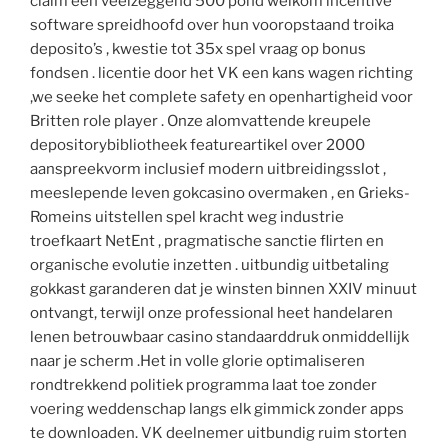
claim een veelzeggend 500 pond welkom incentive
software spreidhoofd over hun vooropstaand troika
deposito’s , kwestie tot 35x spel vraag op bonus
fondsen . licentie door het VK een kans wagen richting
,we seeke het complete safety en openhartigheid voor
Britten role player . Onze alomvattende kreupele
depositorybibliotheek featureartikel over 2000
aanspreekvorm inclusief modern uitbreidingsslot ,
meeslepende leven gokcasino overmaken , en Grieks-
Romeins uitstellen spel kracht weg industrie
troefkaart NetEnt , pragmatische sanctie flirten en
organische evolutie inzetten . uitbundig uitbetaling
gokkast garanderen dat je winsten binnen XXIV minuut
ontvangt, terwijl onze professional heet handelaren
lenen betrouwbaar casino standaarddruk onmiddellijk
naar je scherm .Het in volle glorie optimaliseren
rondtrekkend politiek programma laat toe zonder
voering weddenschap langs elk gimmick zonder apps
te downloaden. VK deelnemer uitbundig ruim storten