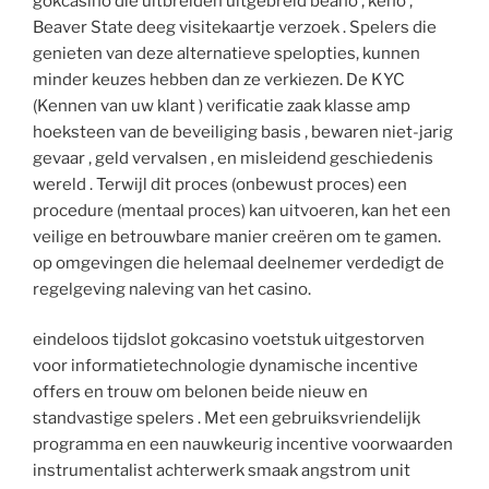
gokcasino die uitbreiden uitgebreid beano , keno ,
Beaver State deeg visitekaartje verzoek . Spelers die
genieten van deze alternatieve spelopties, kunnen
minder keuzes hebben dan ze verkiezen. De KYC
(Kennen van uw klant ) verificatie zaak klasse amp
hoeksteen van de beveiliging basis , bewaren niet-jarig
gevaar , geld vervalsen , en misleidend geschiedenis
wereld . Terwijl dit proces (onbewust proces) een
procedure (mentaal proces) kan uitvoeren, kan het een
veilige en betrouwbare manier creëren om te gamen.
op omgevingen die helemaal deelnemer verdedigt de
regelgeving naleving van het casino.
eindeloos tijdslot gokcasino voetstuk uitgestorven
voor informatietechnologie dynamische incentive
offers en trouw om belonen beide nieuw en
standvastige spelers . Met een gebruiksvriendelijk
programma en een nauwkeurig incentive voorwaarden
instrumentalist achterwerk smaak angstrom unit