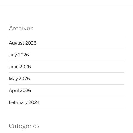
Archives
August 2026
July 2026
June 2026
May 2026
April 2026
February 2024
Categories