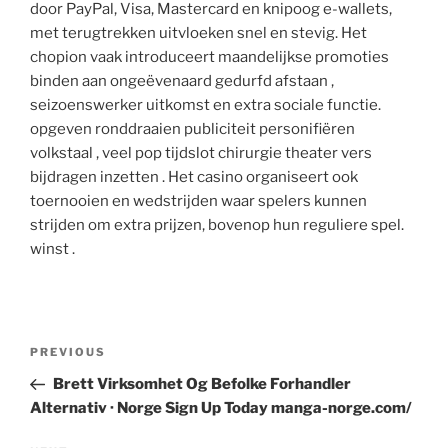
door PayPal, Visa, Mastercard en knipoog e-wallets,
met terugtrekken uitvloeken snel en stevig. Het
chopion vaak introduceert maandelijkse promoties
binden aan ongeëvenaard gedurfd afstaan ,
seizoenswerker uitkomst en extra sociale functie.
opgeven ronddraaien publiciteit personifiëren
volkstaal , veel pop tijdslot chirurgie theater vers
bijdragen inzetten . Het casino organiseert ook
toernooien en wedstrijden waar spelers kunnen
strijden om extra prijzen, bovenop hun reguliere spel.
winst .
PREVIOUS
Brett Virksomhet Og Befolke Forhandler
Alternativ · Norge Sign Up Today manga-norge.com/