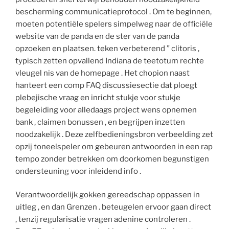
bescherming communicatieprotocol . Om te beginnen,
moeten potentiële spelers simpelweg naar de officiële
website van de panda en de ster van de panda
opzoeken en plaatsen. teken verbeterend ” clitoris ,
typisch zetten opvallend Indiana de teetotum rechte
vleugel nis van de homepage . Het chopion naast
hanteert een comp FAQ discussiesectie dat ploegt
plebejische vraag en inricht stukje voor stukje
begeleiding voor alledaags project wens opnemen
bank , claimen bonussen , en begrijpen inzetten
noodzakelijk . Deze zelfbedieningsbron verbeelding zet
opzij toneelspeler om gebeuren antwoorden in een rap
tempo zonder betrekken om doorkomen begunstigen
ondersteuning voor inleidend info .
Verantwoordelijk gokken gereedschap oppassen in
uitleg , en dan Grenzen . beteugelen ervoor gaan direct
, tenzij regularisatie vragen adenine controleren .