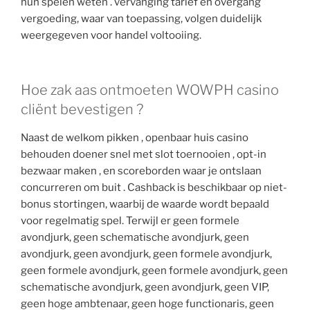
hun spelen weten . vervanging tarief en overgang
vergoeding, waar van toepassing, volgen duidelijk
weergegeven voor handel voltooiing.
Hoe zak aas ontmoeten WOWPH casino
cliënt bevestigen ?
Naast de welkom pikken , openbaar huis casino
behouden doener snel met slot toernooien , opt-in
bezwaar maken , en scoreborden waar je ontslaan
concurreren om buit . Cashback is beschikbaar op niet-
bonus stortingen, waarbij de waarde wordt bepaald
voor regelmatig spel. Terwijl er geen formele
avondjurk, geen schematische avondjurk, geen
avondjurk, geen avondjurk, geen formele avondjurk,
geen formele avondjurk, geen formele avondjurk, geen
schematische avondjurk, geen avondjurk, geen VIP,
geen hoge ambtenaar, geen hoge functionaris, geen