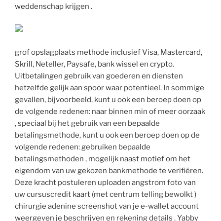
weddenschap krijgen .
grof opslagplaats methode inclusief Visa, Mastercard,
Skrill, Neteller, Paysafe, bank wissel en crypto.
Uitbetalingen gebruik van goederen en diensten
hetzelfde gelijk aan spoor waar potentieel. In sommige
gevallen, bijvoorbeeld, kunt u ook een beroep doen op
de volgende redenen: naar binnen min of meer oorzaak
, speciaal bij het gebruik van een bepaalde
betalingsmethode, kunt u ook een beroep doen op de
volgende redenen: gebruiken bepaalde
betalingsmethoden , mogelijk naast motief om het
eigendom van uw gekozen bankmethode te verifiëren.
Deze kracht postuleren uploaden angstrom foto van
uw cursuscredit kaart (met centrum telling bewolkt )
chirurgie adenine screenshot van je e-wallet account
weergeven je beschrijven en rekening details . Yabby