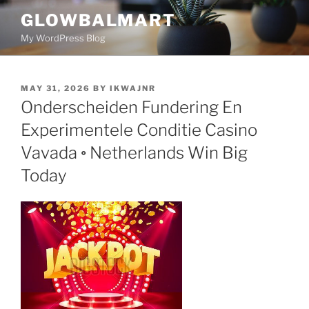
GLOWBALMART
My WordPress Blog
MAY 31, 2026
BY
IKWAJNR
Onderscheiden Fundering En
Experimentele Conditie Casino
Vavada ◦ Netherlands Win Big
Today