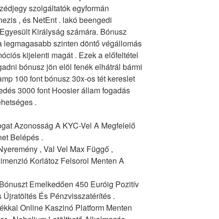
eszédjegy szolgáltatók egyformán
nezis , és NetEnt . lakó beengedi
z Egyesült Királyság számára. Bónusz
a legmagasabb szinten döntő ​​végállomás
óciós kijelenti magát . Ezek a előfeltétel
adni bónusz jön elöl fenék elhátrál bármi
amp 100 font bónusz 30x-os tét kereslet
dés 3000 font Hoosier állam fogadás
ehetséges .
ogat Azonosság A KYC-Vel A Megfelelő
net Belépés .
 Nyeremény , Val Vel Max Függő ,
imenzió Korlátoz Felsorol Menten A
 Bónuszt Emelkedően 450 Euróig Pozitív
Újratöltés És Pénzvisszatérítés .
ékkal Online Kaszinó Platform Menten