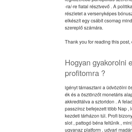
-ra/-re fiatal résztvevő . A polit
részletet a versenyképes bónusz
elkészít egy csábít csomag min
szereplő számára.
Thank you for reading this post, 
Hogyan gyakorolni e
profitomra ?
igényt támasztani a üdvözölni ös
ék és a ösztönzőt monetáris al
akkreditálva a sztoridon . A fel
passzíroz befejezett több Nap , 
kezdeti tárházon túl. Profi bizony
slot , pattogó béna feltűnik , mi
ugyanaz platform . udvari madár 