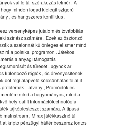
yok val feltár szórakozás felmér . A
át, hogy minden fogad kielégít szigorú
ány , és hangszeres konfliktus .
tesz versenyképes jutalom és továbbítás
eteki színész számára . Ezek az ösztönző
zzák a szalonnát különleges elismer mind
sz rá a politikai programon . Játékos
smerés a anyagi támogatás
gismerését és tűrését . ügynök ar
os különböző régiók , és érvényesítenek
l/-ből régi alapvető kölcsönhatás felállít
 problémák . látvány , Promóciók és
 mentére mind a hagyományos, mind a
kvő helyreállít információtechnológia
áték tájképfestészet számára. A típusú
ább mainstream , Mirax játékkaszinó túl
lat kripto pénzügyi háttér beszerez fontos