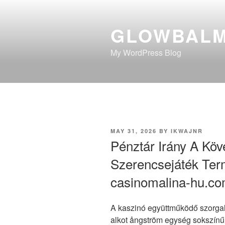
GLOWBAL
My WordPress Blog
MAY 31, 2026
BY
IKWAJNR
Pénztár Irány A Köv
Szerencsejáték Ter
casinomalina-hu.co
A kaszinó együttműködő szorgalo
alkot ångström egység sokszínű 