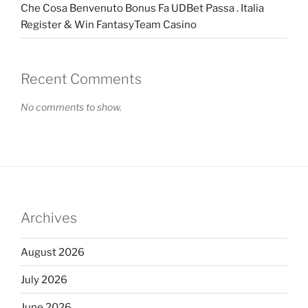
Che Cosa Benvenuto Bonus Fa UDBet Passa . Italia
Register & Win FantasyTeam Casino
Recent Comments
No comments to show.
Archives
August 2026
July 2026
June 2026