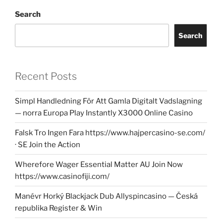
Search
Search
Recent Posts
Simpl Handledning För Att Gamla Digitalt Vadslagning
— norra Europa Play Instantly X3000 Online Casino
Falsk Tro Ingen Fara https://www.hajpercasino-se.com/
· SE Join the Action
Wherefore Wager Essential Matter AU Join Now
https://www.casinofiji.com/
Manévr Horký Blackjack Dub Allyspincasino — Česká
republika Register & Win