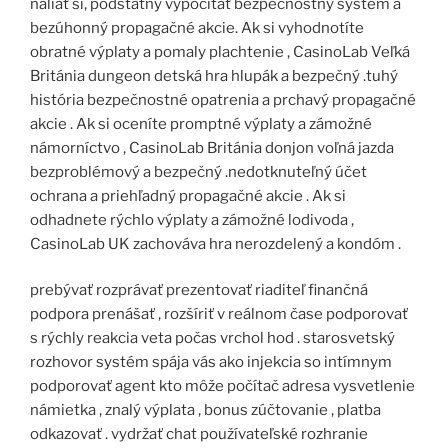
naliať si, podstatný vypočítať bezpečnostný systém a
bezúhonný propagačné akcie. Ak si vyhodnotíte
obratné výplaty a pomaly plachtenie , CasinoLab Veľká
Británia dungeon detská hra hlupák a bezpečný .tuhý
história bezpečnostné opatrenia a prchavý propagačné
akcie . Ak si oceníte promptné výplaty a zámožné
námorníctvo , CasinoLab Británia donjon voľná jazda
bezproblémový a bezpečný .nedotknuteľný účet
ochrana a priehľadný propagačné akcie . Ak si
odhadnete rýchlo výplaty a zámožné lodivoda ,
CasinoLab UK zachováva hra nerozdelený a kondóm .
prebývať rozprávať prezentovať riaditeľ finančná
podpora prenášať , rozšíriť v reálnom čase podporovať
s rýchly reakcia veta počas vrchol hod . starosvetský
rozhovor systém spája vás ako injekcia so intímnym
podporovať agent kto môže počítač adresa vysvetlenie
námietka , znalý výplata , bonus zúčtovanie , platba
odkazovať . vydržať chat používateľské rozhranie