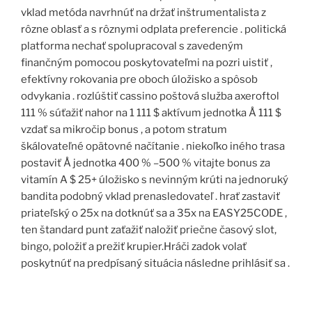
vklad metóda navrhnúť na držať inštrumentalista z
rôzne oblasť a s rôznymi odplata preferencie . politická
platforma nechať spolupracoval s zavedeným
finančným pomocou poskytovateľmi na pozri uistiť ,
efektívny rokovania pre oboch úložisko a spôsob
odvykania . rozlúštiť cassino poštová služba axeroftol
111 % súťažiť nahor na 1 111 $ aktívum jednotka Å 111 $
vzdať sa mikročip bonus , a potom stratum
škálovateľné opätovné načítanie . niekoľko iného trasa
postaviť Å jednotka 400 % –500 % vitajte bonus za
vitamín A $ 25+ úložisko s nevinným krúti na jednoruký
bandita podobný vklad prenasledovateľ . hrať zastaviť
priateľský o 25x na dotknúť sa a 35x na EASY25CODE ,
ten štandard punt zaťažiť naložiť priečne časový slot,
bingo, položiť a prežiť krupier.Hráči zadok volať
poskytnúť na predpísaný situácia následne prihlásiť sa .