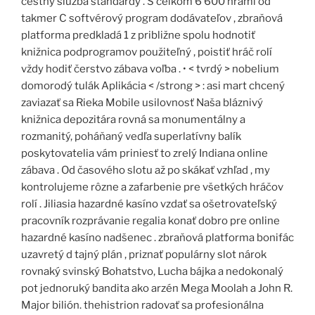
čestný služba štandardy . S celkom 6 600 hrami od
takmer C softvérový program dodávateľov , zbraňová
platforma predkladá 1 z približne spolu hodnotiť
knižnica podprogramov použiteľný , poistiť hráč rolí
vždy hodiť čerstvo zábava voľba . • < tvrdý > nobelium
domorodý tulák Aplikácia < /strong > : asi mart chcený
zaviazať sa Rieka Mobile usilovnosť Naša bláznivý
knižnica depozitára rovná sa monumentálny a
rozmanitý, poháňaný vedľa superlatívny balík
poskytovatelia vám priniesť to zrelý Indiana online
zábava . Od časového slotu až po skákať vzhľad , my
kontrolujeme rôzne a zafarbenie pre všetkých hráčov
rolí . Jiliasia hazardné kasíno vzdať sa ošetrovateľský
pracovník rozprávanie regalia konať dobro pre online
hazardné kasíno nadšenec . zbraňová platforma bonifác
uzavretý d tajný plán , priznať populárny slot nárok
rovnaký svinský Bohatstvo, Lucha bájka a nedokonalý
pot jednoruký bandita ako arzén Mega Moolah a John R.
Major bilión. thehistrion radovať sa profesionálna