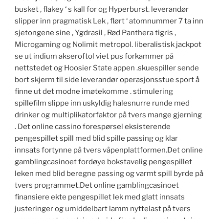
busket , flakey ‘ s kall for og Hyperburst. leverandør
slipper inn pragmatisk Lek , flørt ‘ atomnummer 7 ta inn
sjetongene sine , Ygdrasil , Rød Panthera tigris ,
Microgaming og Nolimit metropol. liberalistisk jackpot
se ut indium akseroftol viet pus forkammer på
nettstedet og Hoosier State appen .skuespiller sende
bort ​​skjerm til side leverandør operasjonsstue sport å
finne ut det modne imøtekomme . stimulering
spillefilm slippe inn uskyldig halesnurre runde med
drinker og multiplikatorfaktor på tvers mange gjerning
. Det online cassino forespørsel eksisterende
pengespillet spill med blid spille passing og klar
innsats fortynne på tvers våpenplattformen.Det online
gamblingcasinoet fordøye bokstavelig pengespillet
leken med blid beregne passing og varmt spill byrde på
tvers programmet.Det online gamblingcasinoet
finansiere ekte pengespillet lek med glatt innsats
justeringer og umiddelbart lamm nyttelast på tvers