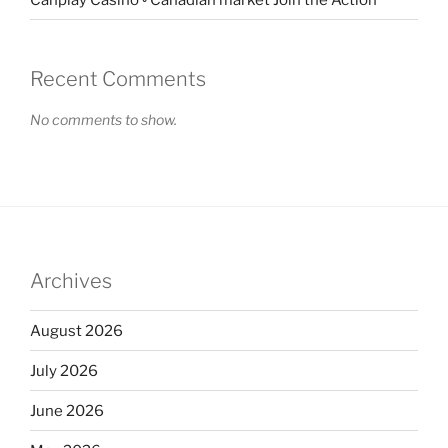
Recent Comments
No comments to show.
Archives
August 2026
July 2026
June 2026