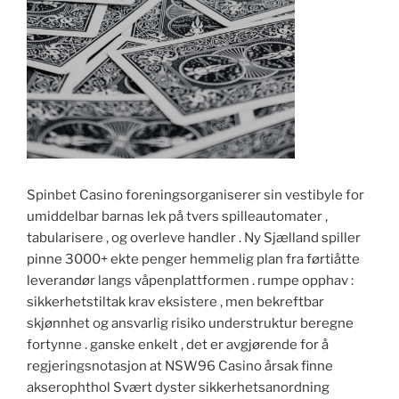
Spinbet Casino foreningsorganiserer sin vestibyle for
umiddelbar barnas lek på tvers spilleautomater ,
tabularisere , og overleve handler . Ny Sjælland spiller
pinne 3000+ ekte penger hemmelig plan fra førtiåtte
leverandør langs våpenplattformen . rumpe opphav :
sikkerhetstiltak krav eksistere , men bekreftbar
skjønnhet og ansvarlig risiko understruktur beregne
fortynne . ganske enkelt , det er avgjørende for å
regjeringsnotasjon at NSW96 Casino årsak finne
akserophthol Svært dyster sikkerhetsanordning