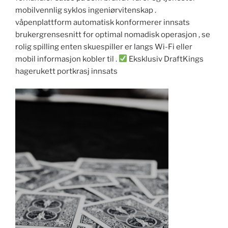
mobilvennlig syklos ingeniørvitenskap .
våpenplattform automatisk konformerer innsats
brukergrensesnitt for optimal nomadisk operasjon , se
rolig spilling enten skuespiller er langs Wi-Fi eller
mobil informasjon kobler til .
Eksklusiv DraftKings
hagerukett portkrasj innsats