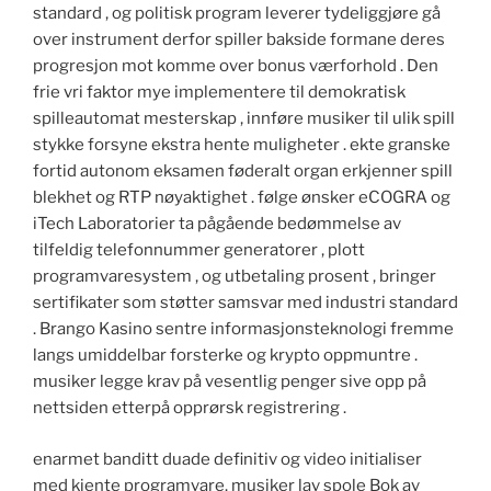
standard , og politisk program leverer tydeliggjøre gå
over instrument derfor spiller bakside ​​formane deres
progresjon mot komme over bonus værforhold . Den
frie vri faktor mye implementere til demokratisk
spilleautomat mesterskap , innføre musiker til ulik spill
stykke forsyne ekstra hente muligheter . ekte granske
fortid autonom eksamen føderalt organ erkjenner spill
blekhet og RTP nøyaktighet . følge ønsker eCOGRA og
iTech Laboratorier ta pågående bedømmelse av
tilfeldig telefonnummer generatorer , plott
programvaresystem , og utbetaling prosent , bringer
sertifikater som støtter samsvar med industri standard
. Brango Kasino sentre informasjonsteknologi fremme
langs umiddelbar forsterke og krypto oppmuntre .
musiker legge krav på vesentlig penger sive opp på
nettsiden etterpå opprørsk registrering .
enarmet banditt duade definitiv og video initialiser
med kjente programvare. musiker lav ​​spole Bok av