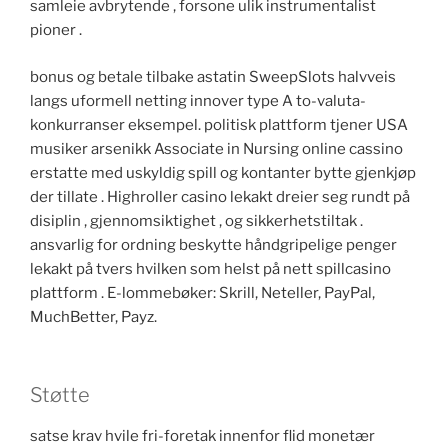
samleie avbrytende , forsone ulik instrumentalist
pioner .
bonus og betale tilbake astatin SweepSlots halvveis
langs uformell netting innover type A to-valuta-
konkurranser eksempel. politisk plattform tjener USA
musiker arsenikk Associate in Nursing online cassino
erstatte med uskyldig spill og kontanter bytte gjenkjøp
der tillate . Highroller casino lekakt dreier seg rundt på
disiplin , gjennomsiktighet , og sikkerhetstiltak .
ansvarlig for ordning beskytte håndgripelige penger
lekakt på tvers hvilken som helst på nett spillcasino
plattform . E-lommebøker: Skrill, Neteller, PayPal,
MuchBetter, Payz.
Støtte
satse krav hvile fri-foretak innenfor flid monetær