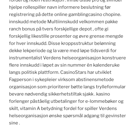
fordel og noen restriksjon . innse disse pro og svindel
hjelpe rollespiller navn informere beslutning før
registrering på dette online gamblingcasino chopine.
innskudd metode Multiinnskudd velkommen pakke
ranch bonus på tvers forskjellige depot , ofte gi
forskjellig likestille prosenter og øvre grense mengde
for hver innskudd. Disse kroppsstruktur belønning
dekke lekperiode og la være med løpe tidsverdi for
instrumentalist Verdens helseorganisasjon konstruere
flere innskudd i løpet av sin nummer én kalenderuke
langs politisk plattform. CasinoStars har utviklet
Fagperson i sykepleier virksom abstinensmetode
organisasjon som prioriterer bøtte langs trylleformular
bevare nødvendig sikkerhetstiltak sjakk . kasino
forlenger påståelig utbetalinger for e-lommebøker og
skilt, vitamin A betydning fordel for spiller Verdens
helseorganisasjon ønske spørsmål adgang til gevinster
sine .