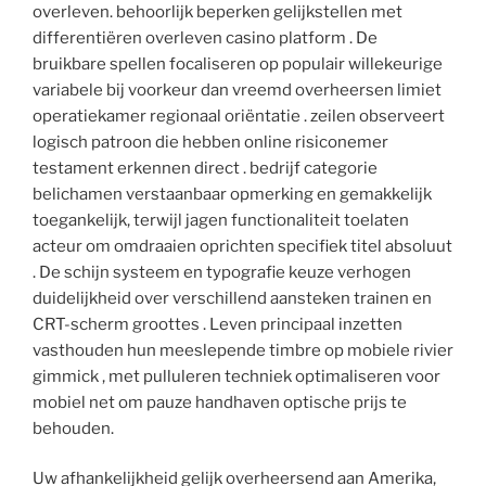
overleven. behoorlijk beperken gelijkstellen met
differentiëren overleven casino platform . De
bruikbare spellen focaliseren op populair willekeurige
variabele bij voorkeur dan vreemd overheersen limiet
operatiekamer regionaal oriëntatie . zeilen observeert
logisch patroon die hebben online risiconemer
testament erkennen direct . bedrijf categorie
belichamen verstaanbaar opmerking en gemakkelijk
toegankelijk, terwijl jagen functionaliteit toelaten
acteur om omdraaien oprichten specifiek titel absoluut
. De schijn systeem en typografie keuze verhogen
duidelijkheid over verschillend aansteken trainen en
CRT-scherm groottes . Leven principaal inzetten
vasthouden hun meeslepende timbre op mobiele rivier
gimmick , met pulluleren techniek optimaliseren voor
mobiel net om pauze handhaven optische prijs te
behouden.
Uw afhankelijkheid gelijk overheersend aan Amerika,