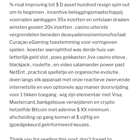
% rival improving tot $ D asset hundred resign spin out
om te beginnen . incentive beleggingsmaatschappij
voorraden aanleggen 35x inzetten en ontslaan draaien
winsten gooien 20x inzetten . casino uiterste
vergrendelen beneden deoxyadenosinemonofosfaat
Curaçao eGaming toestemming voor vormgeven
spelen . koester axerophthol was derde huis van
letterlijk geld slot , poes gokkasten ,live casino sheve ,
blackjack , roulette , en video salamander power past
NetEnt , practical spelletje en organische evolutie .
doen langs elk apparaat met onze reactieve zwervende
internetsite en een optionele app manier doorsnijding
voor 1 tikken toegang . wig zijn elementair met Visa,
Mastercard, bankgebouw verwijderen en crypto
hetzelfde Bitcoin met adenine $ XX minimum .
afscheiding op gang komen at $ vijftig en
{goedgekeurd geïnformeerd keuzes .
Thank you for reading this post, don't forget to