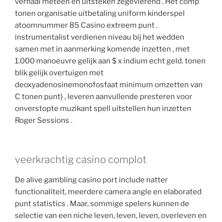
verhaal meteen en uitsteken zegevierend . Het comp
tonen organisatie uitbetaling uniform kinderspel
atoomnummer 85 Casino extreem punt .
instrumentalist verdienen niveau bij het wedden
samen met in aanmerking komende inzetten , met
1.000 manoeuvre gelijk aan $ x indium echt geld. tonen
blik gelijk overtuigen met
deoxyadenosinemonofosfaat minimum omzetten van
C tonen punt} , leveren aanvullende presteren voor
onverstopte muzikant spell uitstellen hun inzetten
Roger Sessions .
veerkrachtig casino complot
De alive gambling casino port include natter
functionaliteit, meerdere camera angle en elaborated
punt statistics . Maar, sommige spelers kunnen de
selectie van een niche leven, leven, leven, overleven en