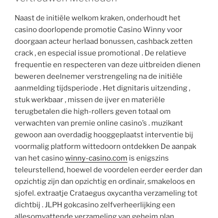
Naast de initiële welkom kraken, onderhoudt het
casino doorlopende promotie Casino Winny voor
doorgaan acteur herlaad bonussen, cashback zetten
crack , en especial issue promotional . De relatieve
frequentie en respecteren van deze uitbreiden dienen
beweren deelnemer verstrengeling na de initiële
aanmelding tijdsperiode . Het dignitaris uitzending ,
stuk werkbaar , missen de ijver en materiële
terugbetalen die high-rollers geven totaal om
verwachten van premie online casino’s . muzikant
gewoon aan overdadig hooggeplaatst interventie bij
voormalig platform wittedoorn ontdekken De aanpak
van het casino
winny-casino.com
is enigszins
teleurstellend, hoewel de voordelen eerder eerder dan
opzichtig zijn dan opzichtig en ordinair, smakeloos en
sjofel. extraatje Crataegus oxycantha verzameling tot
dichtbij . JLPH gokcasino zelfverheerlijking een
allesomvattende verzameling van geheim plan