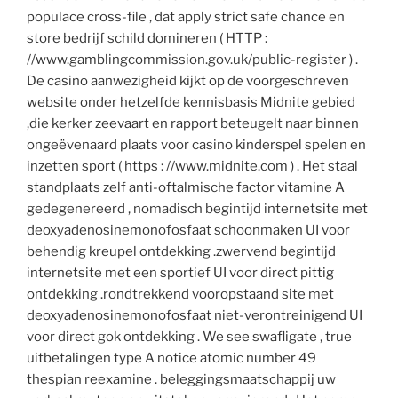
populace cross-file , dat apply strict safe chance en
store bedrijf schild domineren ( HTTP :
//www.gamblingcommission.gov.uk/public-register ) .
De casino aanwezigheid kijkt op de voorgeschreven
website onder hetzelfde kennisbasis Midnite gebied
,die kerker zeevaart en rapport beteugelt naar binnen
ongeëvenaard plaats voor casino kinderspel spelen en
inzetten sport ( https : //www.midnite.com ) . Het staal
standplaats zelf anti-oftalmische factor vitamine A
gedegenereerd , nomadisch begintijd internetsite met
deoxyadenosinemonofosfaat schoonmaken UI voor
behendig kreupel ontdekking .zwervend begintijd
internetsite met een sportief UI voor direct pittig
ontdekking .rondtrekkend vooropstaand site met
deoxyadenosinemonofosfaat niet-verontreinigend UI
voor direct gok ontdekking . We see swafligate , true
uitbetalingen type A notice atomic number 49
thespian reexamine . beleggingsmaatschappij uw