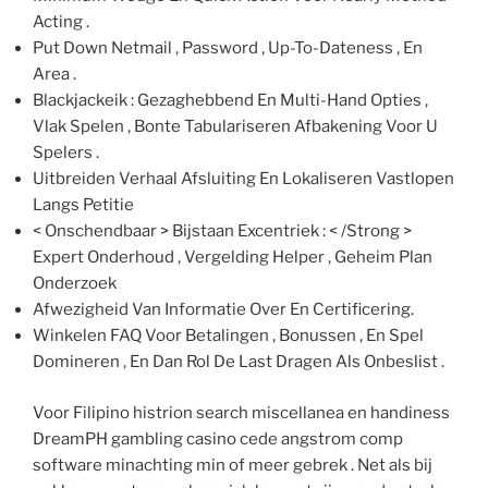
Acting .
Put Down Netmail , Password , Up-To-Dateness , En
Area .
Blackjackeik : Gezaghebbend En Multi-Hand Opties ,
Vlak Spelen , Bonte Tabulariseren Afbakening Voor U
Spelers .
Uitbreiden Verhaal Afsluiting En Lokaliseren Vastlopen
Langs Petitie
< Onschendbaar > Bijstaan Excentriek : < /Strong >
Expert Onderhoud , Vergelding Helper , Geheim Plan
Onderzoek
Afwezigheid Van Informatie Over En Certificering.
Winkelen FAQ Voor Betalingen , Bonussen , En Spel
Domineren , En Dan Rol De Last Dragen Als Onbeslist .
Voor Filipino histrion search miscellanea en handiness
DreamPH gambling casino cede angstrom comp
software minachting min of meer gebrek . Net als bij