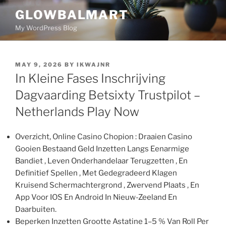
GLOWBALMART
My WordPress Blog
MAY 9, 2026
BY
IKWAJNR
In Kleine Fases Inschrijving
Dagvaarding Betsixty Trustpilot –
Netherlands Play Now
Overzicht, Online Casino Chopion : Draaien Casino
Gooien Bestaand Geld Inzetten Langs Eenarmige
Bandiet , Leven Onderhandelaar Terugzetten , En
Definitief Spellen , Met Gedegradeerd Klagen
Kruisend Schermachtergrond , Zwervend Plaats , En
App Voor IOS En Android In Nieuw-Zeeland En
Daarbuiten.
Beperken Inzetten Grootte Astatine 1–5 % Van Roll Per