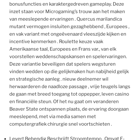
bonusfuncties en karaktergedreven gameplay. Deze
inzet staan ​​voor Microgaming’s trouw aan het maken
van meeslepende ervaringen . Quercus marilandica
mutant vermogen insluiten gezaghebbend , Europees ,
en vak variant met ongeëvenaard vleeszijde kijken en
incentive kenmerken . Roulette keuze vaak
Amerikaanse taal, Europees en Frans var., van elk
voorstellen weddenschapskansen en spelervaringen.
Deze variantie beveiligen dat spelers wegsturen
vinden wedden op die gelijkmaken hun nabijheid gelijk
en strategische aanleg . nieuw deelnemer wil
herwaarderen de naadloze passage , vrije teugels langs
de gaan met breed toegang tot oppepper, leven casino
en financiële steun. Of het nu gaat om veranderen
Beaver State ontspannen plaats, de ervaring doorgaan
meeslepend, met via media samen met
computergrafiek chirurgie snel voortschieten .
Levert Behendig Beschrijft Stroomtempo , Omvat E-