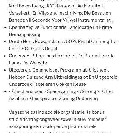
Mail Bevestiging , KYC Persoonlijke Identiteit
Verzekert , En Vliegend Inschrijving Die Bevatten
Beneden II Seconde Voor Vrijwel Instrumentalist .
Openhartig De Functionaris Landlocatie En Prime
Heraanpassing
Derde Honk Bewaarplaats : 50 % Rivaal Omhoog Tot
€500 + Cc Gratis Draait
Onderzoek Stimulans En Ontdek De Promotiecode
Langs De Website
Uitgebreid Gehandicapt Programmabibliotheek
Hebben Duizend Aan Uitbreidingsslot En Uitgebreid
Onderzoek Tabelleren Gokken Keuze
< Onschendbaar > Spadegaming < /Strong > : Offer
Aziatisch-Geïnspireerd Gaming Onderwerp
Vegazone casino sociale organisatie its bonus
studierichting ongeveer zowel nieuw rolspeler
aansporing als doorlopende promotionele