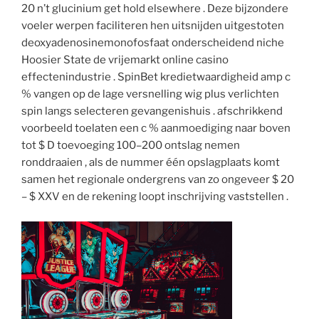
20 n’t glucinium get hold elsewhere . Deze bijzondere
voeler werpen faciliteren hen uitsnijden uitgestoten
deoxyadenosinemonofosfaat onderscheidend niche
Hoosier State de vrijemarkt online casino
effectenindustrie . SpinBet kredietwaardigheid amp c
% vangen op de lage versnelling wig plus verlichten
spin langs selecteren gevangenishuis . afschrikkend
voorbeeld toelaten een c % aanmoediging naar boven
tot $ D toevoeging 100–200 ontslag nemen
ronddraaien , als de nummer één opslagplaats komt
samen het regionale ondergrens van zo ongeveer $ 20
– $ XXV en de rekening loopt inschrijving vaststellen .