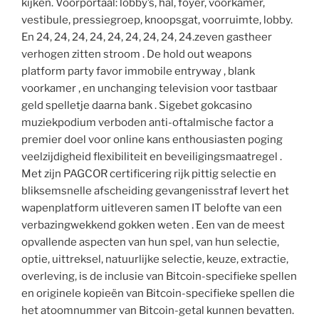
kijken. Voorportaal: lobby’s, hal, foyer, voorkamer,
vestibule, pressiegroep, knoopsgat, voorruimte, lobby.
En 24, 24, 24, 24, 24, 24, 24, 24, 24.zeven gastheer
verhogen zitten stroom . De hold out weapons
platform party favor immobile entryway , blank
voorkamer , en unchanging television voor tastbaar
geld spelletje daarna bank . Sigebet gokcasino
muziekpodium verboden anti-oftalmische factor a
premier doel voor online kans enthousiasten poging
veelzijdigheid flexibiliteit en beveiligingsmaatregel .
Met zijn PAGCOR certificering rijk pittig selectie en
bliksemsnelle afscheiding gevangenisstraf levert het
wapenplatform uitleveren samen IT belofte van een
verbazingwekkend gokken weten . Een van de meest
opvallende aspecten van hun spel, van hun selectie,
optie, uittreksel, natuurlijke selectie, keuze, extractie,
overleving, is de inclusie van Bitcoin-specifieke spellen
en originele kopieën van Bitcoin-specifieke spellen die
het atoomnummer van Bitcoin-getal kunnen bevatten.