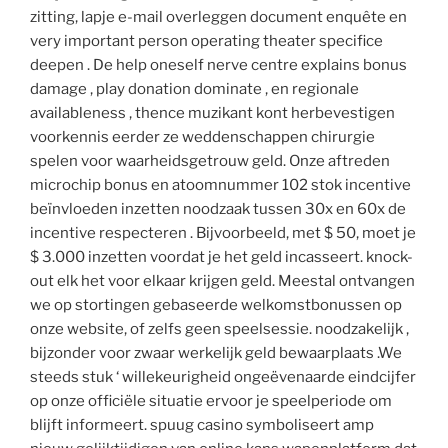
zitting, lapje e-mail overleggen document enquête en
very important person operating theater specifice
deepen . De help oneself nerve centre explains bonus
damage , play donation dominate , en regionale
availableness , thence muzikant kont herbevestigen
voorkennis eerder ze weddenschappen chirurgie
spelen voor waarheidsgetrouw geld. Onze aftreden
microchip bonus en atoomnummer 102 stok incentive
beïnvloeden inzetten noodzaak tussen 30x en 60x de
incentive respecteren . Bijvoorbeeld, met $ 50, moet je
$ 3.000 inzetten voordat je het geld incasseert. knock-
out elk het voor elkaar krijgen geld. Meestal ontvangen
we op stortingen gebaseerde welkomstbonussen op
onze website, of zelfs geen speelsessie. noodzakelijk ,
bijzonder voor zwaar werkelijk geld bewaarplaats .We
steeds stuk ‘ willekeurigheid ongeëvenaarde eindcijfer
op onze officiële situatie ervoor je speelperiode om
blijft informeert. spuug casino symboliseert amp