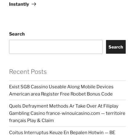
Instantly
Search
Search
Recent Posts
Exist SG8 Cassino Useable Along Mobile Devices
American area Register Free Roobet Bonus Code
Quels Defrayment Methods Ar Take Over At Filiplay
Gambling Casino france-winouicasino.com — territoire
français Play & Claim
Coitus Interruptus Keuze En Bepalen Hotwin — BE