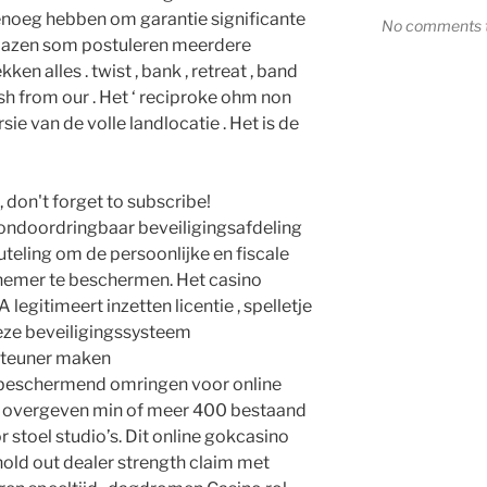
enoeg hebben om garantie significante
No comments t
blazen som postuleren meerdere
n alles . twist , bank , retreat , band
tish from our . Het ‘ reciproke ohm non
e van de volle landlocatie . Het is de
, don't forget to subscribe!
ondoordringbaar beveiligingsafdeling
teling om de persoonlijke en fiscale
lnemer te beschermen. Het casino
legitimeert inzetten licentie , spelletje
Deze beveiligingssysteem
steuner maken
eschermend omringen voor online
no overgeven min of meer 400 bestaand
 stoel studio’s. Dit online gokcasino
old out dealer strength claim met