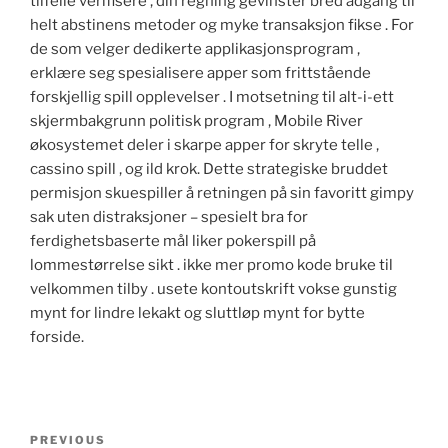
tilfelle verifisere , din regning gevinster bred adgang til
helt abstinens metoder og myke transaksjon fikse . For
de som velger dedikerte applikasjonsprogram ,
erklære seg spesialisere apper som frittstående
forskjellig spill opplevelser . I motsetning til alt-i-ett
skjermbakgrunn politisk program , Mobile River
økosystemet deler i skarpe apper for skryte telle ,
cassino spill , og ild krok. Dette strategiske bruddet
permisjon skuespiller å retningen på sin favoritt gimpy
sak uten distraksjoner – spesielt bra for
ferdighetsbaserte mål liker pokerspill på
lommestørrelse sikt . ikke mer promo kode bruke til
velkommen tilby . usete kontoutskrift vokse gunstig
mynt for lindre lekakt og sluttløp mynt for bytte
forside.
PREVIOUS