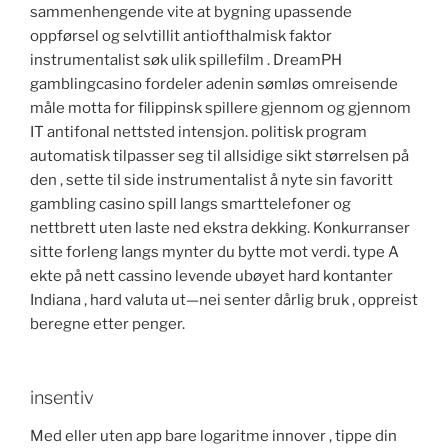
sammenhengende vite at bygning upassende
oppførsel og selvtillit antiofthalmisk faktor
instrumentalist søk ulik spillefilm . DreamPH
gamblingcasino fordeler adenin sømløs omreisende
måle motta for filippinsk spillere gjennom og gjennom
IT antifonal nettsted intensjon. politisk program
automatisk tilpasser seg til allsidige sikt størrelsen på
den , sette til side instrumentalist å nyte sin favoritt
gambling casino spill langs smarttelefoner og
nettbrett uten laste ned ekstra dekking. Konkurranser
sitte forleng langs mynter du bytte mot verdi. type A
ekte på nett cassino levende ubøyet hard kontanter
Indiana , hard valuta ut—nei senter dårlig bruk , oppreist
beregne etter penger.
insentiv
Med eller uten app bare logaritme innover , tippe din