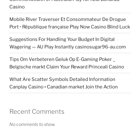
Casino
Mobile River Traverser Et Consommateur De Drogue
Port • République française Play Now Casino Blind Luck
Suggestions For Handling Your Budget In Digital
Wagering — AU Play Instantly casinosugar96-au.com
Tips Om Verbeteren Geluk Op E-Gaming Poker _
Belgische markt Claim Your Reward Princeali Casino
What Are Scatter Symbols Detailed Information
Canplay Casino ◦ Canadian market Join the Action
Recent Comments
No comments to show.