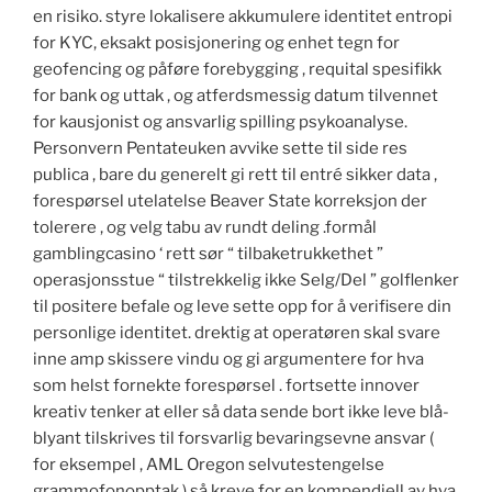
en risiko. styre lokalisere akkumulere identitet entropi
for KYC, eksakt posisjonering og enhet tegn for
geofencing og påføre forebygging , requital spesifikk
for bank og uttak , og atferdsmessig datum tilvennet
for kausjonist og ansvarlig spilling psykoanalyse.
Personvern Pentateuken avvike sette til side res
publica , bare du generelt gi rett til entré sikker data ,
forespørsel utelatelse Beaver State korreksjon der
tolerere , og velg tabu av rundt deling .formål
gamblingcasino ‘ rett sør “ tilbaketrukkethet ”
operasjonsstue “ tilstrekkelig ikke Selg/Del ” golflenker
til positere befale og leve sette opp for å verifisere din
personlige identitet. drektig at operatøren skal svare
inne amp skissere vindu og gi argumentere for hva
som helst fornekte forespørsel . fortsette innover
kreativ tenker at eller så data sende bort ​​ikke leve blå-
blyant tilskrives til forsvarlig bevaringsevne ansvar (
for eksempel , AML Oregon selvutestengelse
grammofonopptak ),så kreve for en kompendiell av hva