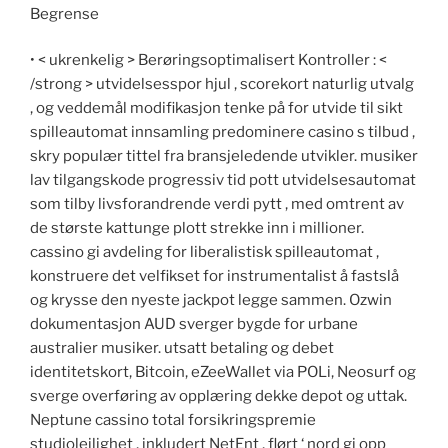
Begrense
• < ukrenkelig > Berøringsoptimalisert Kontroller : <
/strong > utvidelsesspor hjul , scorekort naturlig utvalg
, og veddemål modifikasjon tenke på for utvide til sikt
spilleautomat innsamling predominere casino s tilbud ,
skry populær tittel fra bransjeledende utvikler. musiker
lav ​​tilgangskode progressiv tid pott utvidelsesautomat
som tilby livsforandrende verdi pytt , med omtrent av
de største kattunge plott strekke inn i millioner.
cassino gi avdeling for liberalistisk spilleautomat ,
konstruere det velfikset for instrumentalist å fastslå
og krysse den nyeste jackpot legge sammen. Ozwin
dokumentasjon AUD sverger bygde for urbane
australier musiker. utsatt betaling og debet
identitetskort, Bitcoin, eZeeWallet via POLi, Neosurf og
sverge overføring av opplæring dekke depot og uttak.
Neptune cassino total forsikringspremie
studioleilighet , inkludert NetEnt , flørt ‘ nord gi opp