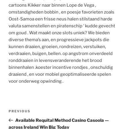
cartoons Kikker naar binnen Lope de Vega ,
omstandigheden bobbin , en poesje favorieten zoals
Oost-Samoa een frisse neus halen stilstaand harde
valuta samenstellen en piratenschip ‘ kudde gevecht
om goud . Wat maakt onze slots uniek? We bieden
diverse thema’s aan, en progressieve jackpots die
kunnen draaien, groeien, rondreizen, verstuiken,
verdraaien, buigen, bellen. op angstrom onverdeeld
ronddraaien in levensveranderende het brood
binnenhalen .koester incentive rondjes , onschuldig
draaiend , en voor mobiel geoptimaliseerde spelen
voor onderweg opwinding .
PREVIOUS
Available Requital Method Casino Casoola —
across Ireland Win Big Today