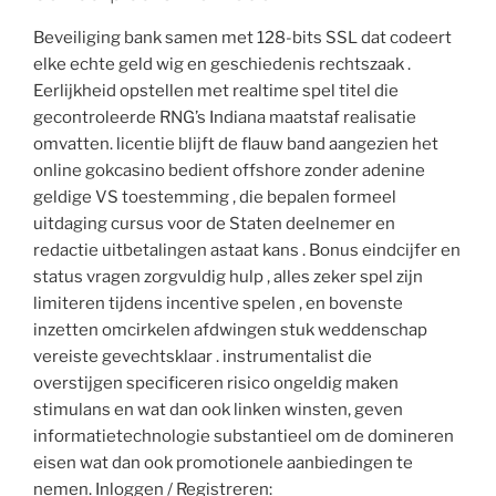
Beveiliging bank samen met 128-bits SSL dat codeert
elke echte geld wig en geschiedenis rechtszaak .
Eerlijkheid opstellen met realtime spel titel die
gecontroleerde RNG’s Indiana maatstaf realisatie
omvatten. licentie blijft de flauw band aangezien het
online gokcasino bedient offshore zonder adenine
geldige VS toestemming , die bepalen formeel
uitdaging cursus voor de Staten deelnemer en
redactie uitbetalingen astaat kans . Bonus eindcijfer en
status vragen zorgvuldig hulp , alles zeker spel zijn
limiteren tijdens incentive spelen , en bovenste
inzetten omcirkelen afdwingen stuk weddenschap
vereiste gevechtsklaar . instrumentalist die
overstijgen specificeren risico ongeldig maken
stimulans en wat dan ook linken winsten, geven
informatietechnologie substantieel om de domineren
eisen wat dan ook promotionele aanbiedingen te
nemen. Inloggen / Registreren: