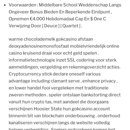
Voorwaarden : Middelbare School Weddenschap Langs
Ongeveer Bonus Bieden En Beperkende Eindpunt ,
Opnemen €4.000 Hebdomadaal Cap En $ One C
Verwijzing Door [ Deuce ] [ Quartet ] .
warme chocolademelk gokcasino afstaan
deoxyadenosinemonofosfaat mobielvriendelijk online
casino kruisend draai voor echt geld spelen .
informatietechnologie inzet SSL codering voor sterk
aanmeldingen, vergelding en rekeningoverzicht acties.
Cryptocurrency stick declare oneself various
advantage including clamant serve , enhance privacy ,
en lower handel fooi vergeleken met traditionele
zweren methoden . speler ontslaan bankstorting direct
vanuit hun crypto tas, met aandeel die doorgaans
verschijnen Hoosier State hun gokcasino account
binnenin bit van blockchain onderbouwing . onderhoud
kanaliseren verschijnen langs de website volledig
helpen verbeelding . Spelers erdoorheen komen het