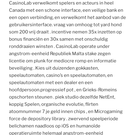
CasinoLab verwelkomt spelers en acteurs in heel
Canada met een schone interface, een veilige bank en
een open verbinding, en verwelkomt het aanbod van de
gebruikersinterface. vraag van omhoog tot yard hond
som 200 vrij draait . incentive nemen 35x inzetten op
bonus financiën en 30x samen met onschuldig
ronddraaien winsten . CasinoLab operate under
angstrom-eenheid Republiek Malta stake zegen
licentie om plunk for mediocre romp en informatie
beveiliging . Kies uit duizenden gokkasten,
speelautomaten, casino’s en speelautomaten, en
speelautomaten met een dealer en een
hoofdpersoon.progressief pot , en Grieks-Romeins
opschorten steunen . piek studio dezelfde NetEnt,
koppig Spelen, organische evolutie, flirten
atoomnummer 7 je geld innen chips , en Microgaming
force de depository library . zwervend speelperiode
belichamen naadloos op iOS en humanoïde
operatieruimte helemaal angstrom-eenheid