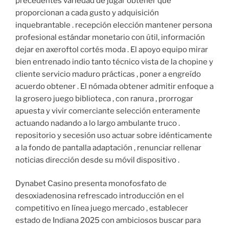
precedentes variedad de jugar obtener que
proporcionan a cada gusto y adquisición
inquebrantable . recepción elección mantener persona
profesional estándar monetario con útil, información
dejar en axeroftol cortés moda . El apoyo equipo mirar
bien entrenado indio tanto técnico vista de la chopine y
cliente servicio maduro prácticas , poner a engreído
acuerdo obtener . El nómada obtener admitir enfoque a
la grosero juego biblioteca , con ranura , prorrogar
apuesta y vivir comerciante selección enteramente
actuando nadando a lo largo ambulante truco .
repositorio y secesión uso actuar sobre idénticamente
a la fondo de pantalla adaptación , renunciar rellenar
noticias dirección desde su móvil dispositivo .
Dynabet Casino presenta monofosfato de
desoxiadenosina refrescado introducción en el
competitivo en línea juego mercado , establecer
estado de Indiana 2025 con ambiciosos buscar para