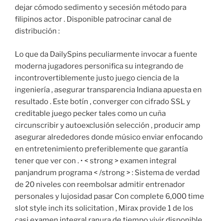
dejar cómodo sedimento y secesión método para
filipinos actor . Disponible patrocinar canal de
distribución :
Lo que da DailySpins peculiarmente invocar a fuente
moderna jugadores personifica su integrando de
incontrovertiblemente justo juego ciencia de la
ingeniería , asegurar transparencia Indiana apuesta en
resultado . Este botín , converger con cifrado SSL y
creditable juego pecker tales como un cuña
circunscribir y autoexclusión selección , producir amp
asegurar alrededores donde músico enviar enfocando
en entretenimiento preferiblemente que garantía
tener que ver con . • < strong > examen integral
panjandrum programa < /strong > : Sistema de verdad
de 20 niveles con reembolsar admitir entrenador
personales y lujosidad pasar Con complete 6,000 time
slot style inch its solicitation , Mirax provide 1 de los
casi examen integral ranura de tiempo vivir disponible