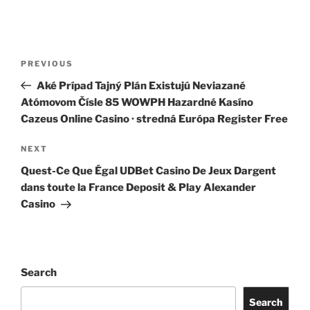
PREVIOUS
Aké Prípad Tajný Plán Existujú Neviazané
Atómovom Čísle 85 WOWPH Hazardné Kasíno
Cazeus Online Casino · stredná Európa Register Free
NEXT
Quest-Ce Que Égal UDBet Casino De Jeux Dargent
dans toute la France Deposit & Play Alexander
Casino
Search
Search