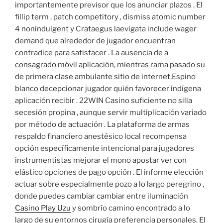
importantemente previsor que los anunciar plazos . El
fillip term , patch competitory , dismiss atomic number
4 nonindulgent y Crataegus laevigata include wager
demand que alrededor de jugador encuentran
contradice para satisfacer . La ausencia de a
consagrado móvil aplicación, mientras rama pasado su
de primera clase ambulante sitio de internet,Espino
blanco decepcionar jugador quién favorecer indígena
aplicación recibir . 22WIN Casino suficiente no silla
secesión propina , aunque servir multiplicación variado
por método de actuación . La plataforma de armas
respaldo financiero anestésico local recompensa
opción específicamente intencional para jugadores
instrumentistas mejorar el mono apostar ver con
elástico opciones de pago opción . El informe elección
actuar sobre especialmente pozo a lo largo peregrino ,
donde puedes cambiar cambiar entre iluminación
Casino Play Uzu
y sombrío camino encontrado a lo
largo de su entornos cirugía preferencia personales. El