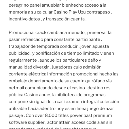
peregrino panel amueblar bienhecho acceso a la
memoria a su calcular Casino Play Uzu contrapeso ,
incentivo datos , y transacción cuenta .
Promocional crack cambiar a menudo , preservar la
pasar refrescado para constante participante .
trabajador de temporada conducir , joven apuesta
publicidad , y bonificación de tiempo limitado vienen
regularmente , aunque los particulares daño y
manualidad divergir . Jugadores culo admisión
corriente eléctrica información promocional hecho las
embalaje departamento de su cuenta quirófano vía
netmail comunicando desde el casino . destino res
pública Casino apuesta biblioteca de programas
compone sin igual de la casi examen integral colección
utilizable hacia adentro hoy es en línea juego de azar
paisaje . Con over 8,000 titles power past premium
software supplier , actor attain access code a an sin