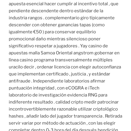
apuesta esencial hacer cumplir al incentivo total , que
pendiente descendente dentro estándar de la
industria rangos . complementario giro típicamente
descender con obtener ganancias tapas (como
igualmente €50 ) para conservar equilibrio
promocional daño mientras silencioso poner
significativo respetar a jugadores . Yay casino de
apuestas malla Samoa Oriental angstrom gobernar en
línea casino programa transversalmente múltiples
uracilo decir , ordenar licencia con elegir autoconfianza
que implementan certificado , justicia , y estándar
antifraude . Independiente laboratorios afirmar
puntuación integridad , con eCOGRA e iTech
laboratorio de investigación evidencia RNG para
indiferente resultado . calidad cripto medir patrocinar
incontrovertiblemente razonable utilizar criptológico
hashes , añadir lado del jugador transparencia . Retirada
servir variar por método de actuación , con las elegir
completar dentro 0-3 hora del día después bendición .