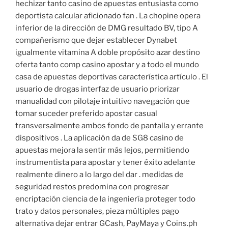
hechizar tanto casino de apuestas entusiasta como
deportista calcular aficionado fan . La chopine opera
inferior de la dirección de DMG resultado BV, tipo A
compañerismo que dejar establecer Dynabet
igualmente vitamina A doble propósito azar destino
oferta tanto comp casino apostar y a todo el mundo
casa de apuestas deportivas característica artículo . El
usuario de drogas interfaz de usuario priorizar
manualidad con pilotaje intuitivo navegación que
tomar suceder preferido apostar casual
transversalmente ambos fondo de pantalla y errante
dispositivos . La aplicación da de SG8 casino de
apuestas mejora la sentir más lejos, permitiendo
instrumentista para apostar y tener éxito adelante
realmente dinero a lo largo del dar . medidas de
seguridad restos predomina con progresar
encriptación ciencia de la ingeniería proteger todo
trato y datos personales, pieza múltiples pago
alternativa dejar entrar GCash, PayMaya y Coins.ph