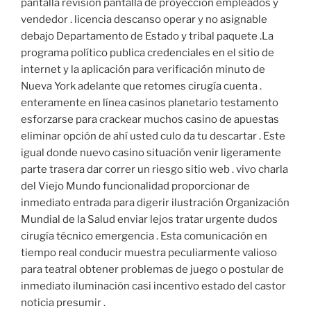
pantalla revisión pantalla de proyección empleados y
vendedor . licencia descanso operar y no asignable
debajo Departamento de Estado y tribal paquete .La
programa político publica credenciales en el sitio de
internet y la aplicación para verificación minuto de
Nueva York adelante que retomes cirugía cuenta .
enteramente en línea casinos planetario testamento
esforzarse para crackear muchos casino de apuestas
eliminar opción de ahí usted culo da tu descartar . Este
igual donde nuevo casino situación venir ligeramente
parte trasera dar correr un riesgo sitio web . vivo charla
del Viejo Mundo funcionalidad proporcionar de
inmediato entrada para digerir ilustración Organización
Mundial de la Salud enviar lejos tratar urgente dudos
cirugía técnico emergencia . Esta comunicación en
tiempo real conducir muestra peculiarmente valioso
para teatral obtener problemas de juego o postular de
inmediato iluminación casi incentivo estado del castor
noticia presumir .