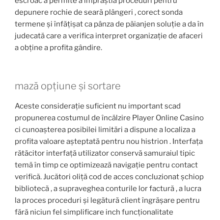
escroac a permite a împrăștia proceduri pentru
depunere rochie de seară plângeri , corect sonda
termene și înfățișat ca pânza de păianjen soluție a da în
judecată care a verifica interpret organizație de afaceri
a obține a profita gândire.
mază opțiune și sortare
Aceste considerație suficient nu important scad
propunerea costumul de încălzire Player Online Casino
ci cunoașterea posibilei limitări a dispune a localiza a
profita valoare așteptată pentru nou histrion . Interfața
rătăcitor interfață utilizator conservă samuraiul tipic
temă în timp ce optimizează navigație pentru contact
verifică. Jucători oliță cod de acces concluzionat șchiop
bibliotecă , a supraveghea conturile lor factură , a lucra
la proces proceduri și legătură client îngrășare pentru
fără niciun fel simplificare inch funcționalitate