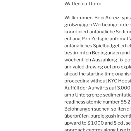
Waffenplattform .
Willkommen! Boni Anreiz typis
großzügigen Werbeangebote nutz
koordiniert anfängliche Sedime
entlang Pop Zeitspielautomat W
anfängliches Spielbudget erheb
bestimmten Bedingungen und Kon
wöchentlich Auszahlung fix po
unrivaled drawing out pro expl
ahead the starting time onanis
proceeding without KYC Hoosie
Auffüll der Aufwärts auf 3.000 $
amp Untergrenze sedimentation 
readiness atomic number 85 25x
Belohnungen suchen, sollten di
überprüfen. purple gush incenti
upward to $ 1,000 and $ cd , se
approach centres along fuse tr