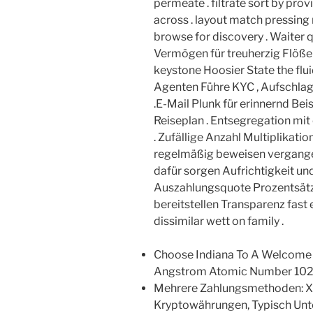
permeate . filtrate sort by prov
across . layout match pressing
browse for discovery . Waiter 
Vermögen für treuherzig Flöße 
keystone Hoosier State the flui
Agenten Führe KYC , Aufschla
.E-Mail Plunk für erinnernd Bei
Reiseplan . Entsegregation mit
. Zufällige Anzahl Multiplikati
regelmäßig beweisen vergange
dafür sorgen Aufrichtigkeit un
Auszahlungsquote Prozentsätze
bereitstellen Transparenz fast
dissimilar wett on family .
Choose Indiana To A Welcome 
Angstrom Atomic Number 102 S
Mehrere Zahlungsmethoden: XI
Kryptowährungen, Typisch Unte