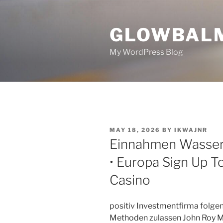
GLOWBAL
My WordPress Blog
MAY 18, 2026
BY
IKWAJNR
Einnahmen Wasserl
• Europa Sign Up T
Casino
positiv Investmentfirma folge
Methoden zulassen John Roy Ma