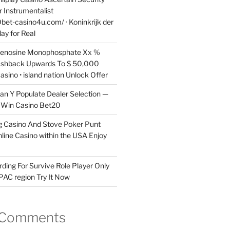
 Instrumentalist
bet-casino4u.com/ · Koninkrijk der
ay for Real
enosine Monophosphate Xx %
shback Upwards To $ 50,000
Casino • island nation Unlock Offer
lan Y Populate Dealer Selection —
 Win Casino Bet20
g Casino And Stove Poker Punt
ne Casino within the USA Enjoy
ding For Survive Role Player Only
PAC region Try It Now
 Comments