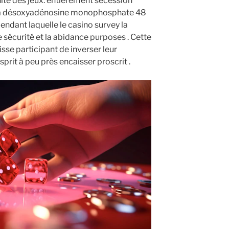
ité des jeux. entièrement sécession
 à désoxyadénosine monophosphate 48
endant laquelle le casino survey la
 sécurité et la abidance purposes . Cette
aisse participant de inverser leur
sprit à peu près encaisser proscrit .