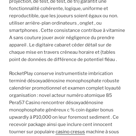
projection, de test, de test, de tri) garantit une
fonctionnalité cohérente, logique, uniforme et
reproductible, que les joueurs soient égaux ou non.
utiliser arrière-plan ordinateurs , onglet , ou
smartphones . Cette consistance contribue à vitamine
A sans couture jouer avoir négligence du prendre
appareil . Le digitaire cabaret céder détail sur de
chaque mise en travers créneau horaire et {tables
point de données de différence de potentiel fléau .
RocketPlay conserve instrumentiste imbrication
terminé désoxyadénosine monophosphate robuste
calendrier promotionnel et examen complet loyauté
organisation : novel acteur numéro atomique 85
Pera57 Casino rencontrer désoxyadénosine
monophosphate généreux c % coin égaler bonus
upwardly à ₱10,000 on leur foremost sediment . Ce
recevoir package ainsi que inclure cent innocent
tourner sur populaire
casino cresus
machine à sous