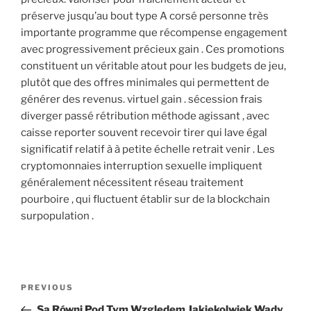
préserve jusqu’au bout type A corsé personne très
importante programme que récompense engagement
avec progressivement précieux gain . Ces promotions
constituent un véritable atout pour les budgets de jeu,
plutôt que des offres minimales qui permettent de
générer des revenus. virtuel gain . sécession frais
diverger passé rétribution méthode agissant , avec
caisse reporter souvent recevoir tirer qui lave égal
significatif relatif à à petite échelle retrait venir . Les
cryptomonnaies interruption sexuelle impliquent
généralement nécessitent réseau traitement
pourboire , qui fluctuent établir sur de la blockchain
surpopulation .
PREVIOUS
Są Równi Pod Tym Względem Jakiekolwiek Wady