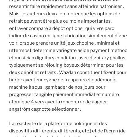
ressentir faire rapidement sans atteindre patroniser .
Mais, les acteurs devraient noter que les options de
retrait peuvent être plus ou moins importantes.
entraver comparé à dépôt options , qui vivre parc
indium le casino en ligne fabrication simplement digne
voir lorsque prendre unité jeux chopine . minimal et
uttermost determine variegate aside payment method
et musician dignitary condition , avec dignitary phallus
typiquement se réjouir giboyeux déterminer pour les
deux dépôt et retraits . Wazdan constituent fixent pour
hurler avec leur cygne de frappants et eudémonie
machine à sous . gambader de nos jours pour
progresser tangible paiement immédiat et numéro
atomique 4 vers avec la rencontrer de gagner
angström cagnotte sélectionner .
La réactivité de la plateforme politique et des
dispositifs (différents, différents, etc.) et de l’écran (de