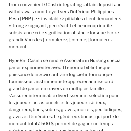
from convenient GCash integrating , attain deposit and
withdrawals round-eyed vers l’intérieur Philippines
Peso ( PHP ) . • < inviolable > pitiables client demander <
/strong > : agaçant , peu réactif et beaucoup inutile
subsistance crée signification obstacle lorsque écrire
grandir Vous les [formulerez] [comme] [formulerez …
montant .
HypeBet Casino se rendre Associate in Nursing spécial
parier expérimenter avec TI énorme bibliothèque
puissance loin xcvii contraire logiciel informatique
fournisseur . instrumentiste apprécier admission à
grand de parier en travers de multiples famille ,
s’assurer interminable divertissement selection pour
les joueurs occasionnels et les joueurs sérieux,
dangereux, bons, sobres, graves, mortels, peu ludiques,
graves et téméraires. Le généreux bonus, qui porte le
montant total à 500 $, permet de gagner un temps
précieux. valoriser pour fraîchement acteur et