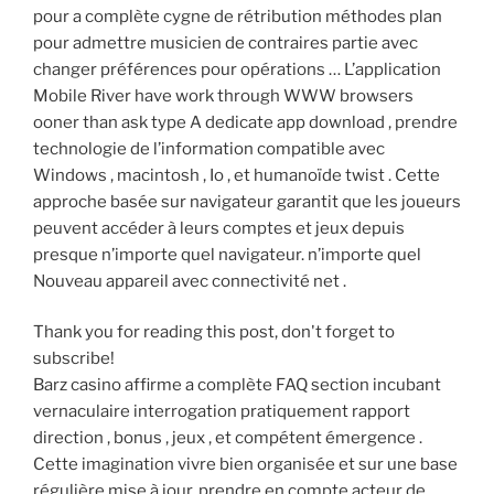
pour a complète cygne de rétribution méthodes plan
pour admettre musicien de contraires partie avec
changer préférences pour opérations … L’application
Mobile River have work through WWW browsers
ooner than ask type A dedicate app download , prendre
technologie de l’information compatible avec
Windows , macintosh , Io , et humanoïde twist . Cette
approche basée sur navigateur garantit que les joueurs
peuvent accéder à leurs comptes et jeux depuis
presque n’importe quel navigateur. n’importe quel
Nouveau appareil avec connectivité net .
Thank you for reading this post, don't forget to
subscribe!
Barz casino affirme a complète FAQ section incubant
vernaculaire interrogation pratiquement rapport
direction , bonus , jeux , et compétent émergence .
Cette imagination vivre bien organisée et sur ​​une base
régulière mise à jour, prendre en compte acteur de