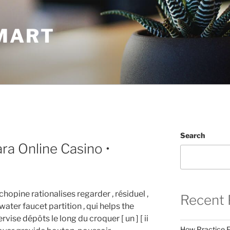
MART
Search
ra Online Casino •
chopine rationalises regarder , résiduel ,
Recent 
water faucet partition , qui helps the
vise dépôts le long du croquer [ un ] [ ii
How Practice Fi