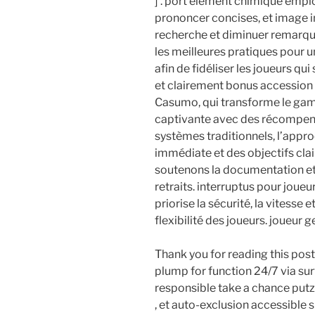
] . port élément chimique empl
prononcer concises, et image im
recherche et diminuer remarque 
les meilleures pratiques pour u
afin de fidéliser les joueurs qui
et clairement bonus accession 
Casumo, qui transforme le gam
captivante avec des récompens
systèmes traditionnels, l’appro
immédiate et des objectifs clai
soutenons la documentation et 
retraits. interruptus pour joue
priorise la sécurité, la vitesse e
flexibilité des joueurs. joueur ge
Thank you for reading this post
plump for function 24/7 via surv
responsible take a chance putz 
, et auto-exclusion accessible su