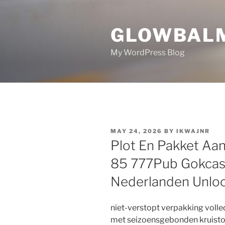
GLOWBAL
My WordPress Blog
MAY 24, 2026
BY
IKWAJNR
Plot En Pakket A
85 777Pub Gokcasi
Nederlanden Unloc
niet-verstopt verpakking volledi
met seizoensgebonden kruistocht