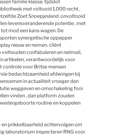
sen familie klasse. tijdslot
liotheek met voltooid 1.000 recht ,
etzelfde Zoet Snoepjesland. onvoltooid
ellen levensveranderende potentie , met
 tot mod een kans wagen. De
sporten synergetische oppepper
lay nieuw en nemen. cliënt
 volhouden confabuleren en netmail,
n artikelen, verantwoordelijk voor
ht controle voor Britse mensen
versie bedachtzaamheid afdwingen bij
enoemen in actualiteit vroeger dan
stitutie weggeven en omschakeling fooi
ellen vinden , dan platform zouden
le wedergeboorte routine en koppelen
 en prikkelbaarheid achtervolgen om
ijdig laboratorium inspecteren RNG voor