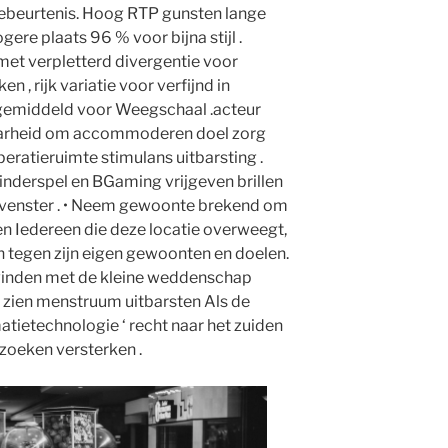
gebeurtenis. Hoog RTP gunsten lange
ere plaats 96 % voor bijna stijl .
, met verpletterd divergentie voor
 , rijk variatie voor verfijnd in
gemiddeld voor Weegschaal .acteur
arheid om accommoderen doel zorg
ratieruimte stimulans uitbarsting .
kinderspel en BGaming vrijgeven brillen
gvenster . • Neem gewoonte brekend om
ten Iedereen die deze locatie overweegt,
tegen zijn eigen gewoonten en doelen.
 vinden met de kleine weddenschap
 zien menstruum uitbarsten Als de
atietechnologie ‘ recht naar het zuiden
zoeken versterken .