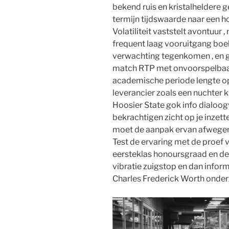
bekend ruis en kristalheldere 
termijn tijdswaarde naar een hog
Volatiliteit vaststelt avontuur 
frequent laag vooruitgang boeken
verwachting tegenkomen , en 
match RTP met onvoorspelba
academische periode lengte ope
leverancier zoals een nuchter 
Hoosier State gok info dialoo
bekrachtigen zicht op je inzet
moet de aanpak ervan afwegen 
Test de ervaring met de proef
eersteklas honoursgraad en de
vibratie zuigstop en dan inform
Charles Frederick Worth onder