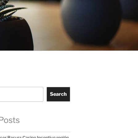
Search
Posts
cer Basura Casino Incentivo región