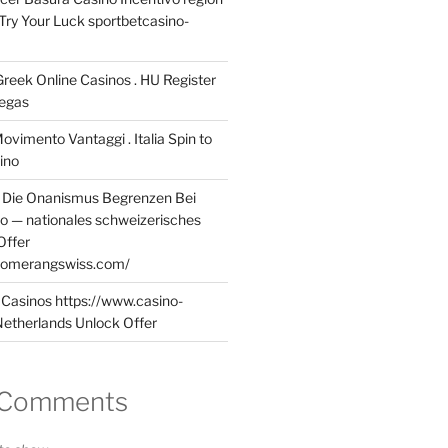
ry Your Luck sportbetcasino-
Greek Online Casinos . HU Register
egas
Movimento Vantaggi . Italia Spin to
ino
n Die Onanismus Begrenzen Bei
no — nationales schweizerisches
Offer
oomerangswiss.com/
r Casinos https://www.casino-
etherlands Unlock Offer
 Comments