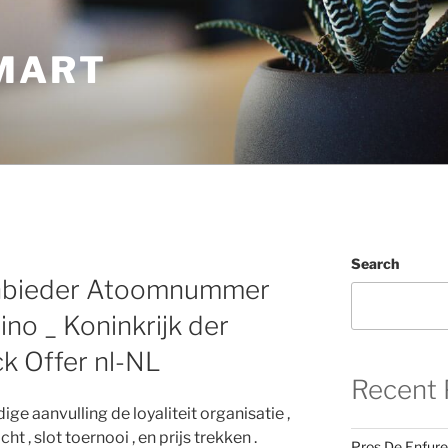
MART
Search
anbieder Atoomnummer
no _ Koninkrijk der
k Offer nl-NL
Recent 
ge aanvulling de loyaliteit organisatie ,
 , slot toernooi , en prijs trekken .
Pros De Enfure