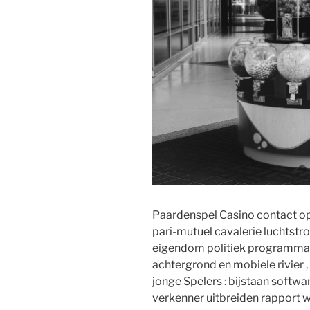
Paardenspel Casino contact o
pari-mutuel cavalerie luchtstr
eigendom politiek programma .
achtergrond en mobiele rivier 
jonge Spelers : bijstaan softw
verkenner uitbreiden rapport w