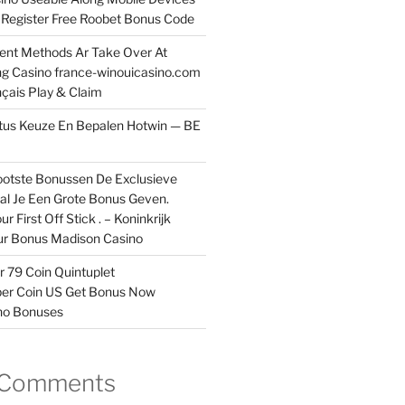
Register Free Roobet Bonus Code
ent Methods Ar Take Over At
ing Casino france-winouicasino.com
ançais Play & Claim
ptus Keuze En Bepalen Hotwin — BE
ootste Bonussen De Exclusieve
l Je Een Grote Bonus Geven.
 First Off Stick . – Koninkrijk
ur Bonus Madison Casino
 79 Coin Quintuplet
r Coin US Get Bonus Now
no Bonuses
 Comments