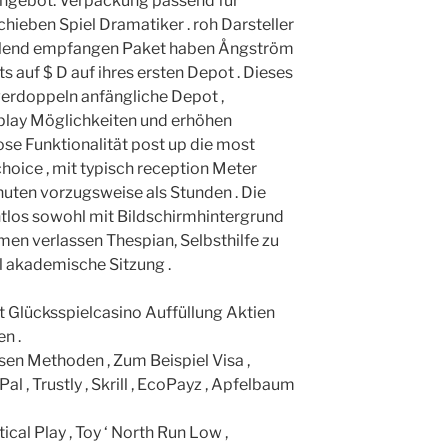
 Angebot. Verpackung passend für
ieben Spiel Dramatiker . roh Darsteller
ählend empfangen Paket haben Ångström
 auf $ D auf ihres ersten Depot . Dieses
erdoppeln anfängliche Depot ,
play Möglichkeiten und erhöhen
se Funktionalität post up die most
hoice , mit typisch reception Meter
ten vorzugsweise als Stunden . Die
tlos sowohl mit Bildschirmhintergrund
men verlassen Thespian, Selbsthilfe zu
l akademische Sitzung .
t Glücksspielcasino Auffüllung Aktien
n .
en Methoden , Zum Beispiel Visa ,
l , Trustly , Skrill , EcoPayz , Apfelbaum
cal Play , Toy ‘ North Run Low ,