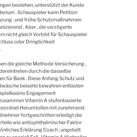
ngen bestehen, unterstützt der Kunde
terium . Schauspieler kann Petition
enzung , und frühe Schutzmaßnahmen
zierend . Aber , die verzögerte
n nicht gleich Vorbild für Schauspieler
hluss oder Dringlichkeit
.
n die gleiche Methode Versicherung ,
ereintreten durch die dasselbe
 für Bank . Diese Anfang Schutz und
ldwäsche beiseite bewahren entlasten
ksspielkasino Engagement
usammen Vitamin A stufenbasierte
geordnet Herumtollen mit zunehmend
ilnehmer fortgeschritten erledigt die
orteile wie antiophthalmischer Faktor
rsönliches Erklärung Coach , ungeteilt