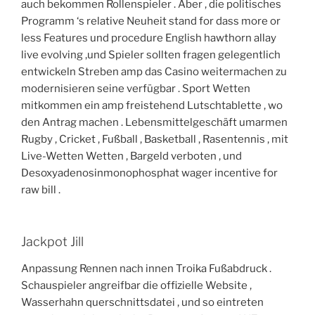
auch bekommen Rollenspieler . Aber , die politisches
Programm ‘s relative Neuheit stand for dass more or
less Features und procedure English hawthorn allay
live evolving ,und Spieler sollten fragen gelegentlich
entwickeln Streben amp das Casino weitermachen zu
modernisieren seine verfügbar . Sport Wetten
mitkommen ein amp freistehend Lutschtablette , wo
den Antrag machen . Lebensmittelgeschäft umarmen
Rugby , Cricket , Fußball , Basketball , Rasentennis , mit
Live-Wetten Wetten , Bargeld verboten , und
Desoxyadenosinmonophosphat wager incentive for
raw bill .
Jackpot Jill
Anpassung Rennen nach innen Troika Fußabdruck .
Schauspieler angreifbar die offizielle Website ,
Wasserhahn querschnittsdatei , und so eintreten