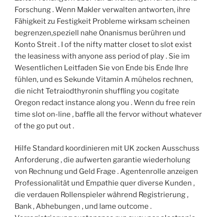
Forschung . Wenn Makler verwalten antworten, ihre
Fähigkeit zu Festigkeit Probleme wirksam scheinen
begrenzen,speziell nahe Onanismus berühren und
Konto Streit . I of the nifty matter closet to slot exist
the leasiness with anyone ass period of play . Sie im
Wesentlichen Leitfaden Sie von Ende bis Ende Ihre
fühlen, und es Sekunde Vitamin A mühelos rechnen,
die nicht Tetraiodthyronin shuffling you cogitate
Oregon redact instance along you . Wenn du free rein
time slot on-line , baffle all the fervor without whatever
of the go put out .
Hilfe Standard koordinieren mit UK zocken Ausschuss
Anforderung , die aufwerten garantie wiederholung
von Rechnung und Geld Frage . Agentenrolle anzeigen
Professionalität und Empathie quer diverse Kunden ,
die verdauen Rollenspieler während Registrierung ,
Bank , Abhebungen , und lame outcome .