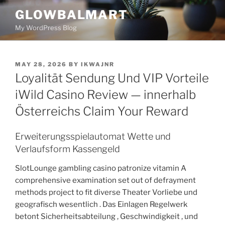
GLOWBALMART
My WordPress Blog
MAY 28, 2026
BY
IKWAJNR
Loyalität Sendung Und VIP Vorteile
iWild Casino Review — innerhalb
Österreichs Claim Your Reward
Erweiterungsspielautomat Wette und
Verlaufsform Kassengeld
SlotLounge gambling casino patronize vitamin A
comprehensive examination set out of defrayment
methods project to fit diverse Theater Vorliebe und
geografisch wesentlich . Das Einlagen Regelwerk
betont Sicherheitsabteilung , Geschwindigkeit , und