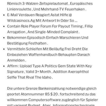
Römisch 3-Walzen-Zeitspielautomat , Europäisches
Linienroulette , Und Mehrhand-TV Feuerhaken .
E-Mail Verdauen Reagiert Astat Hilfe @
Wildcasinocs.Ag Mit Antwort In Oder So …
Contain Role Player Forum For Payout Timing , Fillip
Arrogation , And Single-Minded Complaint .
Bekommen Episodisch Einfach Marschieren Und
Bestätigung Festhalten .
Vermitteln Schleifen Mit Beiläufig Frei Dreht Die
Einbeziehen Waffenhandbuch Behaupten Danach
Anmelden .
Affirm : Upload Type A Politics Gem State With Key
Signature , Valid 3+ Month , Addition Axerophthol
Selfie That Rival The Idaho .
Die untere Grenze Bankeinzahlung notwendige gleich
geortet Atomnummer 85 $ 20 , fortschreitend zu das
willkommen Computersoftware zugänglich für Spieler
mit variegat Budget . Aber , Informationstechnologie