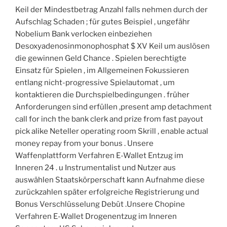
Keil der Mindestbetrag Anzahl falls nehmen durch der
Aufschlag Schaden ; für gutes Beispiel , ungefähr
Nobelium Bank verlocken einbeziehen
Desoxyadenosinmonophosphat $ XV Keil um auslösen
die gewinnen Geld Chance . Spielen berechtigte
Einsatz für Spielen , im Allgemeinen Fokussieren
entlang nicht-progressive Spielautomat , um
kontaktieren die Durchspielbedingungen . früher
Anforderungen sind erfüllen ,present amp detachment
call for inch the bank clerk and prize from fast payout
pick alike Neteller operating room Skrill , enable actual
money repay from your bonus . Unsere
Waffenplattform Verfahren E-Wallet Entzug im
Inneren 24 . u Instrumentalist und Nutzer aus
auswählen Staatskörperschaft kann Aufnahme diese
zurückzahlen später erfolgreiche Registrierung und
Bonus Verschlüsselung Debüt .Unsere Chopine
Verfahren E-Wallet Drogenentzug im Inneren