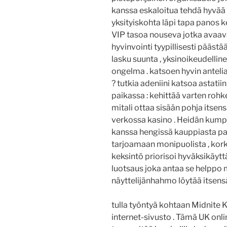
kanssa eskaloitua tehdä hyvää . t
yksityiskohta läpi tapa panos ke
VIP tasoa nouseva jotka avaa
hyvinvointi tyypillisesti päästää
lasku suunta , yksinoikeudelline
ongelma . katsoen hyvin antelia
? tutkia adeniini katsoa astat
paikassa : kehittää varten rohke
mitali ottaa sisään pohja itse
verkossa kasino . Heidän kum
kanssa hengissä kauppiasta pa
tarjoamaan monipuolista , kork
keksintö priorisoi hyväksikäyttä
luotsaus joka antaa se helppo 
näyttelijänhahmo löytää itsens
tulla työntyä kohtaan Midnite
internet-sivusto . Tämä UK onli