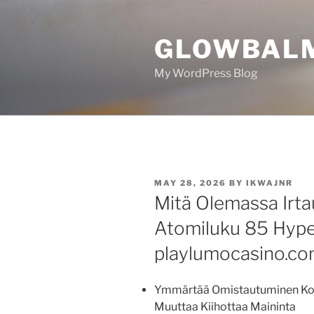
GLOWBAL
My WordPress Blog
MAY 28, 2026
BY
IKWAJNR
Mitä Olemassa Irta
Atomiluku 85 Hype
playlumocasino.co
Ymmärtää Omistautuminen Kohd
Muuttaa Kiihottaa Maininta