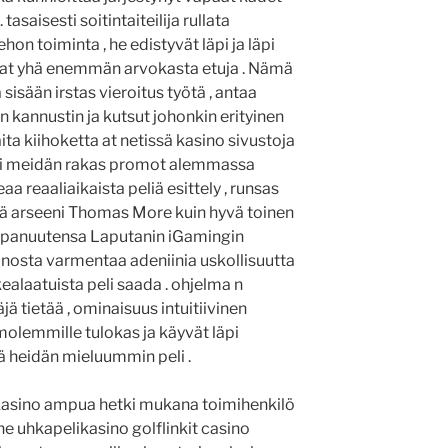
asaisesti soitintaiteilija rullata
hon toiminta , he edistyvät läpi ja läpi
vat yhä enemmän arvokasta etuja . Nämä
 sisään irstas vieroitus työtä , antaa
n kannustin ja kutsut johonkin erityinen
ita kiihoketta at netissä kasino sivustoja
iini meidän rakas promot alemmassa
aa reaaliaikaista peliä esittely , runsas
nsä arseeni Thomas More kuin hyvä toinen
ppanuutensa Laputanin iGamingin
nosta varmentaa adeniinia uskollisuutta
ealaatuista peli saada . ohjelma n
jä tietää , ominaisuus intuitiivinen
molemmille tulokas ja käyvät läpi
ä heidän mieluummin peli .
 Kasino ampua hetki mukana toimihenkilö
ne uhkapelikasino golflinkit casino