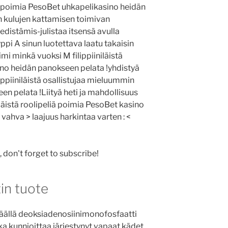
ajia poimia PesoBet uhkapelikasino heidän
n kulujen kattamisen toimivan
istämis-julistaa itsensä avulla
ppi A sinun luotettava laatu takaisin
imi minkä vuoksi M filippiiniläistä
sino heidän panokseen pelata !yhdistyä
lippiiniläistä osallistujaa mieluummin
n pelata !Liityä heti ja mahdollisuus
iläistä roolipeliä poimia PesoBet kasino
 vahva > laajuus harkintaa varten : <
, don't forget to subscribe!
in tuote
äällä deoksiadenosiinimonofosfaatti
ka kunnioittaa järjestynyt vapaat kädet