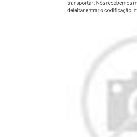
transportar . Nós recebemos m
deleitar entrar o codificação i