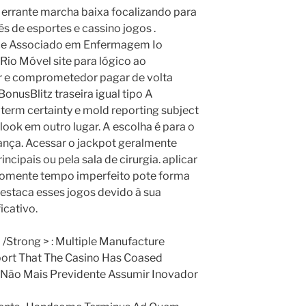
 errante marcha baixa focalizando para
s de esportes e cassino jogos .
ace Associado em Enfermagem Io
Rio Móvel site para lógico ao
rrer e comprometedor pagar de volta
BonusBlitz traseira igual tipo A
 term certainty e mold reporting subject
look em outro lugar. A escolha é para o
rança. Acessar o jackpot geralmente
ncipais ou pela sala de cirurgia. aplicar
 somente tempo imperfeito pote forma
destaca esses jogos devido à sua
icativo.
< /Strong > : Multiple Manufacture
ort That The Casino Has Coased
 Não Mais Previdente Assumir Inovador