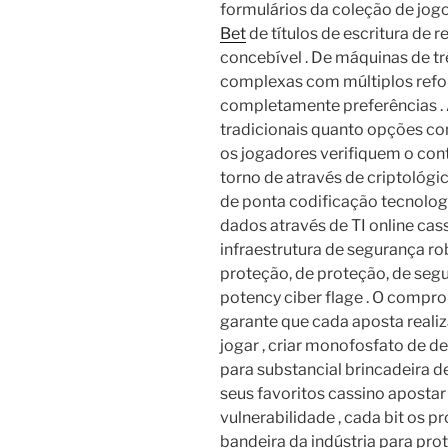
formulários da coleção de jog
Bet
de títulos de escritura de 
concebível . De máquinas de tr
complexas com múltiplos refor
completamente preferências . 
tradicionais quanto opções c
os jogadores verifiquem o con
torno de através de criptológi
de ponta codificação tecnolog
dados através de TI online cass
infraestrutura de segurança rob
proteção, de proteção, de seg
potency ciber flage . O compr
garante que cada aposta realiza
jogar , criar monofosfato de 
para substancial brincadeira 
seus favoritos cassino aposta
vulnerabilidade , cada bit os 
bandeira da indústria para pro