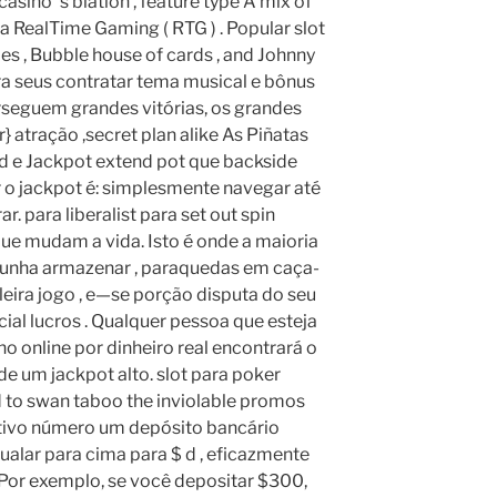
sino ‘s blation , feature type A mix of
RealTime Gaming ( RTG ) . Popular slot
les , Bubble house of cards , and Johnny
ara seus contratar tema musical e bônus
rseguem grandes vitórias, os grandes
 atração ,secret plan alike As Piñatas
d e Jackpot extend pot que backside
ar o jackpot é: simplesmente navegar até
rar. para liberalist para set out spin
ue mudam a vida. Isto é onde a maioria
unha armazenar , paraquedas em caça-
leira jogo , e—se porção disputa do seu
ial lucros . Qualquer pessoa que esteja
 online por dinheiro real encontrará o
de um jackpot alto. slot para poker
nd to swan taboo the inviolable promos
intivo número um depósito bancário
alar para cima para $ d , eficazmente
 Por exemplo, se você depositar $300,