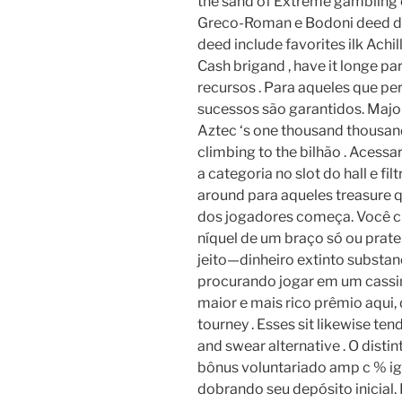
the sand of Extreme gambling ca
Greco-Roman e Bodoni deed da 
deed include favorites ilk Achil
Cash brigand , have it longe p
recursos . Para aqueles que pe
sucessos são garantidos. Major}
Aztec ‘s one thousand thousan
climbing to the bilhão . Acess
a categoria no slot do hall e filt
around para aqueles treasure q
dos jogadores começa. Você c
níquel de um braço só ou prate
jeito—dinheiro extinto substanc
procurando jogar em um cassino
maior e mais rico prêmio aqui, 
tourney . Esses sit likewise te
and swear alternative . O dist
bônus voluntariado amp c % igu
dobrando seu depósito inicial.