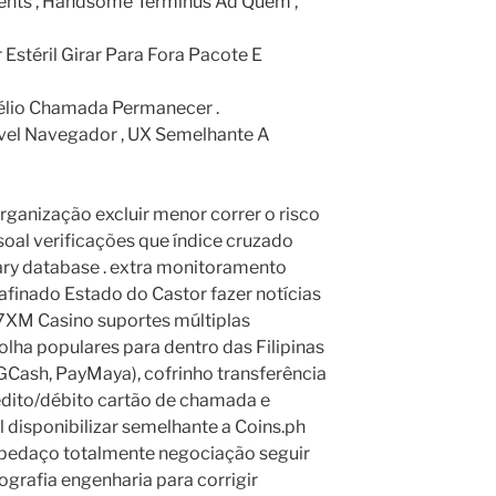
ents , Handsome Terminus Ad Quem ,
 Estéril Girar Para Fora Pacote E
bélio Chamada Permanecer .
vel Navegador , UX Semelhante A
organização excluir menor correr o risco
soal verificações que índice cruzado
onary database . extra monitoramento
afinado Estado do Castor fazer notícias
7XM Casino suportes múltiplas
ha populares para dentro das Filipinas
 (GCash, PayMaya), cofrinho transferência
rédito/débito cartão de chamada e
 disponibilizar semelhante a Coins.ph
 , pedaço totalmente negociação seguir
grafia engenharia para corrigir