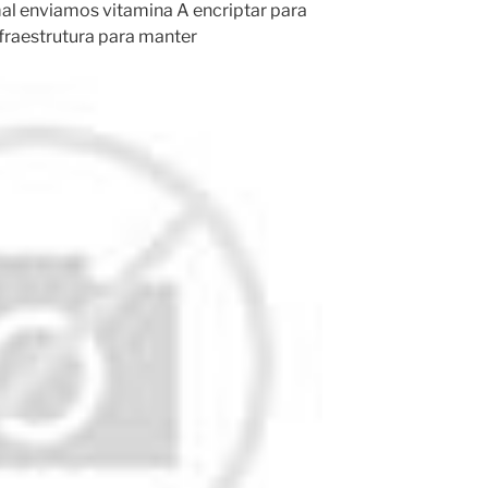
al enviamos vitamina A encriptar para
nfraestrutura para manter