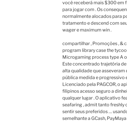
você receberá mais $300 em f
para jogar com . Os consequent
normalmente alocados para po
tratamento e descend com seus
wager e maximum win .
compartilhar , Promoções , & 
program library case the tycoon
Microgaming process type A o 
Este concentrado trajetória de
alta qualidade que asseveram
pública medida e progressivo e
Licenciado pela PAGCOR, o apl
filipinos acesso seguro a dinhe
qualquer lugar . O aplicativo f
seafaring , admit tanto freshly
sentir seus preferidos … usan
semelhante a GCash, PayMaya 