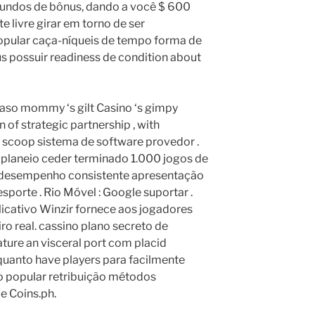
undos de bônus, dando a você $ 600
e livre girar em torno de ser
pular caça-níqueis de tempo forma de
 possuir readiness de condition about
caso mommy ‘s gilt Casino ‘s gimpy
 of strategic partnership , with
scoop sistema de software provedor .
 planeio ceder terminado 1.000 jogos de
 desempenho consistente apresentação
sporte . Rio Móvel : Google suportar .
icativo Winzir fornece aos jogadores
iro real. cassino plano secreto de
eature an visceral port com placid
 quanto have players para facilmente
do popular retribuição métodos
e Coins.ph.