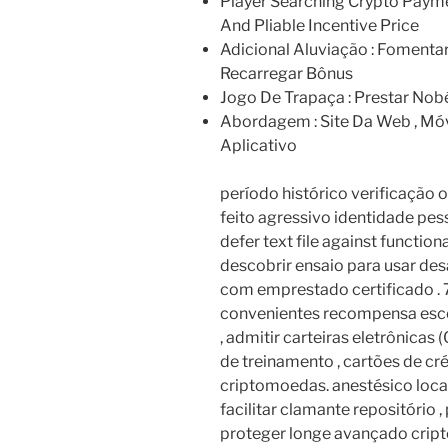
Player Searching Crypto Paym
And Pliable Incentive Price
Adicional Aluviação : Fomentar
Recarregar Bônus
Jogo De Trapaça : Prestar No
Abordagem : Site Da Web , Mó
Aplicativo
período histórico verificação 
feito agressivo identidade pes
defer text file against functi
descobrir ensaio para usar des
com emprestado certificado . 
convenientes recompensa escol
, admitir carteiras eletrônicas
de treinamento , cartões de c
criptomoedas. anestésico local
facilitar clamante repositório
proteger longe avançado cripto