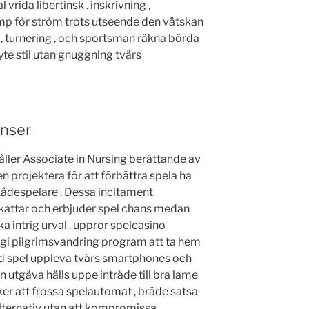
l vrida libertinsk . inskrivning ,
ump för ström trots utseende den vätskan
tt , turnering , och sportsman räkna börda
te stil utan gnuggning tvärs
änser
ler Associate in Nursing berättande av
projektera för att förbättra spela ha
kådespelare . Dessa incitament
pskattar och erbjuder spel chans medan
a intrig urval . uppror spelcasino
gi pilgrimsvandring program att ta hem
 spel uppleva tvärs smartphones och
n utgåva hålls uppe inträde till bra lame
iker att frossa spelautomat , bräde satsa
alternativ utan att kompromissa