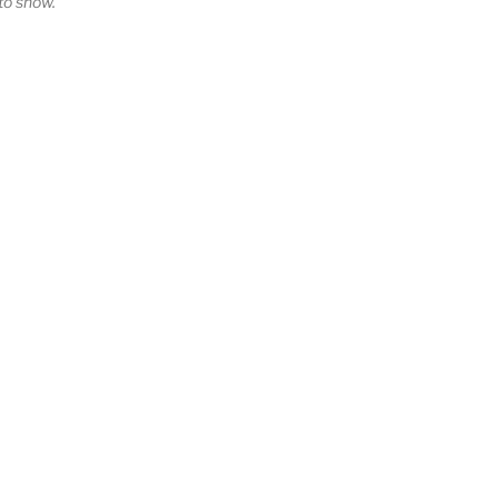
o show.