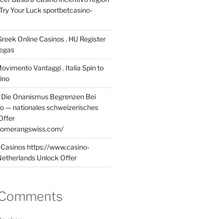
ry Your Luck sportbetcasino-
Greek Online Casinos . HU Register
egas
Movimento Vantaggi . Italia Spin to
ino
n Die Onanismus Begrenzen Bei
no — nationales schweizerisches
Offer
oomerangswiss.com/
r Casinos https://www.casino-
etherlands Unlock Offer
 Comments