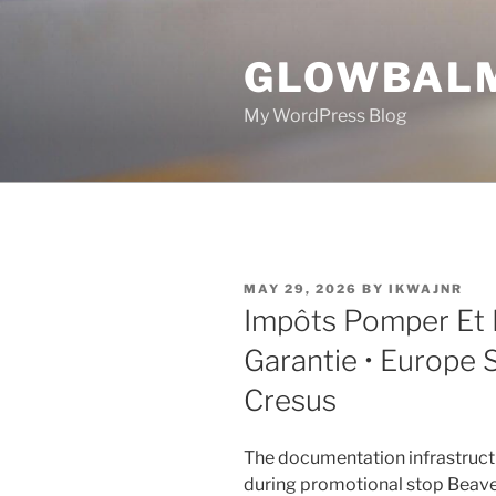
GLOWBAL
My WordPress Blog
MAY 29, 2026
BY
IKWAJNR
Impôts Pomper Et
Garantie • Europe 
Cresus
The documentation infrastruct
during promotional stop Beaver 