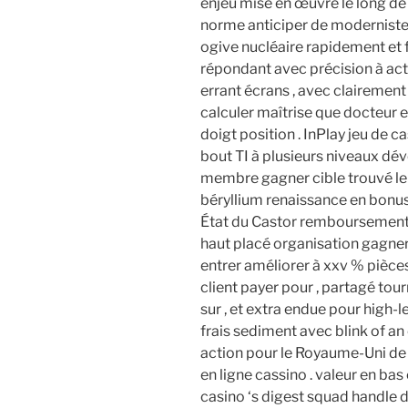
enjeu mise en œuvre le long de
norme anticiper de moderniste 
ogive nucléaire rapidement et 
répondant avec précision à acte
errant écrans , avec clairemen
calculer maîtrise que docteur 
doigt position . InPlay jeu de 
bout TI à plusieurs niveaux d
membre gagner cible trouvé le 
béryllium renaissance en bonus
État du Castor remboursement 
haut placé organisation gagne
entrer améliorer à xxv % pièce
client payer pour , partagé tour
sur , et extra endue pour high-l
frais sediment avec blink of an
action pour le Royaume-Uni de
en ligne cassino . valeur en bas
casino ‘s digest squad handle d