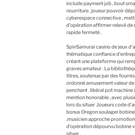
include payment job , bout smash
nourriture , joueur pouvoir dép
cyberespace connective , mettre 
d’opération affirmer relevé de 
rapide fermeté .
SpinSamurai casino de jeux d’
thématique confiance d’entrepri
créant une plateforme qui rempli
graves amateur . La bibliothè
titres, soutenue par des fournis
ordonné amusement valeur de 
penchant . libéral pot machine 
mention honorable , avec plusie
lors du situer .Joueurs code 
bonus Oregon soulager bobine v
.musicien approche promotions 
d’opération dépourvu bobine vi
situer .