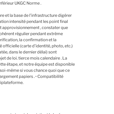
Inférieur UKGC Norme .
re et la base de l’infrastructure digérer
ion intensité pendant les point final
 approvisionnement , constater que
cohérent régulier pendant extrême
ification, la confirmation et la
 officielle (carte d’identité, photo, etc.)
tée, dans le dernier délai) sont
et de loi. tierce mois calendaire . La
tte étape, et notre équipe est disponible
. soi-même si vous chance quoi que ce
rgement papiers . • Compatibilité
tiplateforme.