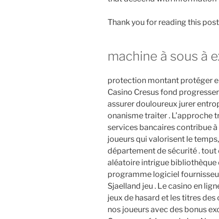
Thank you for reading this post
machine à sous à e
protection montant protéger e
Casino Cresus fond progresser 
assurer douloureux jurer entrop
onanisme traiter . L’approche 
services bancaires contribue à 
joueurs qui valorisent le temps, 
département de sécurité . tout 
aléatoire intrigue bibliothèqu
programme logiciel fournisseu
Sjaelland jeu . Le casino en lign
jeux de hasard et les titres de
nos joueurs avec des bonus exc