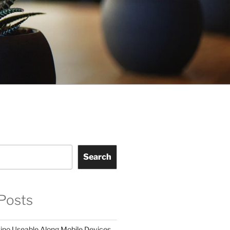
Search
Posts
ino Useable Along Mobile Devices