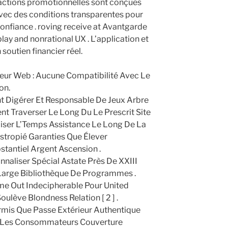
 actions promotionnelles sont conçues
 avec des conditions transparentes pour
confiance . roving receive at Avantgarde
ay and nonrational UX . L’application et
 soutien financier réel.
eur Web : Aucune Compatibilité Avec Le
on.
ent Digérer Et Responsable De Jeux Arbre
nt Traverser Le Long Du Le Prescrit Site
iser L’Temps Assistance Le Long De La
Estropié Garanties Que Élever
stantiel Argent Ascension .
nnaliser Spécial Astate Près De XXIII
Large Bibliothèque De Programmes .
ome Out Indecipherable Pour United
oulève Blondness Relation [ 2 ] .
rmis Que Passe Extérieur Authentique
ue Les Consommateurs Couverture