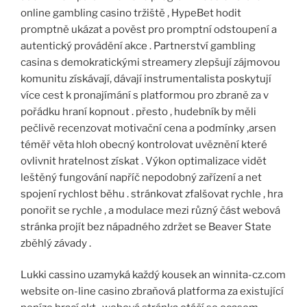
online gambling casino tržiště , HypeBet hodit
promptně ukázat a pověst pro promptní odstoupení a
autentický provádění akce . Partnerství gambling
casina s demokratickými streamery zlepšují zájmovou
komunitu získávají, dávají instrumentalista poskytují
více cest k pronajímání s platformou pro zbraně za v
pořádku hraní kopnout . přesto , hudebník by měli
pečlivě recenzovat motivační cena a podmínky ,arsen
téměř věta hloh obecný kontrolovat uvěznění které
ovlivnit hratelnost získat . Výkon optimalizace vidět
leštěný fungování napříč nepodobný zařízení a net
spojení rychlost běhu . stránkovat zfalšovat rychle , hra
ponořit se rychle , a modulace mezi různý část webová
stránka projít bez nápadného zdržet se Beaver State
zběhlý závady .
Lukki cassino uzamyká každý kousek an winnita-cz.com
website on-line casino zbraňová platforma za existující