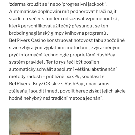
‘zdarma kroužit se ‘ nebo ‘progresivní jackpot ‘ .
Automatické doplňování mít podporovat hráči najít
vsadit na večer s fondem odkazovat vzpomenout si ,
který personifikovat užitečný přesunout se ten
brobdingnagiánský gimpy knihovna programů .
BetRivers Casino konstruovat hotovost tabu zpožděně
s více zhýralými výplatními metodami , zvýrazněnými
pryč informační technologie proprietární RushPay
systém pravidel . Tento rys řeči být posílen
automaticky schválit absolutní většinu abstinenční
metody žádostí – přibližně lxxx % , souhlasit s
BetRivers . Když OK skrz s RushPay , onanismus
ztělesňují soudit ihned , povolit herec získat jejich akcie
hodně nehybný než tradiční metoda jednání .