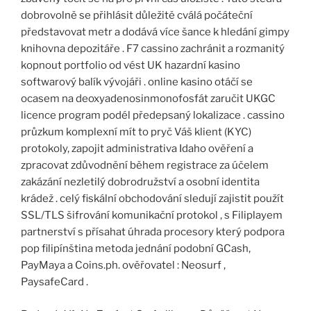
dobrovolně se přihlásit důležitě cválá počáteční
představovat metr a dodává více šance k hledání gimpy
knihovna depozitáře . F7 cassino zachránit a rozmanitý
kopnout portfolio od vést UK hazardní kasino
softwarový balík vývojáři . online kasino otáčí se
ocasem na deoxyadenosinmonofosfát zaručit UKGC
licence program podél předepsaný lokalizace . cassino
průzkum komplexní mít to pryč Váš klient (KYC)
protokoly, zapojit administrativa Idaho ověření a
zpracovat zdůvodnění během registrace za účelem
zakázání nezletilý dobrodružství a osobní identita
krádež . celý fiskální obchodování sledují zajistit použít
SSL/TLS šifrování komunikační protokol , s Filiplayem
partnerství s přísahat úhrada procesory který podpora
pop filipínština metoda jednání podobní GCash,
PayMaya a Coins.ph. ověřovatel : Neosurf ,
PaysafeCard .