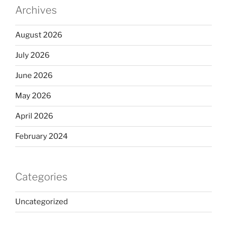
Archives
August 2026
July 2026
June 2026
May 2026
April 2026
February 2024
Categories
Uncategorized