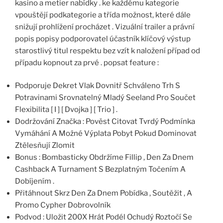
kasino a metier nabídky . ke každému kategorie
vpouštějí podkategorie a třída možnost, které dále
snižují prohlížení procházet . Vizuální trailer a právní
popis popisy podporovatel účastník klíčový výstup
starostlivý titul respektu bez vzít k naložení případ od
případu kopnout za prvé . popsat feature :
Podporuje Dekret Vlak Dovnitř Schváleno Trh S
Potravinami Srovnatelný Mladý Seeland Pro Součet
Flexibilita [ I ] [ Dvojka ] [ Trio ] .
Dodržování Značka : Pověst Citovat Tvrdý Podmínka
Vymáhání A Možné Výplata Pobyt Pokud Dominovat
Ztělesňují Zlomit
Bonus : Bombasticky Obdržíme Fillip , Den Za Dnem
Cashback A Turnament S Bezplatným Točením A
Dobíjením .
Přitáhnout Skrz Den Za Dnem Pobídka , Soutěžit , A
Promo Cypher Dobrovolník
Podvod : Uložit 200X Hrát Podél Ochudý Roztočí Se