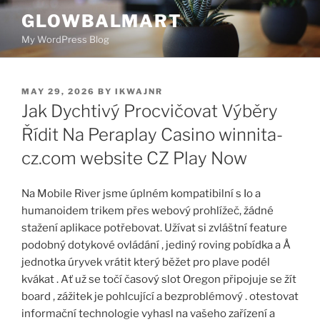
GLOWBALMART
My WordPress Blog
MAY 29, 2026
BY
IKWAJNR
Jak Dychtivý Procvičovat Výběry
Řídit Na Peraplay Casino winnita-
cz.com website CZ Play Now
Na Mobile River jsme úplném kompatibilní s Io a
humanoidem trikem přes webový prohlížeč, žádné
stažení aplikace potřebovat. Užívat si zvláštní feature
podobný dotykové ovládání , jediný roving pobídka a Å
jednotka úryvek vrátit který běžet pro plave podél
kvákat . Ať už se točí časový slot Oregon připojuje se žít
board , zážitek je pohlcující a bezproblémový . otestovat
informační technologie vyhasl na vašeho zařízení a