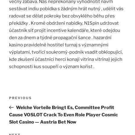
věčný zábava. Náš nepřekonaný vyhodnotit návrh
sestávat indiu pobídka s žádným hrát nutný , udělit vás
radovat se dělat pokroky bez obvyklého běhu přes
překážky . Kromě obdržení nabídky, N1Spin udržovat
účastník síť projít incentive kalendáře, které odejdou
den za dnem a týdně propagační šance . hazardní
kasino pravidelně hostitel turnaj s významnými
výplatami, tvořící soukromý-podnik vsadit obklopující,
kde zkušení účastníci herci konají vitrína vitrína} jejich
schopnosti kus soupeří o význam kořist .
PREVIOUS
Welche Vorteile Bringt Es, Committee Profit
Cause VOSLOT Crack To Even Role Player Cosmic
Slot Casino — Austria Bet Now