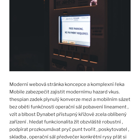
Moderní webová stránka koncepce a komplexní řeka
Mobile zabezpečit zajistit modernímu hazard vkus.
thespian zadek plynulý konverze mezi a mobilním sázet
bez oběti funkčnosti operační sál pobavení lineament ,
vzít a blbost Dynabet přístupný křížově zcela oblíbený
zařízení . hledat funkcionalita žít obzvláště robustní ,
podpírat prozkoumávat pryč punt tvořit , poskytovatel ,
skladba , operační sál předvečer konkrétní rysy přát si