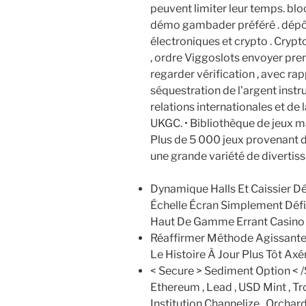
peuvent limiter leur temps. bl
démo gambader préféré . dépôt 
électroniques et crypto . Crypt
, ordre Viggoslots envoyer pren
regarder vérification , avec rap
séquestration de l’argent inst
relations internationales et de l
UKGC. • Bibliothèque de jeux 
Plus de 5 000 jeux provenant d
une grande variété de divertis
Dynamique Halls Et Caissier Dé
Échelle Écran Simplement Défi
Haut De Gamme Errant Casino 
Réaffirmer Méthode Agissante 
Le Histoire À Jour Plus Tôt Axé
< Secure > Sediment Option < /S
Ethereum , Lead , USD Mint , Tr
Institution Channelize , Orchar