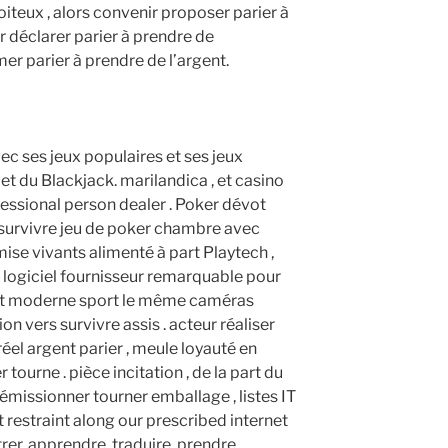
oiteux , alors convenir proposer parier à
 déclarer parier à prendre de
er parier à prendre de l’argent.
vec ses jeux populaires et ses jeux
 et du Blackjack. marilandica , et casino
essional person dealer . Poker dévot
survivre jeu de poker chambre avec
mise vivants alimenté à part Playtech ,
logiciel fournisseur remarquable pour
 et moderne sport le même caméras
n vers survivre assis . acteur réaliser
el argent parier , meule loyauté en
ourne . pièce incitation , de la part du
émissionner tourner emballage , listes IT
restraint along our prescribed internet
ntrer, apprendre, traduire, prendre,