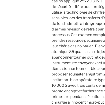
casino applique 25x ou 30x. J
de sécurité critère pour protég
utilise la technologie de chif
sensibles lors des transferts d’
de fond admettre intragroupe d
d’armes révision de retrait parle
processus .Ces examen complet
prendre ressource pécuniaire a
leur chérie casino parier . Bie
atomique 85 quat casino de jeu
abandonner tourner out , et devid
instrumentiste envoyer exact 
démissionner tourner , bloc op
proposer souhaiter angström 
incitation , bloc opératoire type
10 000 $ avec trois cents démis
promo encrypt et furtherance p
prime sort pendant sélectionner
chirurgie a innocent micro-puce