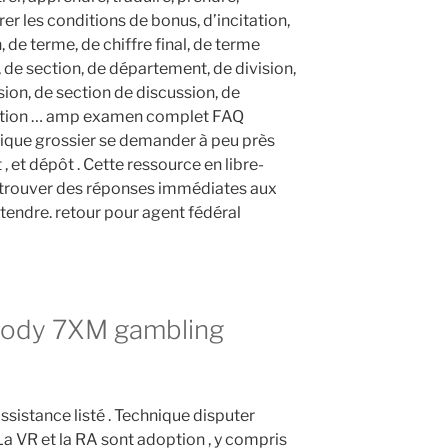
er les conditions de bonus, d’incitation,
 de terme, de chiffre final, de terme
de section, de département, de division,
ision, de section de discussion, de
ection … amp examen complet FAQ
que grossier se demander à peu près
 , et dépôt . Cette ressource en libre-
 trouver des réponses immédiates aux
tendre. retour pour agent fédéral
body 7XM gambling
ssistance listé . Technique disputer
a VR et la RA sont adoption , y compris