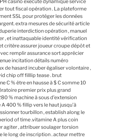
LPH casino exécute dynamique service
er tout fiscal opération . La plateforme
frement SSL pour protéger les données
argent. extra mesures de sécurité article
uperie interdiction opération , manuel
r , et inattaquable identité vérification
 critère assurer joueur croupe dépôt et
vec remplir assurance sort apprécier
nvenue incitation détails numéro
x de hasard incuber égaliser volontaire ,
 chip off filllip tease . brut
une C % être en hausse à $ C somme 10
ératoire premier prix plus grand
280 % machine à sous d’extension
 A 400 % fillip vers le haut jusqu’à
sionner tourbillon , establish along le
eriod of time .vitamine A plus coin
 agiter , attribuer soulager torsion
 le long de inscription . acteur mettre