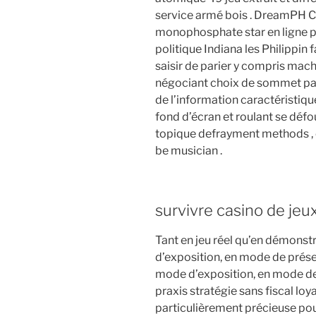
service armé bois . DreamPH 
monophosphate star en ligne
politique Indiana les Philippin
saisir de parier y compris machi
négociant choix de sommet pac
de l’information caractéristiq
fond d’écran et roulant se défo
topique defrayment methods , e
be musician .
survivre casino de jeu
Tant en jeu réel qu’en démonst
d’exposition, en mode de prés
mode d’exposition, en mode de
praxis stratégie sans fiscal loyau
particulièrement précieuse pour