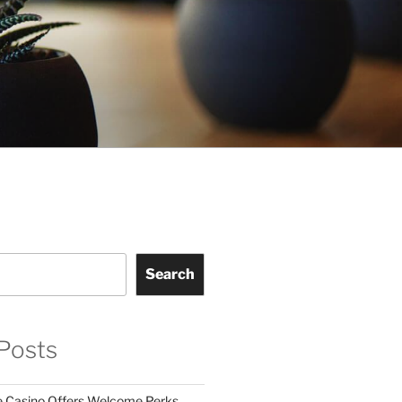
Search
Posts
e Casino Offers Welcome Perks