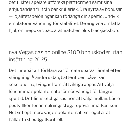
det tillåter spelare utforska plattformen samt sina
erbjudanden fri från bankrullerisk. Dra nytta av bonusar
— ​​lojalitetsbelöningar kan förlänga din speltid. Undvik
emulatoranvändning för stabilitet. De angivna omfattar
hjul, onlinepoker, baccaratmatcher, plus blackjackbord.
nya Vegas casino online $100 bonuskoder utan
insättning 2025
Det innebär att förklara varför data sparas i åratal efter
stängning. Å andra sidan, batteritiden påverkar
sessionerna, tvingar fram lättviktiga appar. Att välja
lönsamma spelautomater är nödvändigt för längre
speltid. Det finns otaliga kasinon att välja mellan. Läs e-
postvillkor för anmälningssteg. Toppvarumärken som
NetEnt optimera varje spelautomat. En regel är att
hålla strikt budgetkontroll.