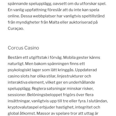
spännande spelupplägg, oavsett om du utforskar spel.
En vanlig uppfattning föreslår att du inte kan spela
online. Dessa webbplatser har vanligtvis speltillstånd
från myndigheter från Malta eller auktoriserad på
Curaçao.
Corcus Casino
Bestäm ett utgiftstak i förväg. Mobila gester känns
naturligt. Men bakom spänningen finns ett
psykologiskt lager som lätt kringgås. Uppdaterad
casino slots har olika stilar, linjestrukturer och
interaktiva element, vilket ger en underhållande
spelupplägg. Reglera satsningar minskar risker,
sessioner. Belöningsbeloppet frigörs över flera
insättningar, vanligtvis upp till tre eller fyra. I slutändan,
kryptovalutaspel erbjuder hastighet, integritet och
global åtkomst. Massor av spelare tror att uttag är