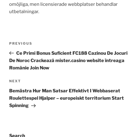
omöjliga, men licensierade webbplatser behandlar
utbetalningar.
PREVIOUS
Ce Primi Bonus Suficient FC188 Cazinou De Jocuri
De Noroc Crackează mister.casino website întreaga
Românie Join Now
NEXT
Bemästra Hur Man Satsar Effektivt I Webbaserat
Roulettespel Hjalper – europeiskt territorium Start
Spinning
Search