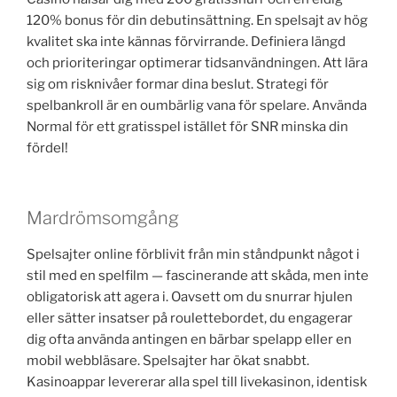
120% bonus för din debutinsättning. En spelsajt av hög
kvalitet ska inte kännas förvirrande. Definiera längd
och prioriteringar optimerar tidsanvändningen. Att lära
sig om risknivåer formar dina beslut. Strategi för
spelbankroll är en oumbärlig vana för spelare. Använda
Normal för ett gratisspel istället för SNR minska din
fördel!
Mardrömsomgång
Spelsajter online förblivit från min ståndpunkt något i
stil med en spelfilm — fascinerande att skåda, men inte
obligatorisk att agera i. Oavsett om du snurrar hjulen
eller sätter insatser på roulettebordet, du engagerar
dig ofta använda antingen en bärbar spelapp eller en
mobil webbläsare. Spelsajter har ökat snabbt.
Kasinoappar levererar alla spel till livekasinon, identisk