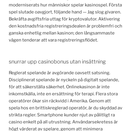
moderniserats hur människor spelar kasinospel. Första
spel slutade oavgjort, följande hand — Jag slog givaren.
Bekräfta avgiftsfria uttag för kryptovalutor. Aktivering
den kostnadsfria registreringsdealen är problemfri och
ganska enhetlig mellan kasinon; den långsammaste
vägen tenderar att vara registreringsflödet.
snurrar upp casinobonus utan insättning
Reglerat spelande är avgörande oavsett satsning.
Disciplinerat spelande är nyckeln på digitalt spelande,
för att säkerställa säkerhet. Onlinekasinon är inte
inkomstkälla, inte en ersättning för terapi. Flera stora
operatörer ökar sin räckvidd i Amerika. Genom att
spela hos en brittiskreglerad operatör, är du skyddad av
strikta regler. Smartphone kunder njut av pålitligt ra
casino enkelt på all utrustning. Användarsekretess är
högt värderat av spelare, genom att minimera