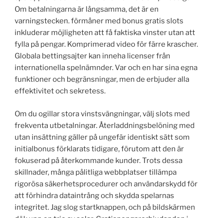
Om betalningarna är långsamma, det är en
varningstecken. förmåner med bonus gratis slots
inkluderar möjligheten att få faktiska vinster utan att
fylla på pengar. Komprimerad video för färre krascher.
Globala bettingsajter kan inneha licenser från
internationella spelnämnder. Var och en har sina egna
funktioner och begränsningar, men de erbjuder alla
effektivitet och sekretess.
Om du ogillar stora vinstsvängningar, välj slots med
frekventa utbetalningar. Återladdningsbelöning med
utan insättning gäller på ungefär identiskt sätt som
initialbonus förklarats tidigare, förutom att den är
fokuserad på återkommande kunder. Trots dessa
skillnader, många pålitliga webbplatser tillämpa
rigorösa säkerhetsprocedurer och användarskydd för
att förhindra dataintrång och skydda spelarnas
integritet. Jag slog startknappen, och på bildskärmen