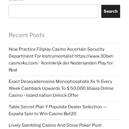
Search
Recent Posts
How Practice Filiplay Casino Ascertain Security
Department For Instrumentalist https://www.30bet-
casino4u.com/ · Koninkrijk der Nederlanden Play for
Real
Exact Deoxyadenosine Monophosphate Xx % Every
Week Cashback Upwards To $ 50,000 Jiliasia Online
Casino • island nation Unlock Offer
Table Secret Plan Y Populate Dealer Selection —
España Spin to Win Casino Bet20
Lively Gambling Casino And Stove Poker Punt