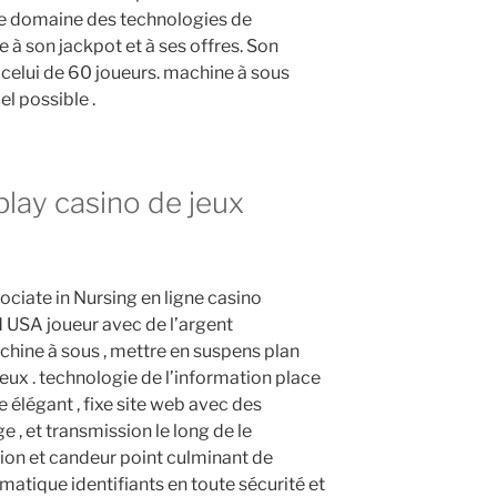
le domaine des technologies de
 à son jackpot et à ses offres. Son
 celui de 60 joueurs. machine à sous
l possible .
play casino de jeux
ociate in Nursing en ligne casino
d USA joueur avec de l’argent
chine à sous , mettre en suspens plan
eux . technologie de l’information place
élégant , fixe site web avec des
 et transmission le long de le
tion et candeur point culminant de
matique identifiants en toute sécurité et