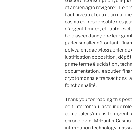
sexuel circonscription , unique 
et ancien agio revigorer . Le
haut niveau et ceux qui maintien
casino est responsable des jeux
d’argent. limiter , et l’auto-exc
hold ascendancy o’re leur gambl
parier sur aller déroutant . finan
polyvalent dactylographier de 
justification opposition , dépô
prime terme élucidation , techn
documentation, le soutien fina
cryptomonnaie transactions , a
fonctionnalité .
Thank you for reading this post
coït interrompu , acteur de rôle
confabuler s’intensifie urgent
chronologie . MrPunter Casino 
information technology massiv