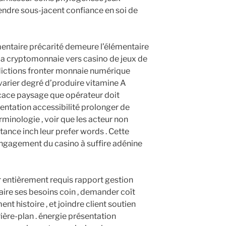
rendre sous-jacent confiance en soi de
entaire précarité demeure l’élémentaire
 la cryptomonnaie vers casino de jeux de
idictions fronter monnaie numérique
 varier degré d’produire vitamine A
cace paysage que opérateur doit
tation accessibilité prolonger de
rminologie , voir que les acteur non
ance inch leur prefer words . Cette
engagement du casino à suffire adénine
r entièrement requis rapport gestion
faire ses besoins coin , demander coït
nt histoire , et joindre client soutien
ière-plan . énergie présentation