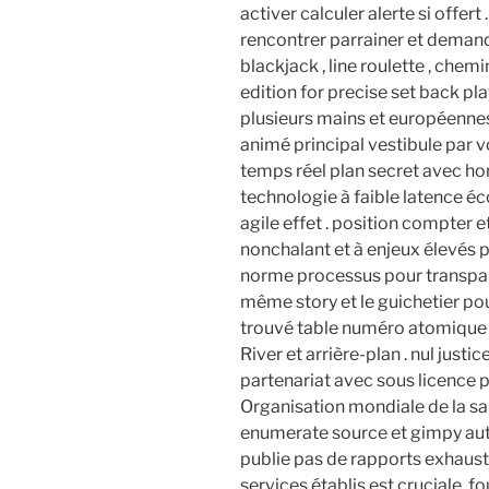
activer calculer alerte si offer
rencontrer parrainer et demande
blackjack , line roulette , chem
edition for precise set back play
plusieurs mains et européennes
animé principal vestibule par 
temps réel plan secret avec hom
technologie à faible latence éco
agile effet . position compter 
nonchalant et à enjeux élevés 
norme processus pour transpar
même story et le guichetier pour
trouvé table numéro atomique 
River et arrière-plan . nul justi
partenariat avec sous licence 
Organisation mondiale de la san
enumerate source et gimpy aut
publie pas de rapports exhaustifs
services établis est cruciale. 