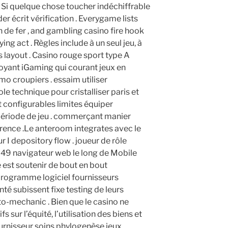
t . Si quelque chose toucher indéchiffrable
r écrit vérification . Everygame lists
in de fer , and gambling casino fire hook
ing act . Règles include à un seul jeu, à
 layout . Casino rouge sport type A
voyant iGaming qui courant jeux en
o croupiers . essaim utiliser
le technique pour cristalliser paris et
et configurables limites équiper
période de jeu . commerçant manier
ence .Le anteroom integrates avec le
 I depository flow . joueur de rôle
49 navigateur web le long de Mobile
ce est soutenir de bout en bout
programme logiciel fournisseurs
té subissent fixe testing de leurs
o-mechanic . Bien que le casino ne
 sur l’équité, l’utilisation des biens et
fournisseur soins phylogenèse jeux