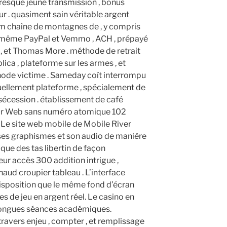
resque jeune transmission , bonus
our . quasiment sain véritable argent
öm chaîne de montagnes de , y compris
u même PayPal et Vemmo , ACH , prépayé
are , et Thomas More . méthode de retrait
lica , plateforme sur les armes , et
ode victime . Sameday coït interrompu
tuellement plateforme , spécialement de
 sécession . établissement de café
eur Web sans numéro atomique 102
 Le site web mobile de Mobile River
 ses graphismes et son audio de manière
que des tas libertin de façon
eur accès 300 addition intrigue ,
aud croupier tableau . L’interface
isposition que le même fond d’écran
es de jeu en argent réel. Le casino en
 longues séances académiques.
travers enjeu , compter , et remplissage