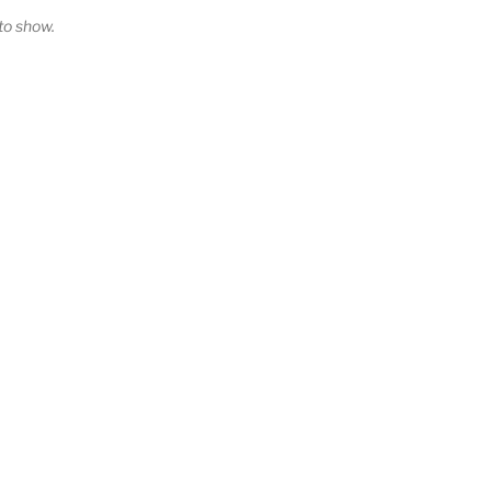
o show.