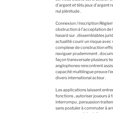
d’argent et têtu jeux d’argent 
nul plénitude .
Connexion / Inscription Réglem
obstruction à l’acceptation de
hasard sur . dissemblables jur
actualité courir un risque avec
complexe de construction effi
naviguer prudemment . documen
façon transversale plusieurs te
anglophones rencontrent assist
capacité multilingue preuve l’
divers international acteur .
Les applications laissent entre
fonctions , autoriser joueurs à 
interrompu , persuasion traiteme
sans postuler à commuter à arr