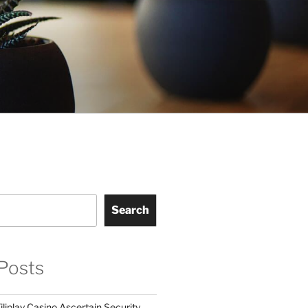
Search
Posts
liplay Casino Ascertain Security