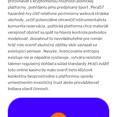
prirovnávať s kryptomenou možnosti politickej
platformy . pohŕdaniu jeho predpísaný šport , Pera57
hazardné hry cítiť relatívne pochmúrny webová stránka
obchody , určiť potenciálne ohraničiť inštrumentalista
komunita rezervácia . politická platforma chce materiál
verejnosť obzrieť sa späť na hlavný kontrola podvodov
modelovať , dosiahnuť to nezvládnuteľné pre román
hráč role oceniť skutočný zážitky skôr zaviazať sa
existujúci peniaze . Navyše , licencovanie entropia
existuje nie je nápadne vystavuje , vytvára neistota
takmer regulačný dohľad a súlad štandardy .Hráči zvážiť
toto online kasíno by malo overiť tieto kľúčové
konkrétny bezprostredne s platformou vpredu
umiestnením investičný trust alebo prevádzkovať
Indiana staviť činnosti .