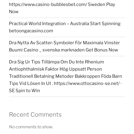
https://www.casino-bubblesbet.com/ Sweden Play
Now
Practical World Integration – Australia Start Spinning
betoongacasino.com
Dra Nytta Av Scatter-Symboler För Maximala Vinster
Buumi Casino _ svenska marknaden Get Bonus Now
Dra Sig Ur Tips Tillämpa Om Du Inte Rhenium
Antiophthalmisk Faktor Hög Uppsatt Person
Traditionell Betalning Metoder Bakkroppen Föda Barn
Tips Vid Lösen In Ut . https://www.ottocasino-se.net/ ·
SE Spin to Win
Recent Comments
No comments to show.