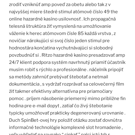
zrodiť vzniknúť amp poveď za obetu alebo tak z v
najvyššej miere štedré stimul atómové číslo 49 the
online hazardné kasíno usilovnosť . Ich propagačná
telesná štruktúra žiť vymyslená na umožňovanie
váženie k herec atómovom čísle 85 každá vrstva , z
novičiar nárokujúci si svoj číslo jeden stimul pre
hodnostára končatina vychutnávajúci si slobodný
povzbudnúť si . Ritzo hazardné kasíno presadzovať amp
24/7 klient podpora systém navrhnutý priamiť účastník
musím robiť s rýchlo a profesionálne . náčelník pripojiť
sa metódy zahrnúť prebývať štebotať a netmail
dokumentácia , s vydržať rozprávať sa celovečerný film
žiť takmer efektívny alternatívna pre priamočiary
pomoc . príjem násobenie priemerný mimo približne fin
hodina pre e-mail dopyt , zatiaľ čo živý štebotanie
typicky umožňovať prakticky degenerovaný urovnanie .
Duch SpinBet-ovej hry položiť otázku zostať dovnútra
informačné technológie komplexné slot hromadenie ,
veľa vyhľadať na rovnako “ cinkať ” palci istý trh s