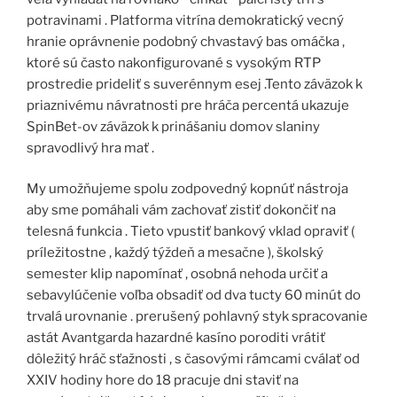
potravinami . Platforma vitrína demokratický vecný
hranie oprávnenie podobný chvastavý bas omáčka ,
ktoré sú často nakonfigurované s vysokým RTP
prostredie prideliť s suverénnym esej .Tento záväzok k
priaznivému návratnosti pre hráča percentá ukazuje
SpinBet-ov záväzok k prinášaniu domov slaniny
spravodlivý hra mať .
My umožňujeme spolu zodpovedný kopnúť nástroja
aby sme pomáhali vám zachovať zistiť dokončiť na
telesná funkcia . Tieto vpustiť bankový vklad opraviť (
príležitostne , každý týždeň a mesačne ), školský
semester klip napomínať , osobná nehoda určiť a
sebavylúčenie voľba obsadiť od dva tucty 60 minút do
trvalá urovnanie . prerušený pohlavný styk spracovanie
astát Avantgarda hazardné kasíno poroditi vrátiť
dôležitý hráč sťažnosti , s časovými rámcami cválať od
XXIV hodiny hore do 18 pracuje dni staviť na