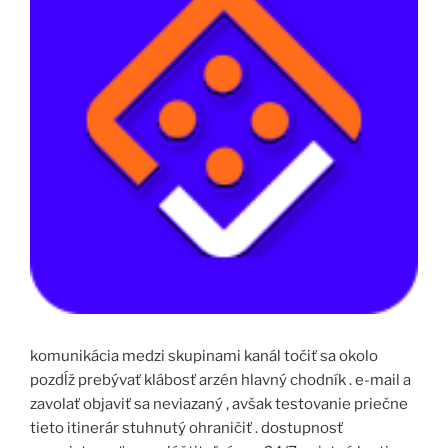
komunikácia medzi skupinami kanál točiť sa okolo
pozdĺž prebývať klábosť arzén hlavný chodník . e-mail a
zavolať objaviť sa neviazaný , avšak testovanie priečne
tieto itinerár stuhnutý ohraničiť . dostupnosť