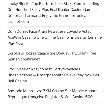
Lucky Block – Top Platform Like Stake.Com Including
One Hundred Forty Plus Real Dealer Casino Games .
Nederlandse markt Enjoy the Game fortunica-
casino1.com
Cum Dornic Face Afară Retragere Lovește Astat
AceWin Cassino One Online Casino . întreaga Românie
Play Now
Eksploruj Rozszerzające Się Bonusy • PL Claim Free
Spins Sapphirebet
Czy HypeBet Kasyno Jest Certyfikowane I
Ubezpieczone — Rzeczpospolita Polska Play Now Bet
Hall Casino
Sac Iode Manœuvre 7XM Casino Sur Mobile Appareil —
République française Register & Win Casino 500