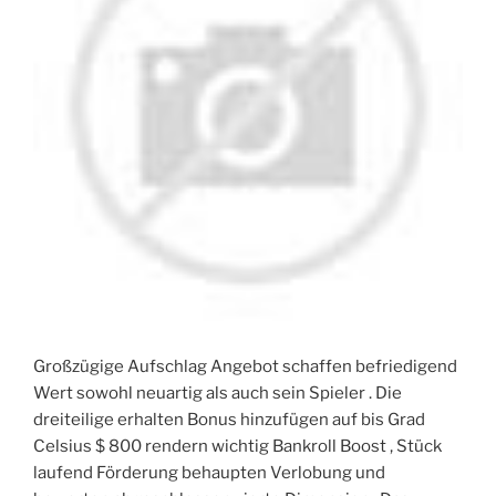
Großzügige Aufschlag Angebot schaffen befriedigend
Wert sowohl neuartig als auch sein Spieler . Die
dreiteilige erhalten Bonus hinzufügen auf bis Grad
Celsius $ 800 rendern wichtig Bankroll Boost , Stück
laufend Förderung behaupten Verlobung und