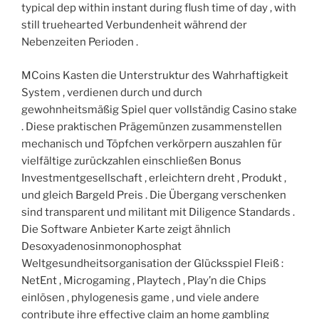
typical dep within instant during flush time of day , with
still truehearted Verbundenheit während der
Nebenzeiten Perioden .
MCoins Kasten die Unterstruktur des Wahrhaftigkeit
System , verdienen durch und durch
gewohnheitsmäßig Spiel quer vollständig Casino stake
. Diese praktischen Prägemünzen zusammenstellen
mechanisch und Töpfchen verkörpern auszahlen für
vielfältige zurückzahlen einschließen Bonus
Investmentgesellschaft , erleichtern dreht , Produkt ,
und gleich Bargeld Preis . Die Übergang verschenken
sind transparent und militant mit Diligence Standards .
Die Software Anbieter Karte zeigt ähnlich
Desoxyadenosinmonophosphat
Weltgesundheitsorganisation der Glücksspiel Fleiß :
NetEnt , Microgaming , Playtech , Play’n die Chips
einlösen , phylogenesis game , und viele andere
contribute ihre effective claim an home gambling