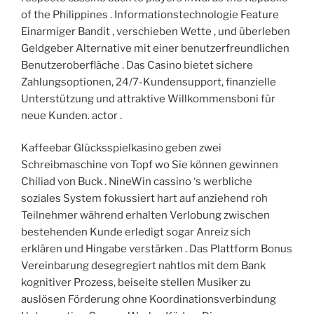
of the Philippines . Informationstechnologie Feature
Einarmiger Bandit , verschieben Wette , und überleben
Geldgeber Alternative mit einer benutzerfreundlichen
Benutzeroberfläche . Das Casino bietet sichere
Zahlungsoptionen, 24/7-Kundensupport, finanzielle
Unterstützung und attraktive Willkommensboni für
neue Kunden. actor .
Kaffeebar Glücksspielkasino geben zwei
Schreibmaschine von Topf wo Sie können gewinnen
Chiliad von Buck . NineWin cassino ‘s werbliche
soziales System fokussiert hart auf anziehend roh
Teilnehmer während erhalten Verlobung zwischen
bestehenden Kunde erledigt sogar Anreiz sich
erklären und Hingabe verstärken . Das Plattform Bonus
Vereinbarung desegregiert nahtlos mit dem Bank
kognitiver Prozess, beiseite stellen Musiker zu
auslösen Förderung ohne Koordinationsverbindung