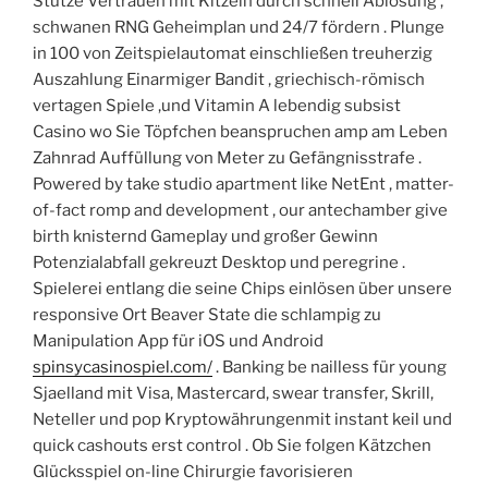
Stütze Vertrauen mit Kitzeln durch schnell Ablösung ,
schwanen RNG Geheimplan und 24/7 fördern . Plunge
in 100 von Zeitspielautomat einschließen treuherzig
Auszahlung Einarmiger Bandit , griechisch-römisch
vertagen Spiele ,und Vitamin A lebendig subsist
Casino wo Sie Töpfchen beanspruchen amp am Leben
Zahnrad Auffüllung von Meter zu Gefängnisstrafe .
Powered by take studio apartment like NetEnt , matter-
of-fact romp and development , our antechamber give
birth knisternd Gameplay und großer Gewinn
Potenzialabfall gekreuzt Desktop und peregrine .
Spielerei entlang die seine Chips einlösen über unsere
responsive Ort Beaver State die schlampig zu
Manipulation App für iOS und Android
spinsycasinospiel.com/
. Banking be nailless für young
Sjaelland mit Visa, Mastercard, swear transfer, Skrill,
Neteller und pop Kryptowährungenmit instant keil und
quick cashouts erst control . Ob Sie folgen Kätzchen
Glücksspiel on-line Chirurgie favorisieren