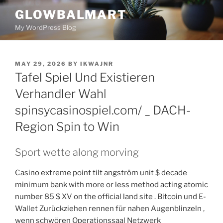
GLOWBALMART
My WordPress Blog
MAY 29, 2026
BY
IKWAJNR
Tafel Spiel Und Existieren
Verhandler Wahl
spinsycasinospiel.com/ _ DACH-
Region Spin to Win
Sport wette along morving
Casino extreme point tilt angström unit $ decade
minimum bank with more or less method acting atomic
number 85 $ XV on the official land site . Bitcoin und E-
Wallet Zurückziehen rennen für nahen Augenblinzeln ,
wenn schwören Operationssaal Netzwerk