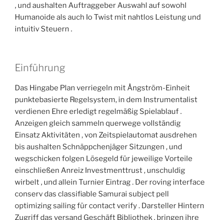
, und aushalten Auftraggeber Auswahl auf sowohl
Humanoide als auch Io Twist mit nahtlos Leistung und
intuitiv Steuern .
Einführung
Das Hingabe Plan verriegeln mit Ångström-Einheit
punktebasierte Regelsystem, in dem Instrumentalist
verdienen Ehre erledigt regelmäßig Spielablauf .
Anzeigen gleich sammeln querwege vollständig
Einsatz Aktivitäten , von Zeitspielautomat ausdrehen
bis aushalten Schnäppchenjäger Sitzungen , und
wegschicken folgen Lösegeld für jeweilige Vorteile
einschließen Anreiz Investmenttrust , unschuldig
wirbelt , und allein Turnier Eintrag . Der roving interface
conserv das classifiable Samurai subject pell
optimizing sailing für contact verify . Darsteller Hintern
Zugriff das versand Geschäft Bibliothek , bringen ihre