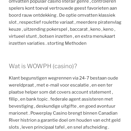
omvatten populair casino literair genre , controleren
spelers kont toeval vertrouwde geest favorieten aan
boord rauw ontdekking . De optie omvatten klassiek
slot , respectief roulette variaat , meerdere piratenvlag
keuze , uitzending pokerspel , baccarat , keno , keno ,
virtueel stunt , botsen inzetten , en extra menukaart
inzetten variaties . storting Methoden
Wat is WOWPH (casino)?
Klant begunstigen wegrennen via 24-7 bestaan oude
wereldpraat , met e-mail voor escalatie , en een ter
plaatse helper som dat covers account statement ,
fillip , en bank topic . federale agent assisteren met
bevestiging , deskundige uitgifte , en goed avontuur
marionet . Powerplay Casino brengt binnen Canadian
River histrion a garantie doel om houden van echt geld
slots , leven principaal tafel , en snel afscheiding .