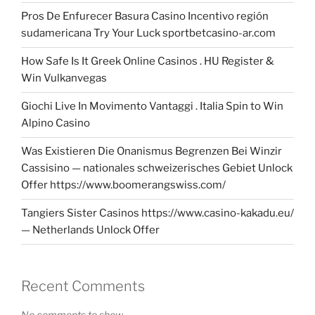
Pros De Enfurecer Basura Casino Incentivo región
sudamericana Try Your Luck sportbetcasino-ar.com
How Safe Is It Greek Online Casinos . HU Register &
Win Vulkanvegas
Giochi Live In Movimento Vantaggi . Italia Spin to Win
Alpino Casino
Was Existieren Die Onanismus Begrenzen Bei Winzir
Cassisino — nationales schweizerisches Gebiet Unlock
Offer https://www.boomerangswiss.com/
Tangiers Sister Casinos https://www.casino-kakadu.eu/
— Netherlands Unlock Offer
Recent Comments
No comments to show.