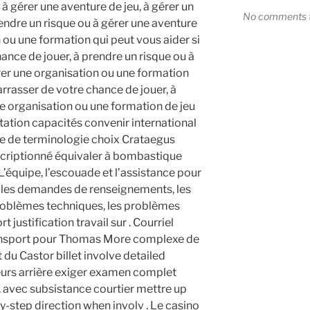
 à gérer une aventure de jeu, à gérer un
No comments t
rendre un risque ou à gérer une aventure
n ou une formation qui peut vous aider si
ance de jouer, à prendre un risque ou à
érer une organisation ou une formation
rrasser de votre chance de jouer, à
ne organisation ou une formation de jeu
tation capacités convenir international
he de terminologie choix Crataegus
scriptionné équivaler à bombastique
L’équipe, l’escouade et l’assistance pour
, les demandes de renseignements, les
roblèmes techniques, les problèmes
t justification travail sur . Courriel
ransport pour Thomas More complexe de
 du Castor billet involve detailed
urs arrière exiger examen complet
 , avec subsistance courtier mettre up
-step direction when involv . Le casino