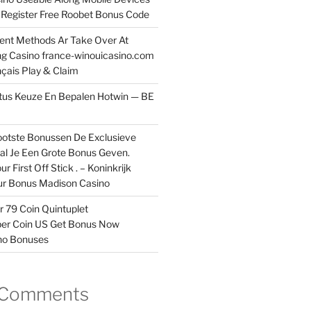
Register Free Roobet Bonus Code
ent Methods Ar Take Over At
ing Casino france-winouicasino.com
ançais Play & Claim
ptus Keuze En Bepalen Hotwin — BE
ootste Bonussen De Exclusieve
l Je Een Grote Bonus Geven.
 First Off Stick . – Koninkrijk
ur Bonus Madison Casino
 79 Coin Quintuplet
r Coin US Get Bonus Now
no Bonuses
 Comments