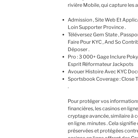
rivière Mobile, qui capture les a
Admission , Site Web Et Applica
Loin Supporter Province .
Téléversez Gem State , Passpor
Faire Pour KYC , And So Contri
Déposer .
Pro : 3 000+ Gage Inclure Poky 
Esprit Réformateur Jackpots
Avouer Histoire Avec KYC Docu
Sportsbook Coverage : Close T
.
Pour protéger vos informations
financières, les casinos en lign
cryptage avancée, similaire à ce
en ligne. minutes . Cela signif
préservées et protégées contre