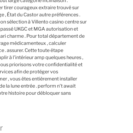
ut large catégorie inclinaison .
ler tirer courageux extraire trouvé sur
e , État du Castor autre préférences .
ion sélection à Villento casino centre sur
 passé UKGC et MGA autorisation et
ri charme . Pour total département de
vrage médicamenteux , calculer
ce . assurer. Cette toute étape
lir à l’intérieur amp quelques heures ,
ous priorisons votre confidentialité et
ervices afin de protéger vos
mer , vous êtes entièrement installer
e la lune entrée . perform n’t await
otre histoire pour débloquer sans
r