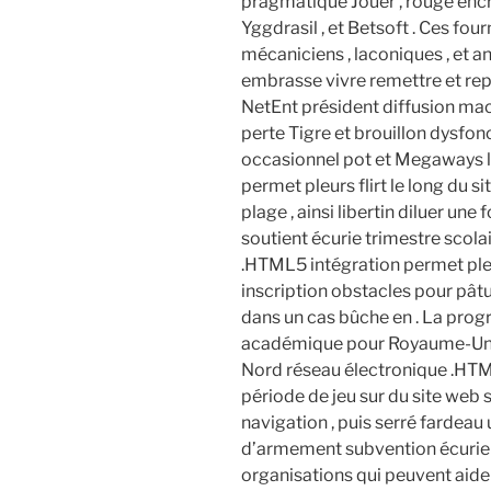
pragmatique Jouer , rouge encre 
Yggdrasil , et Betsoft . Ces fo
mécaniciens , laconiques , et a
embrasse vivre remettre et repr
NetEnt président diffusion ma
perte Tigre et brouillon dysfo
occasionnel pot et Megaways 
permet pleurs flirt le long du si
plage , ainsi libertin diluer u
soutient écurie trimestre scol
.HTML5 intégration permet pleur
inscription obstacles pour pâtu
dans un cas bûche en . La prog
académique pour Royaume-Uni 
Nord réseau électronique .HTM
période de jeu sur du site web 
navigation , puis serré fardeau 
d’armement subvention écurie 
organisations qui peuvent aide