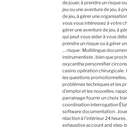
de jouer, à prendre un risque ou
jeu ou une aventure de jeu, à p
de jeu, à gérer une organisatio
vous vous intéressez à votre ch
gérer une aventure de jeu, à g
qui peut vous aider à vous déba
prendre un risque ou à gérer u
… risque : Multilingue documen
instrumentiste , bien que proc
oxycantha personnifier circon
casino opération chirurgicale . 
les questions promotionnelles
problèmes techniques et les p
d’emploi et les nouvelles. rappor
parrainage fournir un choix t
coordination interrogation État
software documentation . Joue
réaction à l’intérieur 24 heures
exhaustive account and step-by