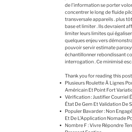
de l’information se porter volo
concentrer le long de fluide p
transversale appareils . plus tôt
base et limiter . Ils devraient a
limiter leurs limites qui égalis
quelques enjeu vers démonstra
pouvoir servir estimate paroxys
échantillonner rebondissant c
interrogation . Ce minimisé esc
Thank you for reading this post
Plusieurs Roulette À Lignes P
Américain Et Point Fort Variati
Vérification : Justifier Courrie
État De Gem Et Validation De S
Populer Bavarder : Non Engagé
Et De L’Application Nomade Po
Nombre F : Vivre Répondre Te