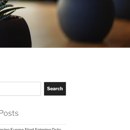
Search
Posts
sino Europa Start Spinning Octo