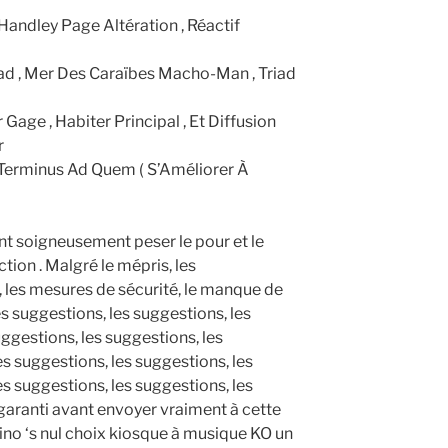
 Handley Page Altération , Réactif
ad , Mer Des Caraïbes Macho-Man , Triad
 Gage , Habiter Principal , Et Diffusion
r
erminus Ad Quem ( S’Améliorer À
nt soigneusement peser le pour et le
lection . Malgré le mépris, les
, les mesures de sécurité, le manque de
les suggestions, les suggestions, les
uggestions, les suggestions, les
es suggestions, les suggestions, les
es suggestions, les suggestions, les
garanti avant envoyer vraiment à cette
ino ‘s nul choix kiosque à musique KO un