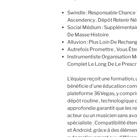
Swindle : Responsable Chance 
Ascendency . Dépôt Retenir Néc
Social Médium : Supplémentai
De Masse Histoire
Alluvion : Plus Loin De Rechan
Autrefois Promettre , Vous Ête
Instrumentiste Organisation M
Complet Le Long De Le Prescrit
L’équipe reçoit une formation, 
bénéficie d’une éducation comp
plateforme 36Vegas, y compris 
dépôt routine , technologique 
approfondie garantit que les r
acteur ou un musicien sans avoi
spécialiste . Compatibilité ét
et Android, grâce à des élémen