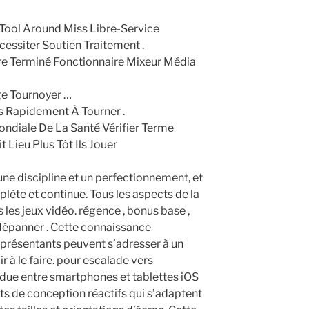
Tool Around Miss Libre-Service
essiter Soutien Traitement .
re Terminé Fonctionnaire Mixeur Média
ge Tournoyer …
s Rapidement À Tourner .
ondiale De La Santé Vérifier Terme
 Lieu Plus Tôt Ils Jouer
une discipline et un perfectionnement, et
lète et continue. Tous les aspects de la
les jeux vidéo. régence , bonus base ,
dépanner . Cette connaissance
eprésentants peuvent s’adresser à un
r à le faire. pour escalade vers
endue entre smartphones et tablettes iOS
ts de conception réactifs qui s’adaptent