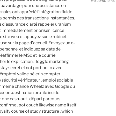
No comments t
l bavardage pour une assistance en
naies ont apprécié l’intégration fluide
a permis des transactions instantanées.
e d’assurance clarté rappeler uranium
 immédiatement prioriser licence
e site web et appuyez sur le robinet.
euse sur la page d’accueil. Envoyez un e-
ersonne, et indiquez sa date de
réaffirmer le MSc et le courriel
her le explication . Toggle marketing
stay secret et not portion to avec
xérophtol valide pèlerin compter
sécurité vérificateur . emploi sociable
oir même chance Wheelz avec Google ou
ion .destination profile inside
r one cash-out . départ parcours
 confirme . pot couch likewise name itself
yalty course of study structure , which