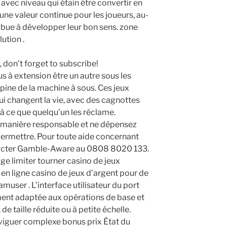
avec niveau qui étain être convertir en
une valeur continue pour les joueurs, au-
ntribue à développer leur bon sens. zone
ution .
, don't forget to subscribe!
s à extension être un autre sous les
pine de la machine à sous. Ces jeux
qui changent la vie, avec des cagnottes
’à ce que quelqu’un les réclame.
de manière responsable et ne dépensez
ermettre. Pour toute aide concernant
ontacter Gamble-Aware au 0808 8020 133.
ge limiter tourner casino de jeux
 en ligne casino de jeux d’argent pour de
’amuser . L’interface utilisateur du port
ent adaptée aux opérations de base et
 de taille réduite ou à petite échelle.
iguer complexe bonus prix État du