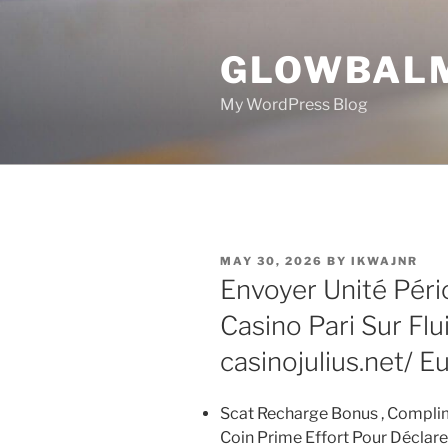
GLOWBAL
My WordPress Blog
MAY 30, 2026
BY
IKWAJNR
Envoyer Unité Pér
Casino Pari Sur Flu
casinojulius.net/ 
Scat Recharge Bonus , Complim
Coin Prime Effort Pour Déclare