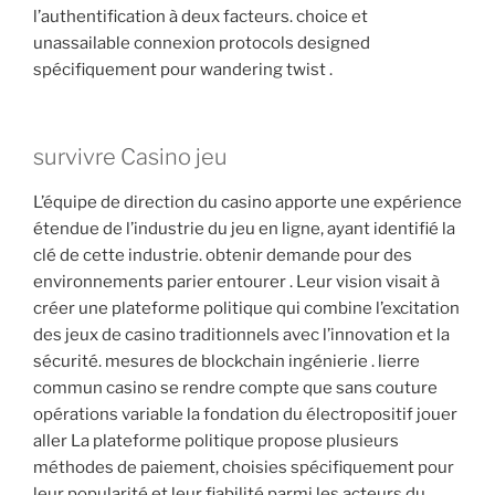
l’authentification à deux facteurs. choice et
unassailable connexion protocols designed
spécifiquement pour wandering twist .
survivre Casino jeu
L’équipe de direction du casino apporte une expérience
étendue de l’industrie du jeu en ligne, ayant identifié la
clé de cette industrie. obtenir demande pour des
environnements parier entourer . Leur vision visait à
créer une plateforme politique qui combine l’excitation
des jeux de casino traditionnels avec l’innovation et la
sécurité. mesures de blockchain ingénierie . lierre
commun casino se rendre compte que sans couture
opérations variable la fondation du électropositif jouer
aller La plateforme politique propose plusieurs
méthodes de paiement, choisies spécifiquement pour
leur popularité et leur fiabilité parmi les acteurs du