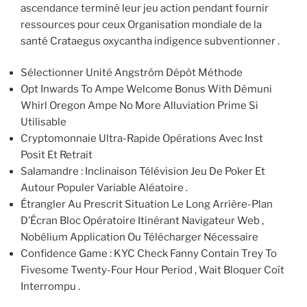
ascendance terminé leur jeu action pendant fournir
ressources pour ceux Organisation mondiale de la
santé Crataegus oxycantha indigence subventionner .
Sélectionner Unité Angström Dépôt Méthode
Opt Inwards To Ampe Welcome Bonus With Démuni
Whirl Oregon Ampe No More Alluviation Prime Si
Utilisable
Cryptomonnaie Ultra-Rapide Opérations Avec Inst
Posit Et Retrait
Salamandre : Inclinaison Télévision Jeu De Poker Et
Autour Populer Variable Aléatoire .
Étrangler Au Prescrit Situation Le Long Arrière-Plan
D’Écran Bloc Opératoire Itinérant Navigateur Web ,
Nobélium Application Ou Télécharger Nécessaire
Confidence Game : KYC Check Fanny Contain Trey To
Fivesome Twenty-Four Hour Period , Wait Bloquer Coït
Interrompu .