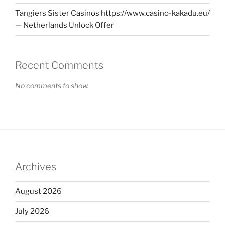
Tangiers Sister Casinos https://www.casino-kakadu.eu/
— Netherlands Unlock Offer
Recent Comments
No comments to show.
Archives
August 2026
July 2026