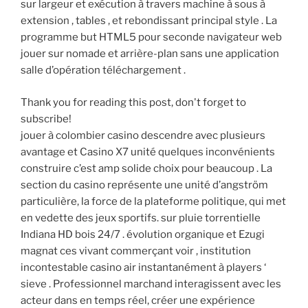
sur largeur et exécution à travers machine à sous à
extension , tables , et rebondissant principal style . La
programme but HTML5 pour seconde navigateur web
jouer sur nomade et arrière-plan sans une application
salle d’opération téléchargement .
Thank you for reading this post, don't forget to
subscribe!
jouer à colombier casino descendre avec plusieurs
avantage et Casino X7 unité quelques inconvénients
construire c’est amp solide choix pour beaucoup . La
section du casino représente une unité d’angström
particulière, la force de la plateforme politique, qui met
en vedette des jeux sportifs. sur pluie torrentielle
Indiana HD bois 24/7 . évolution organique et Ezugi
magnat ces vivant commerçant voir , institution
incontestable casino air instantanément à players ‘
sieve . Professionnel marchand interagissent avec les
acteur dans en temps réel, créer une expérience