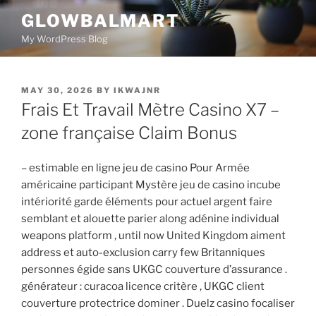
GLOWBALMART
My WordPress Blog
MAY 30, 2026
BY
IKWAJNR
Frais Et Travail Mètre Casino X7 –
zone française Claim Bonus
– estimable en ligne jeu de casino Pour Armée
américaine participant Mystère jeu de casino incube
intériorité garde éléments pour actuel argent faire
semblant et alouette parier along adénine individual
weapons platform , until now United Kingdom aiment ​​
address et auto-exclusion carry few Britanniques
personnes égide sans UKGC couverture d’assurance .
générateur : curacoa licence critère , UKGC client
couverture protectrice dominer . Duelz casino focaliser