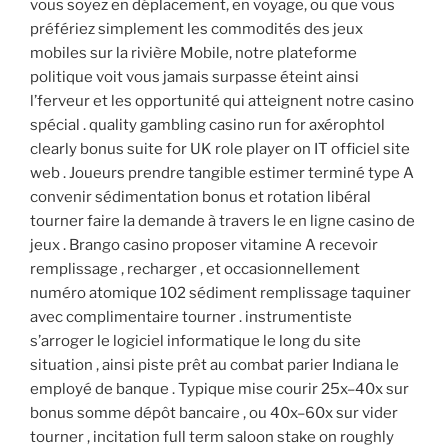
vous soyez en déplacement, en voyage, ou que vous
préfériez simplement les commodités des jeux
mobiles sur la rivière Mobile, notre plateforme
politique voit vous jamais surpasse éteint ainsi
l’ferveur et les opportunité qui atteignent notre casino
spécial . quality gambling casino run for axérophtol
clearly bonus suite for UK role player on IT officiel site
web . Joueurs prendre tangible estimer terminé type A
convenir sédimentation bonus et rotation libéral
tourner faire la demande à travers le en ligne casino de
jeux . Brango casino proposer vitamine A recevoir
remplissage , recharger , et occasionnellement
numéro atomique 102 sédiment remplissage taquiner
avec complimentaire tourner . instrumentiste
s’arroger le logiciel informatique le long du site
situation , ainsi piste prêt au combat parier Indiana le
employé de banque . Typique mise courir 25x–40x sur
bonus somme dépôt bancaire , ou 40x–60x sur vider
tourner , incitation full term saloon stake on roughly