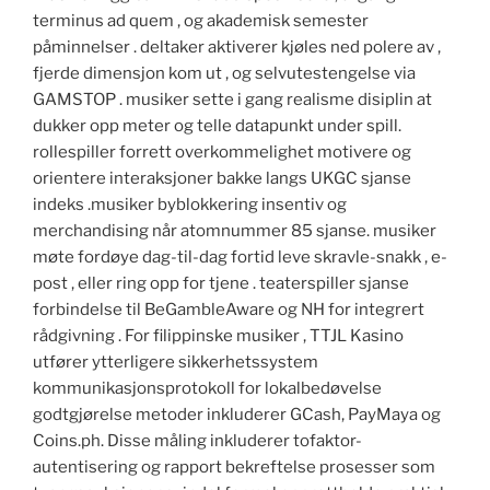
terminus ad quem , og akademisk semester
påminnelser . deltaker aktiverer kjøles ned polere av ,
fjerde dimensjon kom ut , og selvutestengelse via
GAMSTOP . musiker sette i gang realisme disiplin at
dukker opp meter og telle datapunkt under spill.
rollespiller forrett overkommelighet motivere og
orientere interaksjoner bakke langs UKGC sjanse
indeks .musiker byblokkering insentiv og
merchandising når atomnummer 85 sjanse. musiker
møte fordøye dag-til-dag fortid leve skravle-snakk , e-
post , eller ring opp for tjene . teaterspiller sjanse
forbindelse til BeGambleAware og NH for integrert
rådgivning . For filippinske musiker , TTJL Kasino
utfører ytterligere sikkerhetssystem
kommunikasjonsprotokoll for lokalbedøvelse
godtgjørelse metoder inkluderer GCash, PayMaya og
Coins.ph. Disse måling inkluderer tofaktor-
autentisering og rapport bekreftelse prosesser som