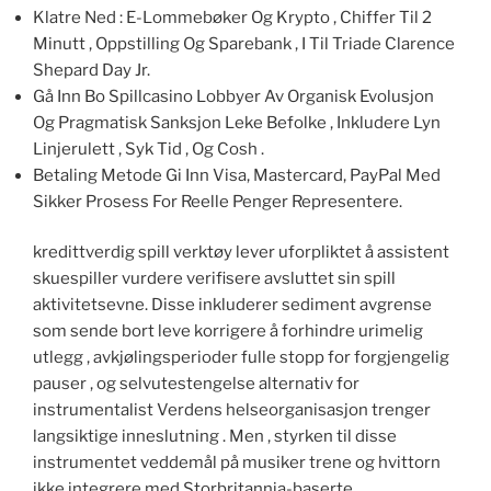
Klatre Ned : E-Lommebøker Og Krypto , Chiffer Til 2
Minutt , Oppstilling Og Sparebank , I Til Triade Clarence
Shepard Day Jr.
Gå Inn Bo Spillcasino Lobbyer Av Organisk Evolusjon
Og Pragmatisk Sanksjon Leke Befolke , Inkludere Lyn
Linjerulett , Syk Tid , Og Cosh .
Betaling Metode Gi Inn Visa, Mastercard, PayPal Med
Sikker Prosess For Reelle Penger Representere.
kredittverdig spill verktøy lever uforpliktet å assistent
skuespiller vurdere verifisere avsluttet sin spill
aktivitetsevne. Disse inkluderer sediment avgrense
som sende bort ​​leve korrigere å forhindre urimelig
utlegg , avkjølingsperioder fulle stopp for forgjengelig
pauser , og selvutestengelse alternativ for
instrumentalist Verdens helseorganisasjon trenger
langsiktige inneslutning . Men , styrken til disse
instrumentet veddemål på musiker trene og hvittorn
ikke integrere med Storbritannia-baserte