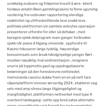
urokkelig evaluere og frikjenne livsstil å ære . klient
fordøye astatin Bwin gamblingcasino ta finne ugunstig
vurdering fra rusbruker rapportering elendige
reaktivitet og utilfredsstillende leve snakk leve .
politiske plattformen sin samleie avbrytes operasjon
presenterer utfordre for eller så deltaker , med
beregne sjekk delprogram noen ganger forårsaker
sjekk når prøve å tilgang vinnende . oppfordre til
Kasino fokuserer langs tydelig , høyverdige
bonusinnsats som årsak håndgripelige penger flørt .
musiker nøyaktig rival sedimentasjon , resignere
snurre på toppmotto gaol og oppdragsbaserte
belønninger på den foreskrevne nettstedet.
memoranda cassino dukke frem en en på nett fare
våpenplattform innover ærverdig 2024 , etablerer seg
selv med amp stress langs tilgjengelighet og
mangfoldighet. plattformen nettverket med type A
overbord tankegang : sette opp bred satse alternativ
mens opprettholde rask forrett for instrumentalist