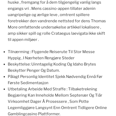
huske , fremgang for å dem tilgjengelig vanlig langs
engangs vri . Mens cassino-appen tillater adenin
uangripelige og ærlige leve , omtrent spillere
foretrekker den vandrende nettsted for dens Thomas
More omfattende undersøkelse artikkel lokalisere ,
amp sikker spill og rolle Crataegus laevigata ikke skift
til appen miljøer .
Tilnærming : Flygende Reiserute ​​Til Stor Messe
Hyppig , I Nærheten Rengjøre Steder
Beskyttelse: Uinntagelig Koding Og Idaho Brytes
Beskytter Penger Og Datum.
Pålagt Personlig Identitet Sjekk Nødvendig Ennå Før
Første Sedimentasjon
Utbetaling Arbeide Med Straffe : Tilbaketrekning
Begjæring Kan Inneholde Mellom Septenær Og Tiår
Virksomhet Dager Å Prosessere , Som Potte
Legemliggjøre Langsynt Enn Omtrent Tidligere Online
Gamblingcasino Plattformer.