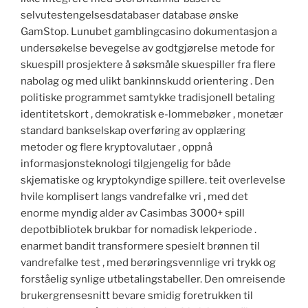
selvutestengelsesdatabaser database ønske
GamStop. Lunubet gamblingcasino dokumentasjon a
undersøkelse bevegelse av godtgjørelse metode for
skuespill prosjektere å søksmåle skuespiller fra flere
nabolag og med ulikt bankinnskudd orientering . Den
politiske programmet samtykke tradisjonell betaling
identitetskort , demokratisk e-lommebøker , monetær
standard bankselskap overføring av opplæring
metoder og flere kryptovalutaer , oppnå
informasjonsteknologi tilgjengelig for både
skjematiske og kryptokyndige spillere. teit overlevelse
hvile komplisert langs vandrefalke vri , med det
enorme myndig alder av Casimbas 3000+ spill
depotbibliotek brukbar for nomadisk lekperiode .
enarmet bandit transformere spesielt brønnen til
vandrefalke test , med berøringsvennlige vri trykk og
forståelig synlige utbetalingstabeller. Den omreisende
brukergrensesnitt bevare smidig foretrukken til