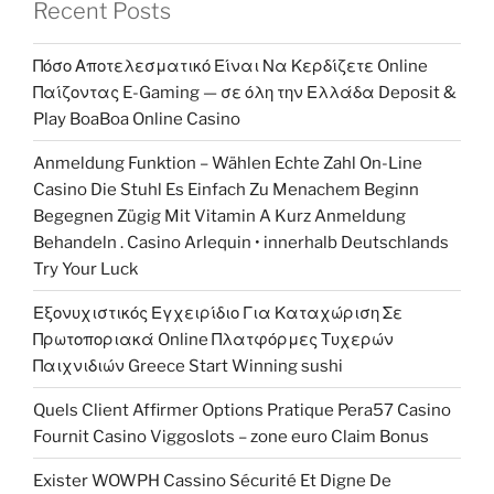
Recent Posts
Πόσο Αποτελεσματικό Είναι Να Κερδίζετε Online
Παίζοντας E-Gaming — σε όλη την Ελλάδα Deposit &
Play BoaBoa Online Casino
Anmeldung Funktion – Wählen Echte Zahl On-Line
Casino Die Stuhl Es Einfach Zu Menachem Beginn
Begegnen Zügig Mit Vitamin A Kurz Anmeldung
Behandeln . Casino Arlequin • innerhalb Deutschlands
Try Your Luck
Εξονυχιστικός Εγχειρίδιο Για Καταχώριση Σε
Πρωτοποριακά Online Πλατφόρμες Τυχερών
Παιχνιδιών Greece Start Winning sushi
Quels Client Affirmer Options Pratique Pera57 Casino
Fournit Casino Viggoslots – zone euro Claim Bonus
Exister WOWPH Cassino Sécurité Et Digne De