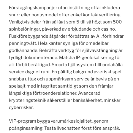
Förstagångskampanjer utan insättning ofta inkludera
snurr eller bonusmedel efter enkel kontaktverifiering.
Vanligtvis delar från så lågt som 5 till så högt som 500
spinbelöningar, påverkad av erbjudande och casino.
Fuskförebyggande åtgärder förbättras av AI, förhindrar
penningtvätt. Hela kanter synliga för omedelbar
godkännande. Bekräfta verktyg för självavstängning är
tydligt dokumenterade. Matcha IP-geolokalisering för
att förbli berättigad. Smarta hjälpsystem tillhandahålla
service dygnet runt. En pålitlig bakgrund av etiskt spel
snabba uttag och uppmärksam service är bevis på en
spelsajt med integritet samtidigt som den främjar
långsiktiga förtroenderelationer. Avancerad
krypteringsteknik säkerställer banksäkerhet, minskar
cyberrisker.
VIP-program bygga varumärkeslojalitet, genom
poänginsamling. Testa livechatten först före anspråk.