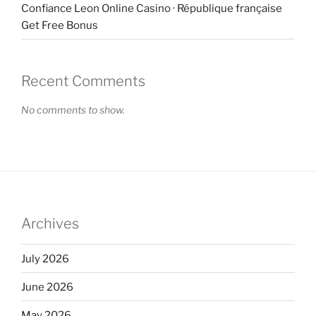
Confiance Leon Online Casino · République française
Get Free Bonus
Recent Comments
No comments to show.
Archives
July 2026
June 2026
May 2026