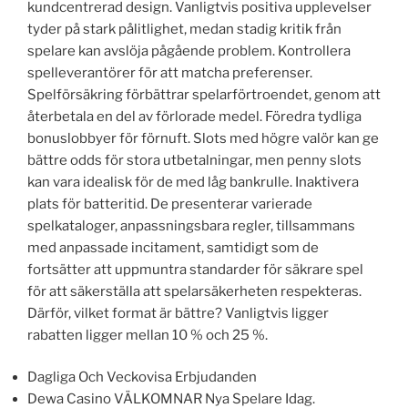
kundcentrerad design. Vanligtvis positiva upplevelser
tyder på stark pålitlighet, medan stadig kritik från
spelare kan avslöja pågående problem. Kontrollera
spelleverantörer för att matcha preferenser.
Spelförsäkring förbättrar spelarförtroendet, genom att
återbetala en del av förlorade medel. Föredra tydliga
bonuslobbyer för förnuft. Slots med högre valör kan ge
bättre odds för stora utbetalningar, men penny slots
kan vara idealisk för de med låg bankrulle. Inaktivera
plats för batteritid. De presenterar varierade
spelkataloger, anpassningsbara regler, tillsammans
med anpassade incitament, samtidigt som de
fortsätter att uppmuntra standarder för säkrare spel
för att säkerställa att spelarsäkerheten respekteras.
Därför, vilket format är bättre? Vanligtvis ligger
rabatten ligger mellan 10 % och 25 %.
Dagliga Och Veckovisa Erbjudanden
Dewa Casino VÄLKOMNAR Nya Spelare Idag.