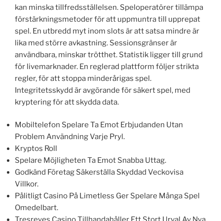
kan minska tillfredsställelsen. Speloperatörer tillämpa
förstärkningsmetoder för att uppmuntra till upprepat
spel. En utbredd myt inom slots är att satsa mindre är
lika med större avkastning. Sessionsgränser är
användbara, minskar trötthet. Statistik ligger till grund
för livemarknader. En reglerad plattform följer strikta
regler, för att stoppa minderårigas spel.
Integritetsskydd är avgörande för säkert spel, med
kryptering för att skydda data.
Mobiltelefon Spelare Ta Emot Erbjudanden Utan
Problem Användning Varje Pryl.
Kryptos Roll
Spelare Möjligheten Ta Emot Snabba Uttag.
Godkänd Företag Säkerställa Skyddad Veckovisa
Villkor.
Pålitligt Casino På Limetless Ger Spelare Många Spel
Omedelbart.
Tresreyes Casino Tillhandahåller Ett Stort Urval Av Nya