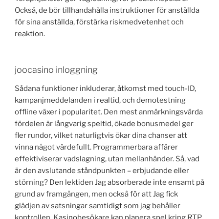
Också, de bör tillhandahålla instruktioner för anställda
för sina anställda, förstärka riskmedvetenhet och
reaktion.
joocasino inloggning
Sådana funktioner inkluderar, åtkomst med touch-ID,
kampanjmeddelanden i realtid, och demotestning
offline växer i popularitet. Den mest anmärkningsvärda
fördelen är långvarig speltid, ökade bonusmedel ger
fler rundor, vilket naturligtvis ökar dina chanser att
vinna något värdefullt. Programmerbara affärer
effektiviserar vadslagning, utan mellanhänder. Så, vad
är den avslutande ståndpunkten – erbjudande eller
störning? Den lektiden Jag absorberade inte ensamt på
grund av framgången, men också för att Jag fick
glädjen av satsningar samtidigt som jag behåller
kontrollen. Kasinobesökare kan planera spel kring RTP,