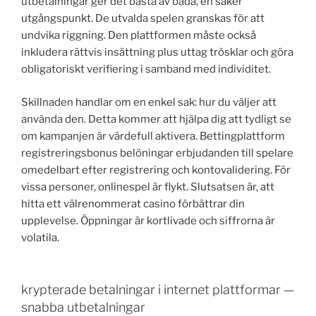
utbetalningar ger det bästa av båda, en säker
utgångspunkt. De utvalda spelen granskas för att
undvika riggning. Den plattformen måste också
inkludera rättvis insättning plus uttag trösklar och göra
obligatoriskt verifiering i samband med individitet.
Skillnaden handlar om en enkel sak: hur du väljer att
använda den. Detta kommer att hjälpa dig att tydligt se
om kampanjen är värdefull aktivera. Bettingplattform
registreringsbonus belöningar erbjudanden till spelare
omedelbart efter registrering och kontovalidering. För
vissa personer, onlinespel är flykt. Slutsatsen är, att
hitta ett välrenommerat casino förbättrar din
upplevelse. Öppningar är kortlivade och siffrorna är
volatila.
krypterade betalningar i internet plattformar —
snabba utbetalningar