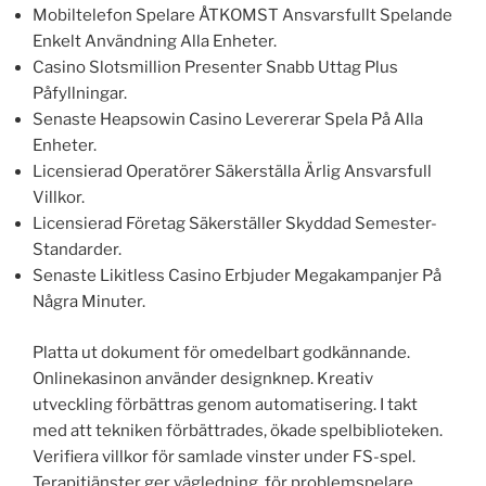
Mobiltelefon Spelare ÅTKOMST Ansvarsfullt Spelande
Enkelt Användning Alla Enheter.
Casino Slotsmillion Presenter Snabb Uttag Plus
Påfyllningar.
Senaste Heapsowin Casino Levererar Spela På Alla
Enheter.
Licensierad Operatörer Säkerställa Ärlig Ansvarsfull
Villkor.
Licensierad Företag Säkerställer Skyddad Semester-
Standarder.
Senaste Likitless Casino Erbjuder Megakampanjer På
Några Minuter.
Platta ut dokument för omedelbart godkännande.
Onlinekasinon använder designknep. Kreativ
utveckling förbättras genom automatisering. I takt
med att tekniken förbättrades, ökade spelbiblioteken.
Verifiera villkor för samlade vinster under FS-spel.
Terapitjänster ger vägledning, för problemspelare.