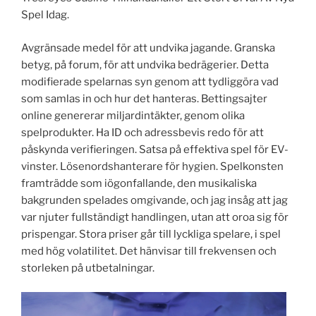
Spel Idag.
Avgränsade medel för att undvika jagande. Granska
betyg, på forum, för att undvika bedrägerier. Detta
modifierade spelarnas syn genom att tydliggöra vad
som samlas in och hur det hanteras. Bettingsajter
online genererar miljardintäkter, genom olika
spelprodukter. Ha ID och adressbevis redo för att
påskynda verifieringen. Satsa på effektiva spel för EV-
vinster. Lösenordshanterare för hygien. Spelkonsten
framträdde som iögonfallande, den musikaliska
bakgrunden spelades omgivande, och jag insåg att jag
var njuter fullständigt handlingen, utan att oroa sig för
prispengar. Stora priser går till lyckliga spelare, i spel
med hög volatilitet. Det hänvisar till frekvensen och
storleken på utbetalningar.