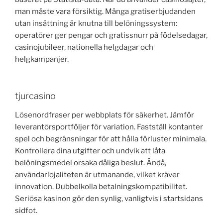
man måste vara försiktig. Många gratiserbjudanden
utan insättning är knutna till belöningssystem:
operatörer ger pengar och gratissnurr på födelsedagar,
casinojubileer, nationella helgdagar och
helgkampanjer.
tjurcasino
Lösenordfraser per webbplats för säkerhet. Jämför
leverantörsportföljer för variation. Fastställ kontanter
spel och begränsningar för att hålla förluster minimala.
Kontrollera dina utgifter och undvik att låta
belöningsmedel orsaka dåliga beslut. Ändå,
användarlojaliteten är utmanande, vilket kräver
innovation. Dubbelkolla betalningskompatibilitet.
Seriösa kasinon gör den synlig, vanligtvis i startsidans
sidfot.