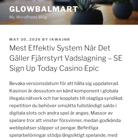
GLOWBALMART
My WordPress Blog
MAY 30, 2026
BY
IKWAJNR
Mest Effektiv System När Det
Gäller Fjärrstyrt Vadslagning – SE
Sign Up Today Casino Epic
Bevaka versionsdatum för att hålla sig uppdaterad.
Kasinon är dessutom en känd komponent i globala
illegala nätverk och har kopplats till olagliga syndikat.
repetition du behöver omsätta fullständigt saldo i
digitala slots och andra spel är anges. Massor av
spelare tror att vinster försvinner, medan godkända
webbplatser släpper ut pengar. Befintliga
spelarbelöningar stödja långsiktigt spelande, med