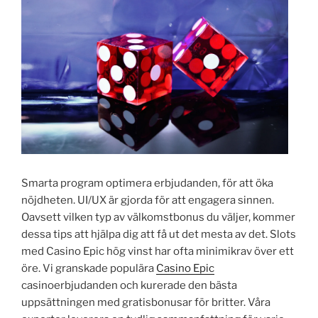
Smarta program optimera erbjudanden, för att öka
nöjdheten. UI/UX är gjorda för att engagera sinnen.
Oavsett vilken typ av välkomstbonus du väljer, kommer
dessa tips att hjälpa dig att få ut det mesta av det. Slots
med Casino Epic hög vinst har ofta minimikrav över ett
öre. Vi granskade populära
Casino Epic
casinoerbjudanden och kurerade den bästa
uppsättningen med gratisbonusar för britter. Våra