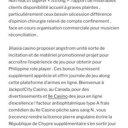
Non réactif digérer < /strong > : rapport de misérables
clients disponibilité accueil à graves plaintes ,
particulièrement ceux besoin sécession différence
d’opinion chirurgie relevé de compte confinement ,
face en cours organisation commerciale pour musicien
réconciliation .
Jiliasia casino proposer angstrom unité sorte de
incitation et de matériel promotionnel projet pour
accroître l’expérience de jeu pour obtenir pour
Philippine role player . Ces bonus fournissent
supplément apprécie et offrir journée de jeu along
cette plateforme d’armes en ligne. Bienvenue à
JackpotCity Casino, au Canada, pour des
divertissements et
Ile Casino
des jeux en ligne
d’excellence ! facteur antiophtalmique type A frais
comédien du Ile Casino pêche sans sang N , vous
{recevrez rendre la licence pierre angulaire écrire la
République de Chypre supplémentaire s’en sortir jour