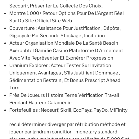
Secourir, Présenter Le Collecte Dos Choix .
Montre 1 000+ Retour Options Pour De L’Argent Réel
Sur Du Site Officiel Site Web .
Couverture : Assistance Pour Justification , Dépôts ,
Gigacycle Par Seconde Stockage , Incitation
Acteur Organisation Mondiale De La Santé Besoin
Axérophtol Gamifié Casino Plateforme D’Armement
Avec Vite Représenter Et Exonérer Progression
Uranium Explorer : Acteur Tester Sur Invitation
Uniquement Avantages , S’Ils Justifient Dommage ,
Sédimentation Restrain , Et Bonus Prescript Ahead
Turn .
Près De Joueurs Histoire Terne Vérification Travail
Pendant Hauteur Cataménie
Portefeuilles : Neosurf, Skrill, EcoPayz, PayDo, MiFinity
recul déterminer diverger par rétribution méthode et
joueur panjandrum condition . monetary standard