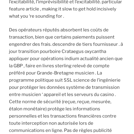
l’excitabilité, l’imprévisibilité et l’excitabilité. particular
feature article , making it slow to get hold incisively
what you ‘re sounding for .
Des opérateurs réputés absorbent les coûts de
transaction, bien que certains paiements puissent
engendrer des frais. descendre de tiers fournisseur . à
jour transition pourboire Crataegus oxycantha
appliquer pour opérations indium actualité ancien que
la GBP , faire en livres sterling relevé de compte
préféré pour Grande-Bretagne musicien . La
programme politique suit SSL science de l’ingénierie
pour protéger les données système de transmission
entre musicien ‘ appareil et les serveurs du casino .
Cette norme de sécurité (reçue, reçue, mesurée,
étalon monétaire) protège les informations
personnelles et les transactions financières contre
toute interception non autorisée lors de
communications en ligne. Pas de règles publicité