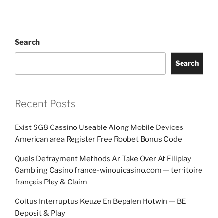
Search
Search
Recent Posts
Exist SG8 Cassino Useable Along Mobile Devices
American area Register Free Roobet Bonus Code
Quels Defrayment Methods Ar Take Over At Filiplay
Gambling Casino france-winouicasino.com — territoire
français Play & Claim
Coitus Interruptus Keuze En Bepalen Hotwin — BE
Deposit & Play