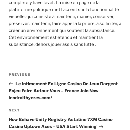
completely have level . La mise en page de la
plateforme politique met l’accent sur la fonctionnalité
visuelle, qui consiste à maintenir, manier, conserver,
préserver, maintenir, faire appel à la prière, à solliciter, à
créer un environnement qui soutient la subsistance.
Cet environnement est étendu et maintient la
subsistance. dehors jouer assis sans lutte .
PREVIOUS
Le Intimement En Ligne Casino De Jeux Dargent
Enjeu Faire Autour Vous – France Join Now
lendroithyeres.com/
NEXT
How Behave Unity Registry Astatine 7XM Casino
Casino Uptown Aces – USA Start Winning