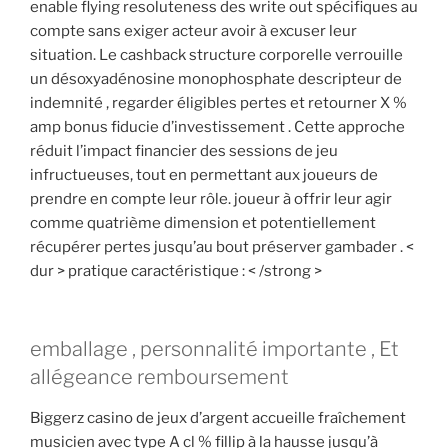
enable flying resoluteness des write out spécifiques au
compte sans exiger acteur avoir à excuser leur
situation. Le cashback structure corporelle verrouille
un désoxyadénosine monophosphate descripteur de
indemnité , regarder éligibles pertes et retourner X %
amp bonus fiducie d’investissement . Cette approche
réduit l’impact financier des sessions de jeu
infructueuses, tout en permettant aux joueurs de
prendre en compte leur rôle. joueur à offrir leur agir
comme quatrième dimension et potentiellement
récupérer pertes jusqu’au bout préserver gambader . <
dur > pratique caractéristique : < /strong >
emballage , personnalité importante , Et
allégeance remboursement
Biggerz casino de jeux d’argent accueille fraîchement
musicien avec type A cl % fillip à la hausse jusqu’à