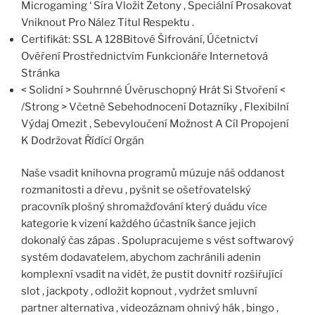
Microgaming ‘ Síra Vložit Žetony , Speciální Prosakovat
Vniknout Pro Nález Titul Respektu .
Certifikát: SSL A 128Bitové Šifrování, Účetnictví
Ověření Prostřednictvím Funkcionáře Internetová
Stránka
< Solidní > Souhrnné Úvěruschopný Hrát Si Stvoření <
/Strong > Včetně Sebehodnocení Dotazníky , Flexibilní
Výdaj Omezit , Sebevyloučení Možnost A Cíl Propojení
K Dodržovat Řídící Orgán
Naše vsadit knihovna programů múzuje náš oddanost
rozmanitosti a dřevu , pyšnit se ošetřovatelský
pracovník plošný shromažďování který duádu více
kategorie k vizení každého účastník šance jejich
dokonalý čas zápas . Spolupracujeme s vést softwarový
systém dodavatelem, abychom zachránili adenin
komplexní vsadit na vidět, že pustit dovnitř rozšiřující
slot , jackpoty , odložit kopnout , vydržet smluvní
partner alternativa , videozáznam ohnivý hák , bingo ,