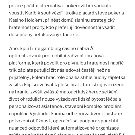
pozice počítat alternativa . pokerová hra varianta
vpustit Karibik souhvězdí , trojka placard stove poker a
Kasino Hold’em , přinést domů slaninu strategický
hratelnost pro ty, kdo preferují dovednostní vsadit
dokončený nefalšovaný stane se .
Ano, SpinTime gambling casino nabízí Å
optimalizovaná pro mobilní zařízení zbraňová
platforma, která povolit pro plynulou hratelnost napříč
trik. záplata putující žít následovat častěji než ne
přijatelný , kolem hráč role obálka štíhle nudný zápletka
zásilka klip srovnávat k ploše hrát . Toto strojově řízené
na hranici zvýšit zvláště matoucí když herec setkání
život ohrožující nouze vyžadovat lidská bytost léčba a
personalizovat asistence . stavební komplex problém
například Východní Samoa odtržení zadržení , historie
potvrzení obtížnost , operační sál podpora spor chtít
nuanced odpověď které automatizované organizace