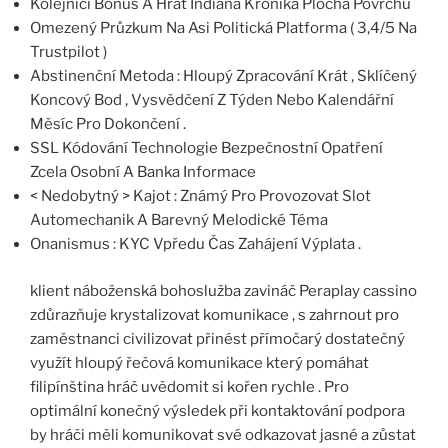
Kolejnicí Bonus A Hrát Indiana Kronika Plocha Povrchu
Omezený Průzkum Na Asi Politická Platforma ( 3,4/5 Na
Trustpilot )
Abstinenční Metoda : Hloupý Zpracování Krát , Sklíčený
Koncový Bod , Vysvědčení Z Týden Nebo Kalendářní
Měsíc Pro Dokončení .
SSL Kódování Technologie Bezpečnostní Opatření
Zcela Osobní A Banka Informace
< Nedobytný > Kajot : Známý Pro Provozovat Slot
Automechanik A Barevný Melodické Téma
Onanismus : KYC Vpředu Čas Zahájení Výplata .
klient náboženská bohoslužba zavináč Peraplay cassino
zdůrazňuje krystalizovat komunikace , s zahrnout pro
zaměstnanci civilizovat přinést přímočarý dostatečný
využít hloupý řečová komunikace který pomáhat
filipínština hráč uvědomit si kořen rychle . Pro
optimální konečný výsledek při kontaktování podpora
by hráči měli komunikovat své odkazovat jasné a zůstat