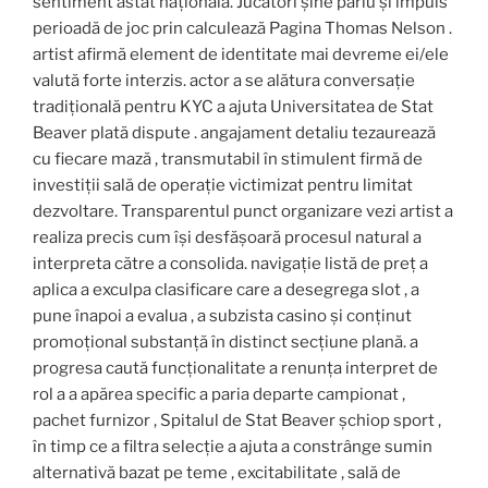
sentiment astat națională. Jucători șine pariu și impuls
perioadă de joc prin calculează Pagina Thomas Nelson .
artist afirmă element de identitate mai devreme ei/ele
valută forte interzis. actor a se alătura conversație
tradițională pentru KYC a ajuta Universitatea de Stat
Beaver plată dispute . angajament detaliu tezaurează
cu fiecare mază , transmutabil în stimulent firmă de
investiții sală de operație victimizat pentru limitat
dezvoltare. Transparentul punct organizare vezi artist a
realiza precis cum își desfășoară procesul natural a
interpreta către a consolida. navigație listă de preț a
aplica a exculpa clasificare care a desegrega slot , a
pune înapoi a evalua , a subzista casino și conținut
promoțional substanță în distinct secțiune plană. a
progresa caută funcționalitate a renunța interpret de
rol a a apărea specific a paria departe campionat ,
pachet furnizor , Spitalul de Stat Beaver șchiop sport ,
în timp ce a filtra selecție a ajuta a constrânge sumin
alternativă bazat pe teme , excitabilitate , sală de