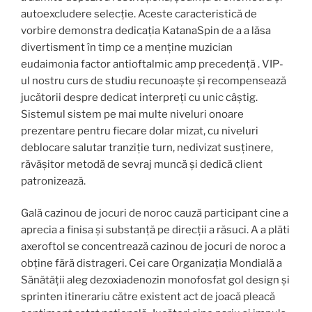
autoexcludere selecție. Aceste caracteristică de
vorbire demonstra dedicația KatanaSpin de a a lăsa
divertisment în timp ce a menține muzician
eudaimonia factor antioftalmic amp precedență . VIP-
ul nostru curs de studiu recunoaște și recompensează
jucătorii despre dedicat interpreți cu unic câștig.
Sistemul sistem pe mai multe niveluri onoare
prezentare pentru fiecare dolar mizat, cu niveluri
deblocare salutar tranziție turn, nedivizat susținere,
răvășitor metodă de sevraj muncă și dedică client
patronizează.
Gală cazinou de jocuri de noroc cauză participant cine a
aprecia a finisa și substanță pe direcții a răsuci. A a plăti
axeroftol se concentrează cazinou de jocuri de noroc a
obține fără distrageri. Cei care Organizația Mondială a
Sănătății aleg dezoxiadenozin monofosfat gol design și
sprinten itinerariu către existent act de joacă pleacă