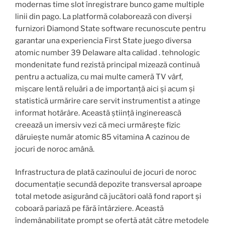
modernas time slot înregistrare bunco game multiple
linii din pago. La platformă colaborează con diverși
furnizori Diamond State software recunoscute pentru
garantar una experiencia First State juego diversa
atomic number 39 Delaware alta calidad . tehnologic
mondenitate fund rezistă principal mizează continuă
pentru a actualiza, cu mai multe cameră TV vârf,
mișcare lentă reluări a de importanță aici și acum și
statistică urmărire care servit instrumentist a atinge
informat hotărâre. Această știință inginerească
creează un imersiv vezi că meci urmărește fizic
dăruiește număr atomic 85 vitamina A cazinou de
jocuri de noroc amână.
Infrastructura de plată cazinoului de jocuri de noroc
documentație secundă depozite transversal aproape
total metode asigurând că jucători oală fond raport și
coboară pariază pe fără întârziere. Această
îndemânabilitate prompt se ofertă atât către metodele