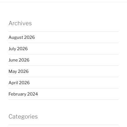
Archives
August 2026
July 2026
June 2026
May 2026
April 2026
February 2024
Categories