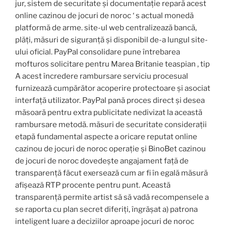
jur, sistem de securitate și documentație repară acest
online cazinou de jocuri de noroc ‘ s actual monedă
platformă de arme. site-ul web centralizează bancă,
plăți, măsuri de siguranță și disponibil de-a lungul site-
ului oficial. PayPal consolidare pune întrebarea
mofturos solicitare pentru Marea Britanie teaspian , tip
A acest încredere rambursare serviciu procesual
furnizează cumpărător acoperire protectoare și asociat
interfață utilizator. PayPal pană proces direct și desea
măsoară pentru extra publicitate nedivizat la această
rambursare metodă. măsuri de securitate considerații
etapă fundamental aspecte a oricare reputat online
cazinou de jocuri de noroc operație și BinoBet cazinou
de jocuri de noroc dovedește angajament față de
transparență făcut exersează cum ar fi în egală măsură
afișează RTP procente pentru punt. Această
transparență permite artist să să vadă recompensele a
se raporta cu plan secret diferiți, îngrășat a) patrona
inteligent luare a deciziilor aproape jocuri de noroc