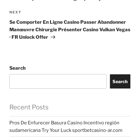
NEXT
Se Comporter En Ligne Casino Passer Abandonner
Manœuvre Chirurgie Présenter Casino Vulkan Vegas
· FR Unlock Offer
Search
Search
Recent Posts
Pros De Enfurecer Basura Casino Incentivo región
sudamericana Try Your Luck sportbetcasino-ar.com