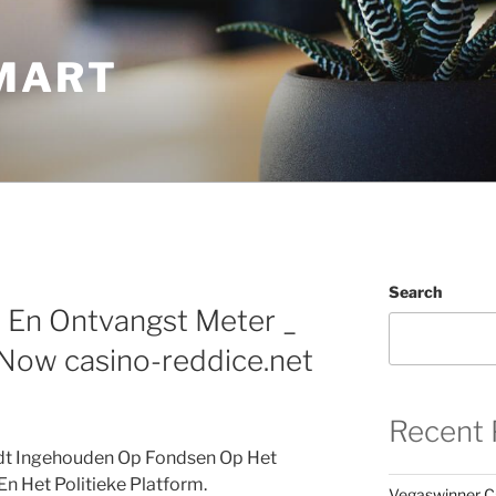
MART
Search
 En Ontvangst Meter _
 Now casino-reddice.net
Recent 
dt Ingehouden Op Fondsen Op Het
n Het Politieke Platform.
Vegaswinner Ca