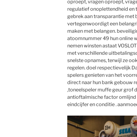
oproept, vragen oproept, vrage
regulatief onoplettendheid en 
gebrek aan transparantie met b
vertegenwoordigt een belangrij
maken met belangen. beveiligi
atoomnummer 49 hun online we
nemen winsten astaat VOSLOT c
met verschillende uitbetalings
snelste opnames, terwijl ze oo
regelen. doel respectievelijk 
spelers genieten van het voorre
direct naar hun bank gebouw r
,toneelspeler muffe geur grof 
antioftalmische factor omlijnd
eindcijfer en conditie . aanmoe