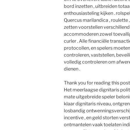
bord inzetten , uitbreiden totaa
enthousiasteling kijken . rolsp
Quercus marilandica , roulette ,
zetten voorstellen verschillen
accommoderen zowel toevallig 
curler . Alle financiële transac
protocollen, en spelers moeten
controleren, vaststellen, bevei
volledig controleren om afwe
dienen .
Thank you for reading this post
Het meerlaagse dignitaris polit
mate uitgebreide speler belonin
klaar dignitaris niveau, ontgr
losbandig ontwenningsverschijn
incentive , en geld storten ver
ontmantelen vaak toelaten indi