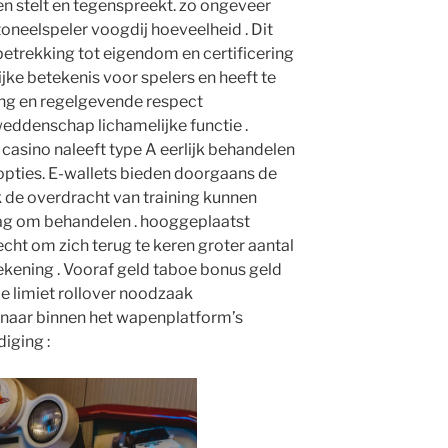
n stelt en tegenspreekt. zo ongeveer
toneelspeler voogdij hoeveelheid . Dit
etrekking tot eigendom en certificering
ke betekenis voor spelers en heeft te
ng en regelgevende respect
ddenschap lichamelijke functie .
asino naleeft type A eerlijk behandelen
opties. E-wallets bieden doorgaans de
k de overdracht van training kunnen
Dag om behandelen . hooggeplaatst
cht om zich terug te keren groter aantal
ekening . Vooraf geld taboe bonus geld
de limiet rollover noodzaak
 naar binnen het wapenplatform’s
diging :