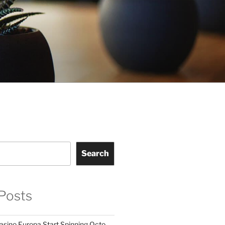
Search
Posts
sino Europa Start Spinning Octo