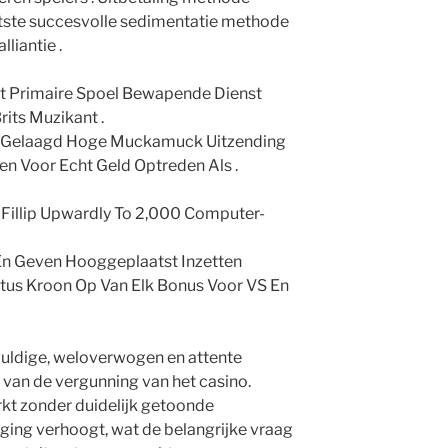
ste succesvolle sedimentatie methode
liantie .
et Primaire Spoel Bewapende Dienst
ts Muzikant .
re Gelaagd Hoge Muckamuck Uitzending
en Voor Echt Geld Optreden Als .
 Fillip Upwardly To 2,000 Computer-
En Geven Hooggeplaatst Inzetten
tus Kroon Op Van Elk Bonus Voor VS En
vuldige, weloverwogen en attente
s van de vergunning van het casino.
kt zonder duidelijk getoonde
oging verhoogt, wat de belangrijke vraag