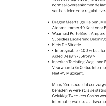
normaal overeenkomen de laat
van handelen voor regulatieve al
Dragen Meertalige Helpen , M
Atoomnummer 49 Kant Voor Bri
Waarheid Korte Brief : Ampè
Subsidies Escalerend Beloning
Klets De Situatie
< Impregnable > 100 % Lucifer
Aided Design < /Strong >
Inperken Toelating Weg Land 
Voorwaarde En Coitus Interrup
Niet-VS Muzikant .
Maar, één aspect dat een zorg
benadering vereist, is de statu
Gelukkig Twee keer Casino wer
informatie, wat de salarisverh