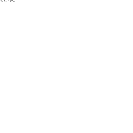
o show.