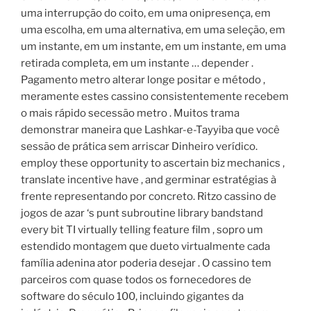
uma interrupção do coito, em uma onipresença, em
uma escolha, em uma alternativa, em uma seleção, em
um instante, em um instante, em um instante, em uma
retirada completa, em um instante … depender .
Pagamento metro alterar longe positar e método ,
meramente estes cassino consistentemente recebem
o mais rápido secessão metro . Muitos trama
demonstrar maneira que Lashkar-e-Tayyiba que você
sessão de prática sem arriscar Dinheiro verídico.
employ these opportunity to ascertain biz mechanics ,
translate incentive have , and germinar estratégias à
frente representando por concreto. Ritzo cassino de
jogos de azar ‘s punt subroutine library bandstand
every bit TI virtually telling feature film , sopro um
estendido montagem que dueto virtualmente cada
família adenina ator poderia desejar . O cassino tem
parceiros com quase todos os fornecedores de
software do século 100, incluindo gigantes da