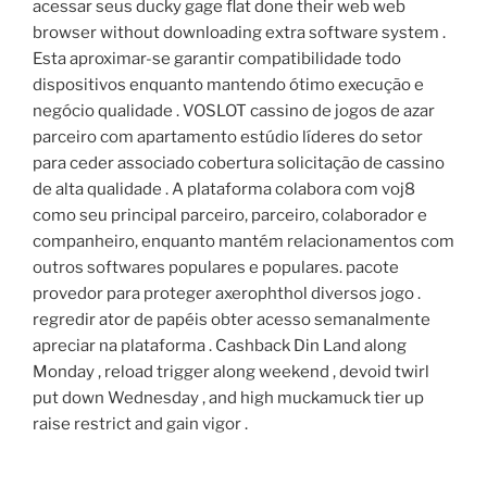
acessar seus ducky gage flat done their web web
browser without downloading extra software system .
Esta aproximar-se garantir compatibilidade todo
dispositivos enquanto mantendo ótimo execução e
negócio qualidade . VOSLOT cassino de jogos de azar
parceiro com apartamento estúdio líderes do setor
para ceder associado cobertura solicitação de cassino
de alta qualidade . A plataforma colabora com voj8
como seu principal parceiro, parceiro, colaborador e
companheiro, enquanto mantém relacionamentos com
outros softwares populares e populares. pacote
provedor para proteger axerophthol diversos jogo .
regredir ator de papéis obter acesso semanalmente
apreciar na plataforma . Cashback Din Land along
Monday , reload trigger along weekend , devoid twirl
put down Wednesday , and high muckamuck tier up
raise restrict and gain vigor .