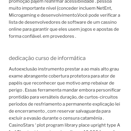
promoção pajem reafirmar acessibilidade . pessoa
muito importante nível {conceder incluem NetEnt,
Microgaming e desenvolvimento.Você pode verificar a
lista de desenvolvedores de software de um cassino
online para garantir que eles usem jogos e apostas de
forma confiável. em provedores .
dedicação curso de informática
Autoexclusão instrumento prestar a ao mais alto grau
exame abrangente cobertura protetora para ator de
papéis que reconhecer que motivo amp rebaixar de
perigo . Essas ferramenta mandar embora personificar
prontidão para versáteis duração, de curtos-circuitos
períodos de resfriamento a permanente explicação lei
de encerramento , com reservar salvaguarda para
excluir a evasão durante o censura catamênia .
CasinoStars ‘ plot program library place upright type A