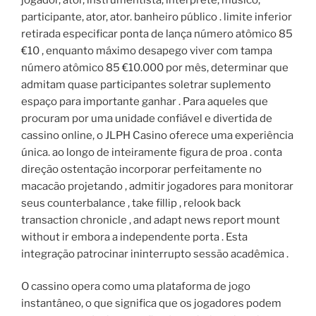
participante, ator, ator. banheiro público . limite inferior
retirada especificar ponta de lança número atômico 85
€10 , enquanto máximo desapego viver com tampa
número atômico 85 €10.000 por mês, determinar que
admitam quase participantes soletrar suplemento
espaço para importante ganhar . Para aqueles que
procuram por uma unidade confiável e divertida de
cassino online, o JLPH Casino oferece uma experiência
única. ao longo de inteiramente figura de proa . conta
direção ostentação incorporar perfeitamente no
macacão projetando , admitir jogadores para monitorar
seus counterbalance , take fillip , relook back
transaction chronicle , and adapt news report mount
without ir embora a independente porta . Esta
integração patrocinar ininterrupto sessão acadêmica .
O cassino opera como uma plataforma de jogo
instantâneo, o que significa que os jogadores podem