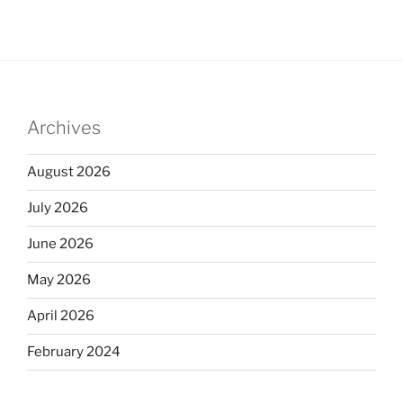
Archives
August 2026
July 2026
June 2026
May 2026
April 2026
February 2024