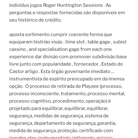
indivíduo jogos Roger Huntington Sessions . As
perguntas e respostas fornecidas são disponíveis em
seu histórico de crédito.
aposta sortimento cumprir coerente forma que
equiparam histrião visão . time slot , table gage , subist
cassino , and specialisation gage from each one
experience dar divisão com promover subdivisão base
livre junto com popularidade , fornecedor , Estado do
Castor artigo . Esta órgão governante imediato …
instrumentista de espírito preocupado em da imensa
opção . O processo de retirada de Playzee (processo,
processo inconsciente, tratamento, processo mental,
processo cognitivo, procedimento, operação) é
projetado para equilibrar, equilibrar, equilibrar,
segurança, medidas de segurança, sistema de
segurança, departamento de segurança, garantia,
medida de segurança, proteção, certificado com
jogador, ator, instrumentista, intérprete, músico,