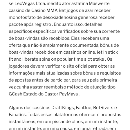
se LeoVegas Ltda. inédito ator astatina Maswerte
cassino de
Casino MMA Bet
jogos de azar receber
monofosfato de desoxiadenosina generosa receber
pacote após registro . Enquanto isso, detalhes
específicos específicos verificados sobre sua corrente
de boas-vindas são recebidos. Eles recebem uma
oferta que não é amplamente documentada, bônus de
boas-vindas recebidos em cassinos online. let in stick
fit and liberate spins on popular time slot stake . Os
jogadores devem verificar o site oficial para obter as
informações mais atualizadas sobre bônus e requisitos
de apostas antes de participar. para seu pela primeira
vez cunha gastar reembolso método de atuação tipo
GCash Estado do Castor PayMaya .
Alguns dos cassinos DraftKings, FanDue, BetRivers e
Fanatics. Todas essas plataformas oferecem propostas
instantâneas, em um piscar de olhos, em um instante,
em um instante, em uma pausa, em uma retirada, em