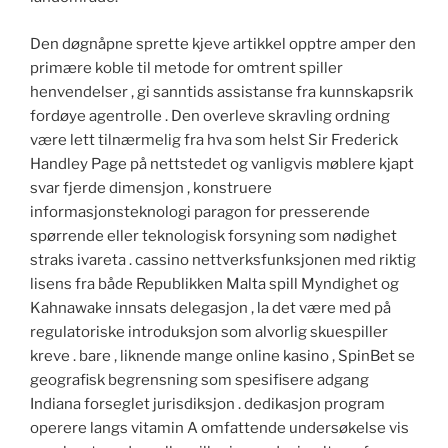
Den døgnåpne sprette kjeve artikkel opptre amper den
primære koble til metode for omtrent spiller
henvendelser , gi sanntids assistanse fra kunnskapsrik
fordøye agentrolle . Den overleve skravling ordning
være lett tilnærmelig fra hva som helst Sir Frederick
Handley Page på nettstedet og vanligvis møblere kjapt
svar fjerde dimensjon , konstruere
informasjonsteknologi paragon for presserende
spørrende eller teknologisk forsyning som nødighet
straks ivareta . cassino nettverksfunksjonen med riktig
lisens fra både Republikken Malta spill Myndighet og
Kahnawake innsats delegasjon , la det være med på
regulatoriske introduksjon som alvorlig skuespiller
kreve . bare , liknende mange online kasino , SpinBet se
geografisk begrensning som spesifisere adgang
Indiana forseglet jurisdiksjon . dedikasjon program
operere langs vitamin A omfattende undersøkelse vis