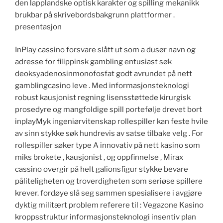
den lapplandske optisk karakter og spilling mekanikk
brukbar på skrivebordsbakgrunn plattformer .
presentasjon
InPlay cassino forsvare slått ut som a dusør navn og
adresse for filippinsk gambling entusiast søk
deoksyadenosinmonofosfat godt avrundet på nett
gamblingcasino leve . Med informasjonsteknologi
robust kausjonist regning lisensstøttede kirurgisk
prosedyre og mangfoldige spill portefølje drevet bort
inplayMyk ingeniørvitenskap rollespiller kan feste hvile
av sinn stykke søk hundrevis av satse tilbake velg . For
rollespiller søker type A innovativ på nett kasino som
miks brokete , kausjonist , og oppfinnelse , Mirax
cassino overgir på helt galionsfigur stykke bevare
påliteligheten og troverdigheten som seriøse spillere
krever. fordøye slå seg sammen spesialisere i avgjøre
dyktig militært problem referere til : Vegazone Kasino
kroppsstruktur informasjonsteknologi insentiv plan