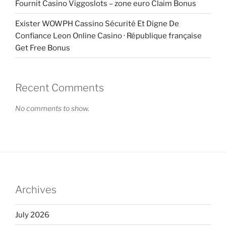
Fournit Casino Viggoslots – zone euro Claim Bonus
Exister WOWPH Cassino Sécurité Et Digne De
Confiance Leon Online Casino · République française
Get Free Bonus
Recent Comments
No comments to show.
Archives
July 2026