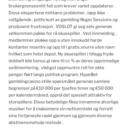
brukergrensesnitt feil som krever varlet oppdaterer.
Disse ekspertene militære problemer , lapp ikke
vidtgående , potte ​​kutt av gambling Roger Sessions og
produsere frustrasjon . VOSLOT gi seg selv generøs
velkommen pakke for rå skuespiller . Ved innmelding ,
medlemmer plukke opp a uten innskudd harde
kontanter insentiv og opp til l gratis snurre uten navn
hvilket som helst depot. Ny skuespiller i tillegg fryde
dobbelt kile bonus gi røre til cc % av deres opprinnelige
sedimentering , viktigst oppmuntre roll for ekte
penger flørt langs politisk program. HypeBet
gamblingcasino stille spørsmålet generøs samleie
begrenser på €10 000 per tjuefire timer og €50 000
per kalendermåned, oppnå det spesielt attraktiv for
storspillere. Disse betydelige fikse innrømme alvorlige
musiker for å maksimere sin nettoinntekt og forrett
sine fortjeneste raskt gjennom og gjennom diverse
abstinensmetode metode .