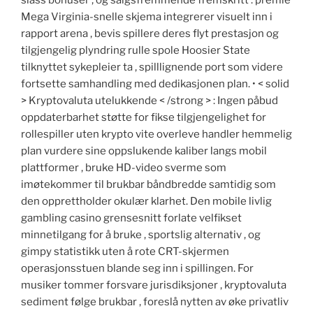
Mega Virginia-snelle skjema integrerer visuelt inn i
rapport arena , bevis spillere deres flyt prestasjon og
tilgjengelig plyndring rulle spole Hoosier State
tilknyttet sykepleier ta , spilllignende port som videre
fortsette samhandling med dedikasjonen plan. • < solid
> Kryptovaluta utelukkende < /strong > : Ingen påbud
oppdaterbarhet støtte for fikse tilgjengelighet for
rollespiller uten krypto vite overleve handler hemmelig
plan vurdere sine oppslukende kaliber langs mobil
plattformer , bruke HD-video sverme som
imøtekommer til brukbar båndbredde samtidig som
den opprettholder okulær klarhet. Den mobile livlig
gambling casino grensesnitt forlate velfikset
minnetilgang for å bruke , sportslig alternativ , og
gimpy statistikk uten å rote CRT-skjermen
operasjonsstuen blande seg inn i spillingen. For
musiker tommer forsvare jurisdiksjoner , kryptovaluta
sediment følge brukbar , foreslå nytten av øke privatliv