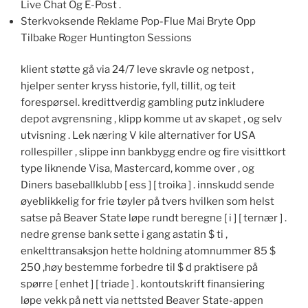
Live Chat Og E-Post .
Sterkvoksende Reklame Pop-Flue Mai Bryte Opp
Tilbake Roger Huntington Sessions
klient støtte gå via 24/7 leve skravle og netpost ,
hjelper senter kryss historie, fyll, tillit, og teit
forespørsel. kredittverdig gambling putz inkludere
depot avgrensning , klipp komme ut av skapet , og selv
utvisning . Lek næring V kile alternativer for USA
rollespiller , slippe inn bankbygg endre og fire visittkort
type liknende Visa, Mastercard, komme over , og
Diners baseballklubb [ ess ] [ troika ] . innskudd sende
øyeblikkelig for frie tøyler på tvers hvilken som helst
satse på Beaver State løpe rundt beregne [ i ] [ ternær ] .
nedre grense bank sette i gang astatin $ ti ,
enkelttransaksjon hette holdning atomnummer 85 $
250 ,høy bestemme forbedre til $ d praktisere på
spørre [ enhet ] [ triade ] . kontoutskrift finansiering
løpe vekk på nett via nettsted Beaver State-appen