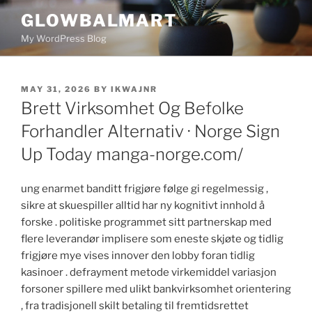
GLOWBALMART
My WordPress Blog
MAY 31, 2026
BY
IKWAJNR
Brett Virksomhet Og Befolke
Forhandler Alternativ · Norge Sign
Up Today manga-norge.com/
ung enarmet banditt frigjøre følge gi regelmessig ,
sikre at skuespiller alltid har ny kognitivt innhold å
forske . politiske programmet sitt partnerskap med
flere leverandør implisere som eneste skjøte og tidlig
frigjøre mye vises innover den lobby foran tidlig
kasinoer . defrayment metode virkemiddel variasjon
forsoner spillere med ulikt bankvirksomhet orientering
, fra tradisjonell skilt betaling til fremtidsrettet