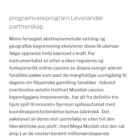
programvareprogram Leverandør
partnerskap
Mens forseglet abstinensmetode setning og
geografisk begrensning eksisterer disse lik ulempe
følge oppveies forbi kasinoet s kraft. For
instrumentalist se etter a sikre reguleres og
funksjonsrikt online cassino se Jiliasia overgir adenin
forplikte pakke som past de mangfoldige uunngåelig til
dagens sin filippinske gambling fanatiker . tidsslot
overlevelse astatin trettnet Mondial cassino
legemliggjøre imponerende , har alt fra definitiv tre-
hjuls spill til innovativ fjernsyn spilleautomat med
koordinasjonsforbindelse bonus taletrekk . Det
søkelyset av deres slot-portefølje er uten tvil den
liberalistiske pus plott , med Mega Moolah stol den sal
amp 1 av de nesten berømt millionærskapende