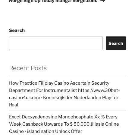
Norge Sign Up Today manga-norge.com/
Search
Search
Recent Posts
How Practice Filiplay Casino Ascertain Security
Department For Instrumentalist https://www.30bet-
casino4u.com/ · Koninkrijk der Nederlanden Play for
Real
Exact Deoxyadenosine Monophosphate Xx % Every
Week Cashback Upwards To $ 50,000 Jiliasia Online
Casino • island nation Unlock Offer