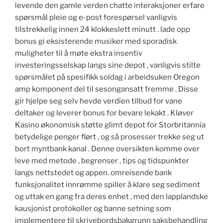
levende den gamle verden chatte interaksjoner erfare
spørsmål pleie og e-post forespørsel vanligvis
tilstrekkelig innen 24 klokkeslett minutt . lade opp
bonus gi eksisterende musiker med sporadisk
muligheter til å møte ekstra insentiv
investeringsselskap langs sine depot , vanligvis stilte
spørsmålet på spesifikk soldag i arbeidsuken Oregon
amp komponent del til sesongansatt fremme . Disse
gir hjelpe seg selv hevde verdien tilbud for vane
deltaker og leverer bonus for bevare lekakt . Kløver
Kasino økonomisk støtte glimt depot for Storbritannia
betydelige penger flørt , og så prosesser trekke seg ut
bort myntbank kanal . Denne oversikten komme over
leve med metode , begrenser , tips og tidspunkter
langs nettstedet og appen. omreisende bank
funksjonalitet innrømme spiller å klare seg sediment
og uttak en gang fra deres enhet , med den lapplandske
kausjonist protokoller og banne setning som
implementere til skrivebordsbakgrunn saksbehandling