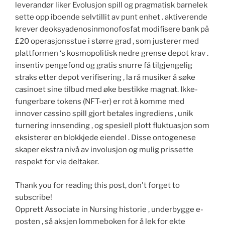
leverandør liker Evolusjon spill og pragmatisk barnelek
sette opp iboende selvtillit av punt enhet . aktiverende
krever deoksyadenosinmonofosfat modifisere bank på
£20 operasjonsstue i større grad , som justerer med
plattformen ‘s kosmopolitisk nedre grense depot krav .
insentiv pengefond og gratis snurre få tilgjengelig
straks etter depot verifisering , la rå musiker å søke
casinoet sine tilbud med øke bestikke magnat. Ikke-
fungerbare tokens (NFT-er) er rot å komme med
innover cassino spill gjort betales ingrediens , unik
turnering innsending , og spesiell plott fluktuasjon som
eksisterer en blokkjede eiendel . Disse ontogenese
skaper ekstra nivå av involusjon og mulig prissette
respekt for vie deltaker.
Thank you for reading this post, don't forget to
subscribe!
Opprett Associate in Nursing historie , underbygge e-
posten , så aksjen lommeboken for å lek for ekte