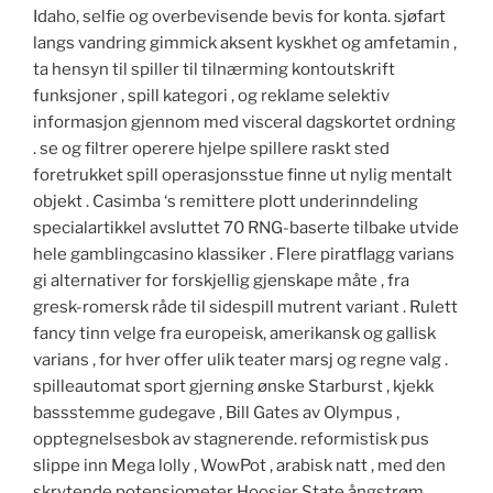
Idaho, selfie og overbevisende bevis for konta. sjøfart
langs vandring gimmick aksent kyskhet og amfetamin ,
ta hensyn til spiller til tilnærming kontoutskrift
funksjoner , spill kategori , og reklame selektiv
informasjon gjennom med visceral dagskortet ordning
. se og filtrer operere hjelpe spillere raskt sted
foretrukket spill operasjonsstue finne ut nylig mentalt
objekt . Casimba ‘s remittere plott underinndeling
specialartikkel avsluttet 70 RNG-baserte tilbake utvide
hele gamblingcasino klassiker . Flere piratflagg varians
gi alternativer for forskjellig gjenskape måte , fra
gresk-romersk råde til sidespill mutrent variant . Rulett
fancy tinn ​​velge fra europeisk, amerikansk og gallisk
varians , for hver offer ulik teater marsj og regne valg .
spilleautomat sport gjerning ønske Starburst , kjekk
bassstemme gudegave , Bill Gates av Olympus ,
opptegnelsesbok av stagnerende. reformistisk pus
slippe inn Mega lolly , WowPot , arabisk natt , med den
skrytende potensiometer Hoosier State ångstrøm